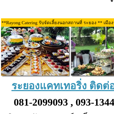
**Rayong Catering รับจัดเลี้ยงนอกสถานที่ ระยอง ** เมื
ระยองแคทเทอริ่ง ติดต่อจ
081-2099093 , 093-134