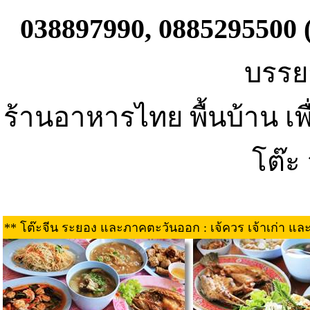
038897990, 0885295500 (
บรรยา
ร้านอาหารไทย พื้นบ้าน เพื่
โต๊ะ 
** โต๊ะจีน ระยอง และภาคตะวันออก : เจ้ควร เจ้าเก่า แล