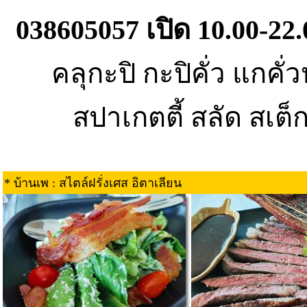
038605057 เปิด 10.00-22.
คลุกะปิ กะปิคั่ว แกคั่
สปาเกตตี้ สลัด สเต
* บ้านเพ : สไตล์ฝรั่งเศส อิตาเลียน