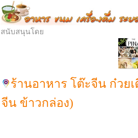
สนับสนุนโดย
ร้านอาหาร โต๊ะจีน ก๋วยเต
จีน ข้าวกล่อง)