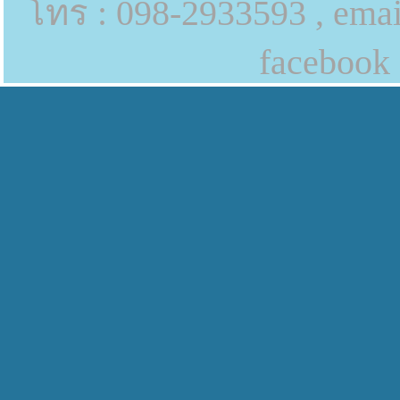
โทร : 098-2933593 , emai
facebook