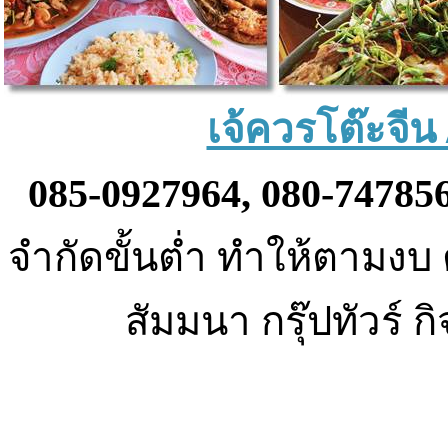
เจ้ควรโต๊ะจีน /
085-0927964, 080-74785
จำกัดขั้นต่ำ ทำให้ตามง
สัมมนา กรุ๊ปทัวร์ ก