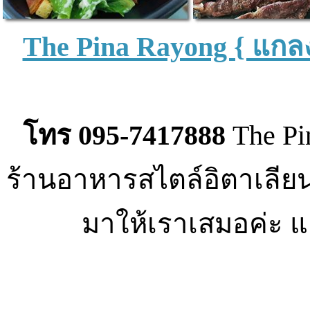
The Pina Rayong { แกลง
โทร 095-7417888
The P
ร้านอาหารสไตล์อิตาเลียนแ
มาให้เราเสมอค่ะ แล