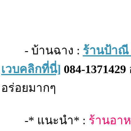
- บ้านฉาง :
ร้านป้าณ
เวบคลิกที่นี่]
084-1371429
อร่อยมากๆ
-* แนะนำ* :
ร้านอาห