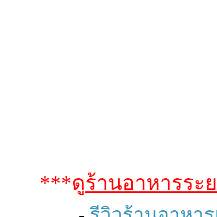
***ดู
ร้านอาหารระ
-
รีวิวร้านอาหาร