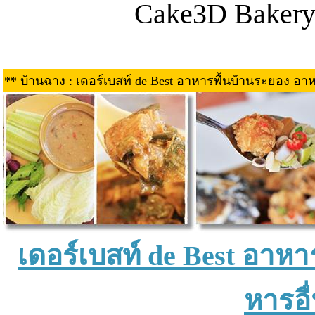
Cake3D Bakery
** บ้านฉาง : เดอร์เบสท์ de Best อาหารพื้นบ้านระยอง 
เดอร์เบสท์ de Best อา
หารอื่