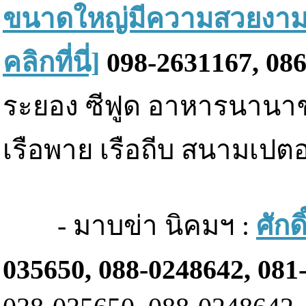
ขนาดใหญ่มีความสวยงาม
คลิกที่นี่]
098-2631167, 08
ระยอง ซีฟูด อาหารนานาช
เรือพาย เรือถีบ สนามเป
- มาบข่า นิคมฯ :
ศักด
035650, 088-0248642, 081