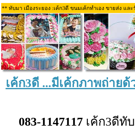
** ทับมา เมืองระยอง :เค้ก3ดี ขนมเค้กทำเอง ขายส่ง และร
เค้ก3ดี ...มีเค้กภาพถ่าย
083-1147117
เค้ก3ดีทั