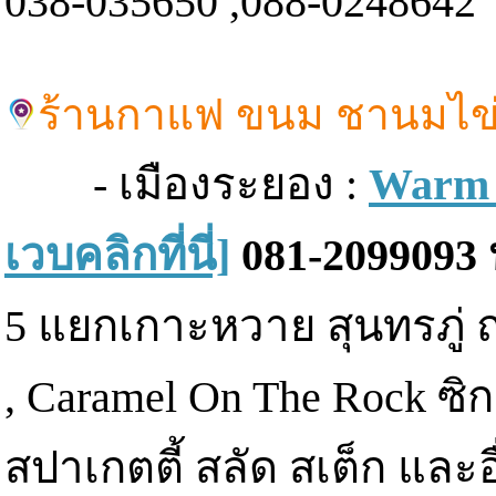
038-035650 ,088-0248642
ร้านกาแฟ ขนม ชานมไข่
- เมืองระยอง :
Warm 
เวบคลิกที่นี่]
081-2099093 
5 แยกเกาะหวาย สุนทรภู่ 
, Caramel On The Rock ซ
สปาเกตตี้ สลัด สเต็ก และอ