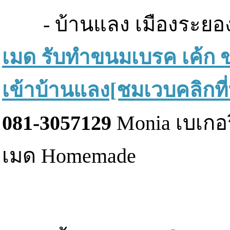
- บ้านแลง เมืองระยอง :
เมด รับทำขนมเบรค เค้ก ข
เข้าบ้านแลง[ชมเวบคลิกที่น
081-3057129
Monia เบเกอร
เมด Homemade