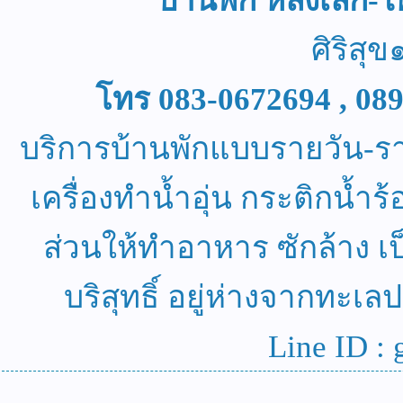
บ้านพัก หลังเล็ก
ศิริสุ
โทร 083-0672694 , 08
บริการบ้านพักแบบรายวัน-รายเด
เครื่องทำน้ำอุ่น กระติกน้ำร
ส่วนให้ทำอาหาร ซักล้าง 
บริสุทธิ์ อยู่ห่างจากทะ
Line ID : 