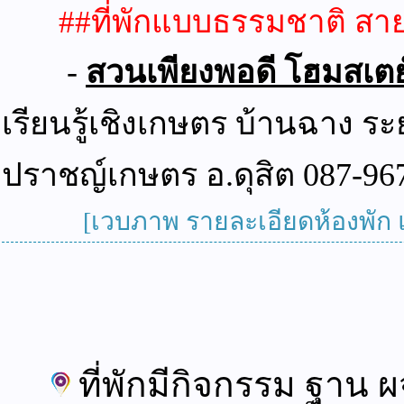
##ที่พักแบบธรรมชาติ สายน
-
สวนเพียงพอดี โฮมสเตย์
เรียนรู้เชิงเกษตร บ้านฉาง ร
ปราชญ์เกษตร อ.ดุสิต 087-967
[เวบภาพ รายละเอียดห้องพัก แผน
ที่พักมีกิจกรรม ฐาน 