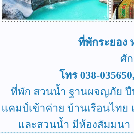
ที่พักระยอ
ศัก
โทร 038-035650
ที่พัก สวนน้ำ ฐานผจญภัย ปื
แคมป์เข้าค่าย บ้านเรือนไทย
และสวนน้ำ มีห้องสัมมนา ร