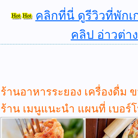
คลิกที่นี่ ดูรีวิวท
คลิป อ่าวต่า
ร้านอาหารระยอง เครื่องดื่ม ข
ร้าน เมนูแนะนำ แผนที่ เบอร์