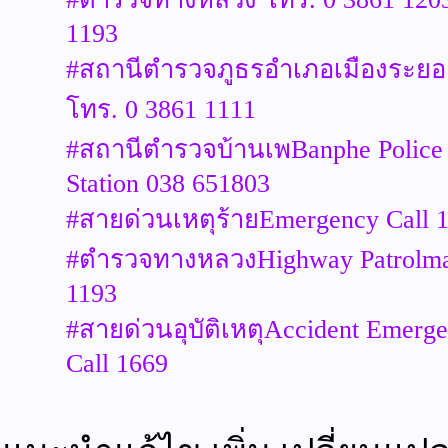
1193
#สถานีตำรวจภูธรอำเภอเมืองระยอ
โทร. 0 3861 1111
#สถานีตำรวจบ้านเพBanphe Police
Station 038 651803
#สายด่วนเหตุร้ายEmergency Call 
#ตำรวจทางหลวงHighway Patrolm
1193
#สายด่วนอุบัติเหตุAccident Emerg
Call 1669