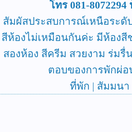
โทร 081-8072294 
สัมผัสประสบการณ์เหนือระดับที
สีห้องไม่เหมือนกันค่ะ มีห้องสีชม
สองห้อง สีครีม สวยงาม ร่มรื
ตอบของการพักผ่อน
ที่พัก | สัมมน