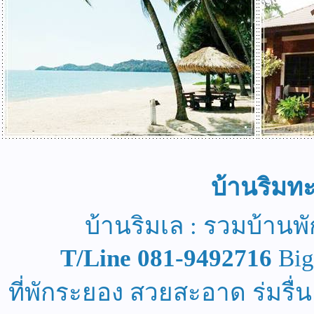
บ้านริมท
บ้านริมเล : รวมบ้านพ
T/Line 081-9492716
Big
ที่พักระยอง สวยสะอาด ร่มรื่