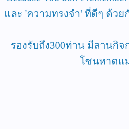
และ 'ความทรงจำ' ที่ดีๆ ด้วย
รองรับถึง300ท่าน มีลานกิจกร
โซนหาดแม่