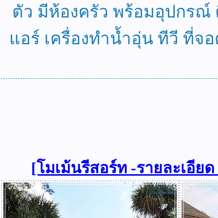
ตัว มีห้องครัว พร้อมอุปกรณ์
แอร์ เครื่องทำน้ำอุ่น ทีวี ที
[โมเม้นรีสอร์ท -รายละเอียด แผ