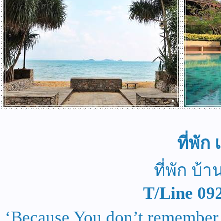
ที่พั
ที่พัก บ้
T/Line 09
‘Because You don’t remember 