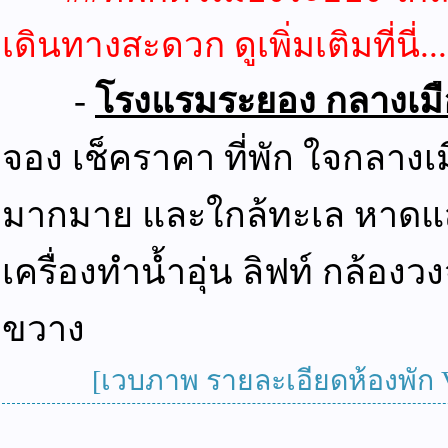
เดินทางสะดวก ดูเพิ่มเติมที่นี่...
-
โรงแรมระยอง กลางเมือ
จอง เช็คราคา ที่พัก ใจกลางเม
มากมาย และใกล้ทะเล หาดแสงจั
เครื่องทำน้ำอุ่น ลิฟท์ กล้อง
ขวาง
[เวบภาพ รายละเอียดห้องพัก Vi