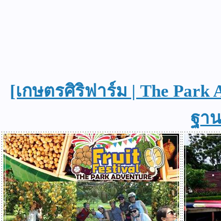
[เกษตรศิริฟาร์ม | The Park
ฐานผ