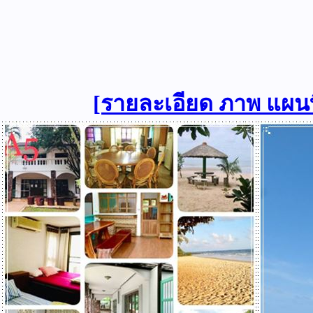
[รายละเอียด ภาพ แผนที่