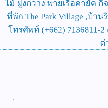
ไม้ ฝูงกวาง พายเรือคายัค 
ที่พัก The Park Village ,บ้า
โทรศัพท์ (+662) 7136811-2 (จ
ด่