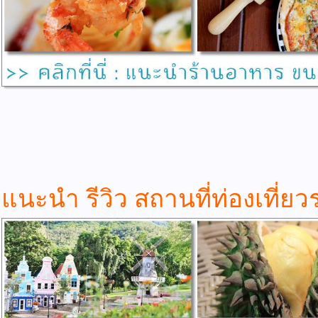
แนะนำ รีวิว สถานที่ท่องเที่ยว