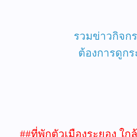
รวมข่าวกิจ
ต้องการดูกระท
##ที่พักตัวเมืองระยอง ใก