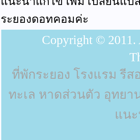
แนะนำแก้ไข เพิ่ม เปลี่ยนแปลง
ระยองดอทคอมค่ะ
Copyright © 2011. A
T
ที่พักระยอง โรงแรม รีสอ
ทะเล หาดส่วนตัว อุทยา
แนะ