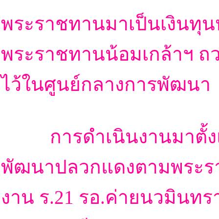
พระราชทานมาเป็นเงินทุนห
พระราชทานน้อมเกล้าฯ ถว
ไว้ในศูนย์กลางการพัฒนา
การดำเนินงานมาตั้งแต่ปี
พัฒนาปลวกแดงตามพระราชด
งาน ร.21 รอ.ค่ายนวมินทราช