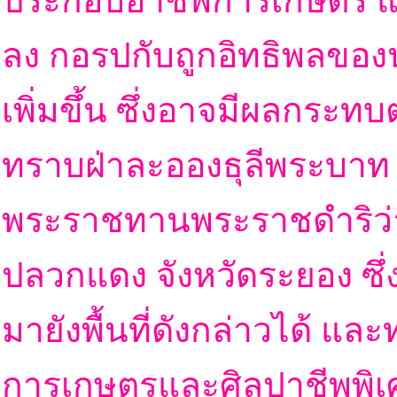
ประกอบอาชีพการเกษตร แ
ลง กอรปกับถูกอิทธิพลของ
เพิ่มขึ้น ซึ่งอาจมีผลกระท
ทราบฝ่าละอองธุลีพระบาท พ
พระราชทานพระราชดำริว่า
ปลวกแดง จังหวัดระยอง ซึ่ง
มายังพื้นที่ดังกล่าวได้ แ
การเกษตรและศิลปาชีพพิเ