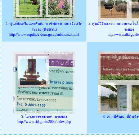
1. ศูนย์ส่งเสริมและพัฒนาอาชีพการเกษตรจังหวัด
2. ศูนย์วิจัยและถ่ายทอดเทคโน
ระยอง (พืชสวน)
ระยอง
http://www.aopdh02.doae.go.th/subindex3.html
http://www.dld.go.th/
5. โครงการชลประทานระยอง
6. สถานีพัฒนาที่ดินจั
http://www.rid.go.th/2009/index.php