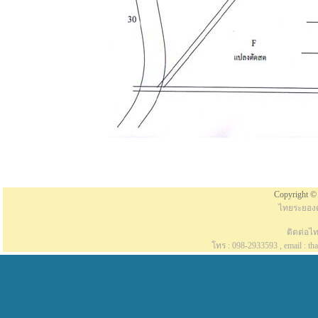
Copyright © 
ไทยระยองด
ติดต่อไ
โทร : 098-2933593 , email : t