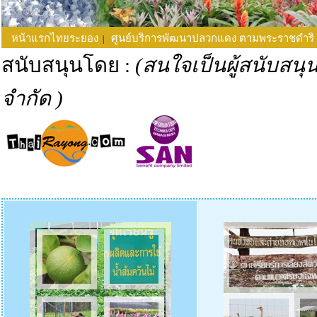
หน้าแรกไทยระยอง
ศูนย์บริการพัฒนาปลวกแดง ตามพระราชดำริ
|
สนับสนุนโดย :
(สนใจเป็นผู้สนับส
จำกัด )