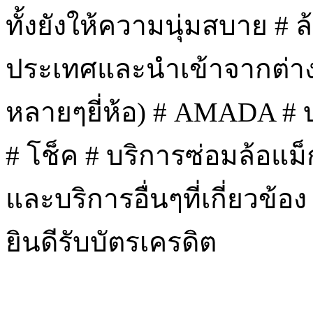
ทั้งยังให้ความนุ่มสบาย # 
ประเทศและนำเข้าจากต่า
หลายๆยี่ห้อ) # AMADA # บ
# โช็ค # บริการซ่อมล้อแม
และบริการอื่นๆที่เกี่ยวข้อ
ยินดีรับบัตรเครดิต