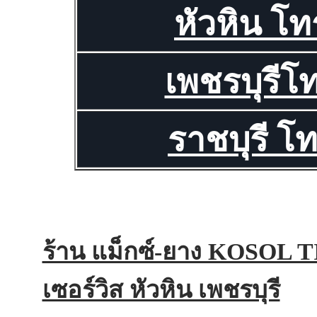
หัวหิน โท
เพชรบุรีโ
ราชบุรี โ
ร้าน แม็กซ์-ยาง KOSOL 
เซอร์วิส หัวหิน เพชรบุรี