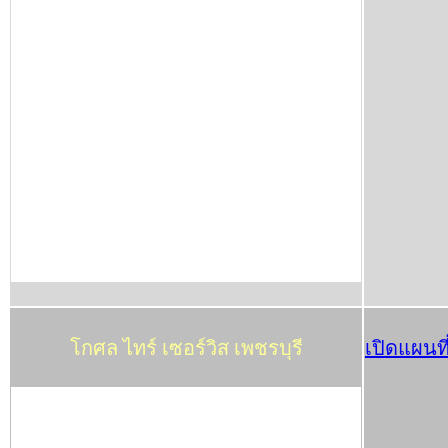
โกศล ไทร์ เซอร์วิส เพชรบุรี
เปิดแผนที