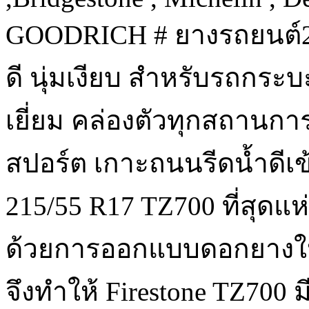
GOODRICH # ยางรถยนต์2
ดี นุ่มเงียบ สำหรับรถกระบ
เยี่ยม คล่องตัวทุกสถานกา
สปอร์ต เกาะถนนรีดน้ำดีเข้
215/55 R17 TZ700 ที่สุดแห
ด้วยการออกแบบดอกยางให
จึงทำให้ Firestone TZ700