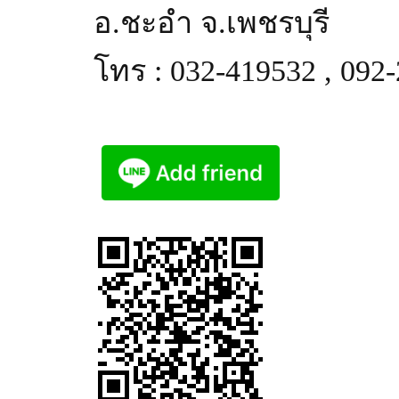
อ.ชะอำ จ.เพชรบุรี
โทร : 032-419532 , 092-2
ติดต่อเราผ่านไลน์ Line