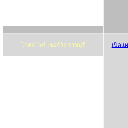
โกศล ไทร์ เซอร์วิส ราชบุรี
เปิดแผ