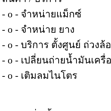
- o - จำหน่ายแม็กซ์
- o - จำหน่าย ยาง
- o - บริการ ตั้งศูนย์ ถ่วง
- o - เปลี่ยนถ่ายน้ำมันเครื
- o - เติมลมไนโตร