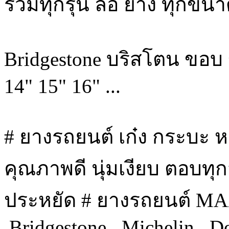
รวมทุกรุ่น ล้อ ยาง ทุกขน
Bridgestone บริสโตน ขอบ
14" 15" 16" ...
# ยางรถยนต์ เก๋ง กระบะ หล
คุณภาพดี นุ่มเงียบ ตอบท
ประหยัด # ยางรถยนต์ M
,Bridgestone , Michelin 