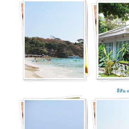
สีสัน