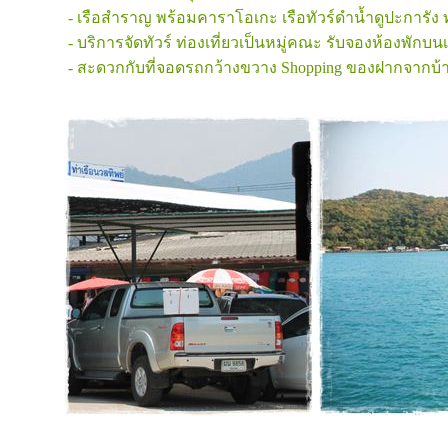
- เรือสำราญ พร้อมคาราโอเกะ เรือทัวร์ดำน้ำดูปะการัง ทั
- บริการจัดทัวร์ ท่องเที่ยวเป็นหมู่คณะ รับจองห้องพักบน
- สะดวกกับที่จอดรถกว้างขวาง Shopping ของฝากจากบ้าน