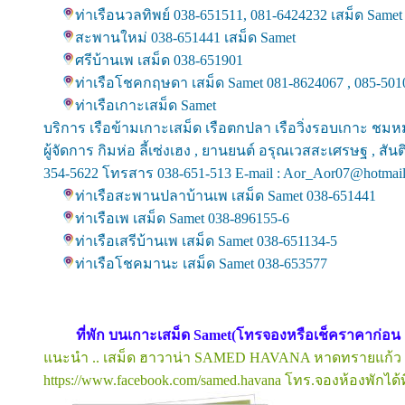
ท่าเรือนวลทิพย์ 038-651511, 081-6424232 เสม็ด Samet
สะพานใหม่ 038-651441 เสม็ด Samet
ศรีบ้านเพ เสม็ด 038-651901
ท่าเรือโชคกฤษดา เสม็ด Samet 081-8624067 , 085-501
ท่าเรือเกาะเสม็ด Samet
บริการ เรือข้ามเกาะเสม็ด เรือตกปลา เรือวิ่งรอบเกาะ ชม
ผู้จัดการ กิมห่อ ลี้เซ่งเฮง , ยานยนต์ อรุณเวสสะเศรษฐ , สั
354-5622 โทรสาร 038-651-513 E-mail : Aor_Aor07@hotmai
ท่าเรือสะพานปลาบ้านเพ เสม็ด Samet 038-651441
ท่าเรือเพ เสม็ด Samet 038-896155-6
ท่าเรือเสรีบ้านเพ เสม็ด Samet 038-651134-5
ท่าเรือโชคมานะ เสม็ด Samet 038-653577
ที่พัก บนเกาะเสม็ด Samet(โทรจองหรือเช็คราคาก่อน อ
แนะนำ .. เสม็ด ฮาวาน่า SAMED HAVANA หาดทรายแก้ว [คลิก
https://www.facebook.com/samed.havana โทร.จองห้องพักได้ที