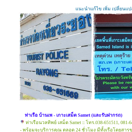
แนะนำแก้ไข เพิ่ม เปลี่ยนแ
ท่าเรือ บ้านเพ - เกาะเสม็ด Samet (และรับฝากรถ)
ท่าเรือนวลทิพย์ เสม็ด Samet :: โทร.038-651511, 08
- พร้อมจะบริการคุณ ตลอด 24 ชั่วโมง มีทั้งเรือโดยสารข