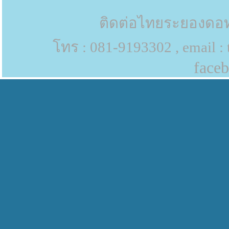
ติดต่อไทยระยองดอท
โทร : 081-9193302 , email :
face