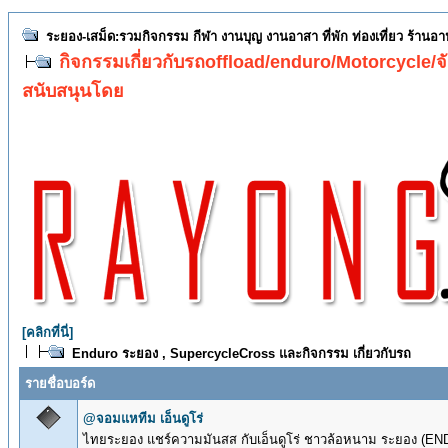
ระยอง-เสม็ด:รวมกิจกรรม กีฬา งานบุญ งานอาสา ที่พัก ท่องเที่ยว ร้านอ
กิจกรรมเกี่ยวกับรถoffload/enduro/Motorcycle/จั
สนับสนุนโดย
[คลิกที่นี่]
Enduro ระยอง , SupercycleCross และกิจกรรม เกี่ยวกับรถ
รายชื่อบอร์ด
@จอมแหทีม เอ็นดูโร่
ไทยระยอง แชร์ความมันสส กับเอ็นดูโร่ ชาวล้อหนาม ระยอง (