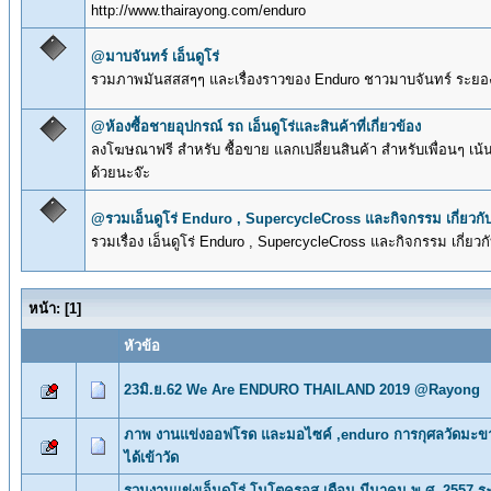
http://www.thairayong.com/enduro
@มาบจันทร์ เอ็นดูโร่
รวมภาพมันสสสๆๆ และเรื่องราวของ Enduro ชาวมาบจันทร์ ระยอง
@ห้องซื้อชายอุปกรณ์ รถ เอ็นดูโร่และสินค้าที่เกี่ยวข้อง
ลงโฆษณาฟรี สำหรับ ซื้อขาย แลกเปลี่ยนสินค้า สำหรับเพื่อนๆ เน้
ด้วยนะจ๊ะ
@รวมเอ็นดูโร่ Enduro , SupercycleCross และกิจกรรม เกี่ยวกับ
รวมเรื่อง เอ็นดูโร่ Enduro , SupercycleCross และกิจกรรม เกี่ยวกั
หน้า:
[
1
]
หัวข้อ
23มิ.ย.62 We Are ENDURO THAILAND 2019 @Rayong
ภาพ งานแข่งออฟโรด และมอไซค์ ,enduro การกุศลวัดมะขา
ได้เข้าวัด
รวมงานแข่งเอ็นดูโร่ โมโตครอส เดือน มีนาคม พ.ศ. 2557 