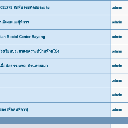
8095279 สัตหีบ เขตติดต่อระยอง
admin
นพิเศษและผู้พิการ
admin
llian Social Center Rayong
admin
โรงเรียนประชาสงเคราะห์บ้านห้วยโป่ง
admin
เพื่อน้อง รร.ตชด. บ้านหางเเมว
admin
admin
admin
ยอง-เพื่อคนพิการ)
admin