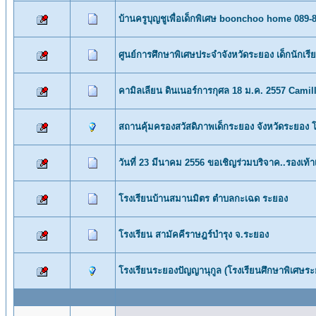
บ้านครูบุญชูเพื่อเด็กพิเศษ boonchoo home 089-
ศูนย์การศึกษาพิเศษประจำจังหวัดระยอง เด็กนักเรีย
คามิลเลียน ดินเนอร์การกุศล 18 ม.ค. 2557 Cami
สถานคุ้มครองสวัสดิภาพเด็กระยอง จังหวัดระยอง 
วันที่ 23 มีนาคม 2556 ขอเชิญร่วมบริจาค..รองเท้า
โรงเรียนบ้านสมานมิตร ตำบลกะเฉด ระยอง
โรงเรียน สามัคคีราษฎร์บำรุง จ.ระยอง
โรงเรียนระยองปัญญานุกูล (โรงเรียนศึกษาพิเศษระ