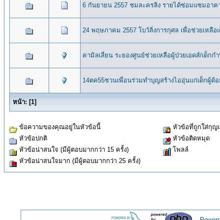
6 กันยายน 2557 ชมละครลิง รายได้ซ่อมแซมอาคารแล
24 พฤษภาคม 2557 โบว์ลิ่งการกุศล เพื่อช่วยเหลือ
คามิลเลี่ยน ระยองศูนย์ช่วยเหลือผู้ป่วยเอดส์/เด็ก
14ตค55ชวนเพื่อนร่วมทำบุญสร้างไออุ่นแก่เด็กผู้ด
หน้า:
[
1
]
ข้อความของคุณอยู่ในหัวข้อนี้
หัวข้อที่ถูกใส่กุญ
หัวข้อปกติ
หัวข้อติดหมุด
หัวข้อน่าสนใจ (มีผู้ตอบมากกว่า 15 ครั้ง)
โพลล์
หัวข้อน่าสนใจมาก (มีผู้ตอบมากกว่า 25 ครั้ง)
Powere