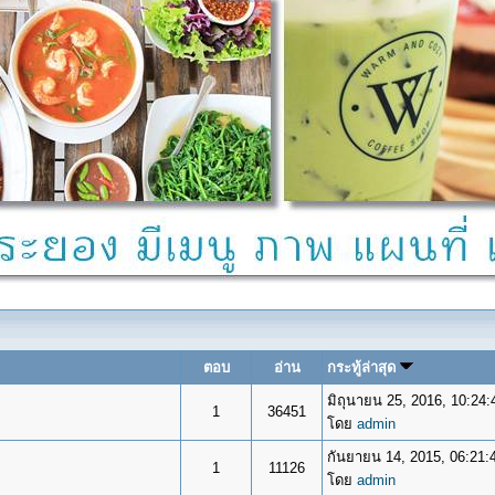
ตอบ
อ่าน
กระทู้ล่าสุด
มิถุนายน 25, 2016, 10:24
1
36451
โดย
admin
กันยายน 14, 2015, 06:21:
1
11126
โดย
admin