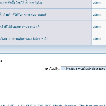
ะจัดซื้อวัสดุให้เด็กและผู้ป่วย
admin
เด็กกำพร้าที่ได้รับผลกระทบจากเอดส์
admin
กำพร้าที่ได้รับผลกระทบจากเอดส์
admin
้อยโอกาส สถานคุ้มครองสวัสดิภาพเด็ก
admin
แจ
กระโดดไป
:
d by SMF 1.1.20
|
SMF © 2006-2009, Simple Machines
|
Thai language by 