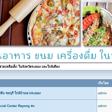
ช่วยเหลือเด็ก ในจังหวัดระยอง และใกล้เคียง
เริ่มโดย
หีบ ชลบุรี ใกล้บ้านฉางระยอง
admin
Social Center Rayong คะ
admin