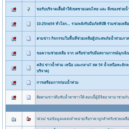
ขอรับบริจาคเสื้อผ้าให้เขตชายแดนไทย และ สิ่งของช่วยน้ำท
10-25กย54 ทั่วโลก... รวมพลังรับมือภัยพิบัติ ร่วมช่วยเหลื
ตามข่าว กิจกรรมในพื้นที่ช่วยเหลื​อผู้ประสพภัยน้ำท่วมภา
ขอความช่วยเหลือ จาก เครือข่ายรับมือสถานการณ์ฉุก
คลิป ข่าวน้ำท่วม เหนือ และกลาง7 สค 54 น้ำเหนือทะลักล
บริจาค)
การเตรียมการก่อนน้ำท่วม
ติดตามข่าวทีมซับน้ำตาชาวใต้:ตอนนี้ผู้มีจิตอาสามาช่วยกัน
!ด่วน! ขอข้อมูลแหล่งจำหน่ายเรือราคาถูกสำหรับช่วยเหลือ