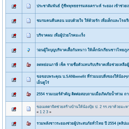
ประชาสัมพันธ์ กู้ชีพพุทธธรรมสงเคราะห์ ระยอง เข้าช่วยเหล
ชมรมคนคืนคอน มอบด้วยใจ ให้ด้วยรัก เพื่อเด็กและโรงเรี
บริจาคผม เพื่อผู้ป่วยโรคมะเร็ง
วอนผู้ใจบุญบริจาคเสื้อกันหนาว ให้เด็กนักเรียนชาวไทยภู
ลดหย่อนภาษี เช็ค รายชื่อตัวแทนรับบริจาคเพื่อช่วยเหลือผ
ขอขอบพระคุณ บ.SANbenefit ที่ร่วมมอบสิ่งของให้น้องๆ
เอ็นดูโร่
2554 รวมเบอร์สำคัญ ติตต่อสอบถามเมื่อเกิดภัยน้ำท่วม ถาม
ขอเมตตาจิตช่วยสร้างบ้านให้น้อง​ปุ้ย ป. 2 รร.เขาห้วยมะห
«
1
2
3
»
รวมพลังชาวระยองช่วยผู้ประสบภัยทั่วไทย ปี 2554 (คลิป