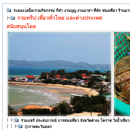
ระยอง-เสม็ด:รวมกิจกรรม กีฬา งานบุญ งานอาสา ที่พัก ท่องเที่ยว ร้านอ
รวมทริป เที่ยวทั่วไทย และต่างประเทศ
สนับสนุนโดย
ร่วมแชร์ ประสบการณ์ การท่องเที่ยว จังหวัดต่างๆ โคราช วังน้ำเขี
@ภาคตะวันออก