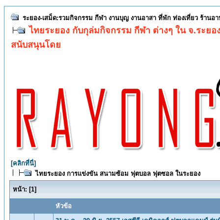
ระยอง-เสม็ด:รวมกิจกรรม กีฬา งานบุญ งานอาสา ที่พัก ท่องเที่ยว ร้านอ
ไทยระยอง กับกุล่มกิจกรรม กีฬา ต่างๆ ใน จ.ระยอ
สนับสนุนโดย
[คลิกที่นี่]
ไทยระยอง การแข่งขัน สนามซ้อม ฟุตบอล ฟุตซอล ในระยอง
หน้า:
[
1
]
หัวข้อ