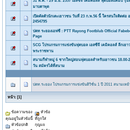
31 พ.ค. - 29 มิ.ย. 2557 เอสซีจี เคมิคอลส์ ฟุตบอลแคมป์ รุ่นที
มาบตาพุด
เปิดคัดตัวนักเตะเยาวชน วันที่ 23 ก.พ.56 นี้ ใครสนใจติดต่อ
2454795
ปตท ระยองเอฟซี : PTT Rayong Footblub Official Fabe
Page
SCG โปรแกรมการแข่งขันฟุตบอล เอสซีจี เคมิคอลส์ ลีกเยา
พระราชทาน
สนามกีฬาหมู่ 6 ชากใหญ่สอนฟุตบอลสำหรับเยาวชน 18.00-2
วัน สมัครได้ที่สนาม
ปตท.ระยอง โปรแกรมการแข่งขันดิวิชั่น 1 ปี 2011 สนามเหย้
หน้า:
[
1
]
ข้อความของ
หัวข้อ
คุณอยู่ในหัวข้อนี้
ที่ถูกใส่
หัวข้อปกติ
กุญแจ