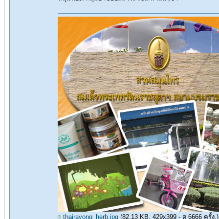
thairayong_herb.jpg
(82.13 KB, 429x399 - ดู 6666 ครั้ง.)