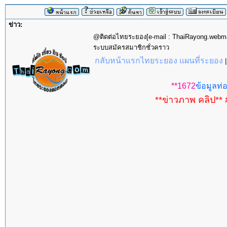
ข่าว:
@ติดต่อไทยระยอง[e-mail : ThaiRayong.web
ระบบสมัครสมาชิกชั่วคราว
กลับหน้าแรกไทยระยอง แผนที่ระยอง
**1672
ข้อมูลท่อ
**ข่าวภาพ คลิป** 