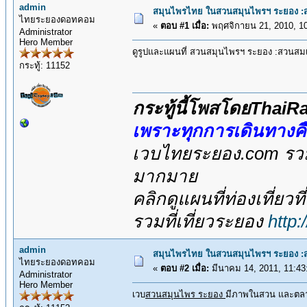
admin
สมุนไพรไทย ในสวนสมุนไพรฯ ระยอง :ส
ไทยระยองดอทคอม
«
ตอบ #1 เมื่อ:
พฤศจิกายน 21, 2010, 10
Administrator
Hero Member
ดูรูปและแผนที่ สวนสมุนไพรฯ ระยอง :สวนสมเ
กระทู้: 11152
กระทู้นี้โพสโดยThai
เพราะทุกการเดินทางค
เวบไทยระยอง.com รวมส
มากมาย
คลิกดูแผนที่ท่องเที่ยวท
รวมที่เที่ยวระยอง
http
admin
สมุนไพรไทย ในสวนสมุนไพรฯ ระยอง :ส
ไทยระยองดอทคอม
«
ตอบ #2 เมื่อ:
มีนาคม 14, 2011, 11:43
Administrator
Hero Member
เวบ
สวนสมุนไพร ระยอง
มีภาพในสวน และตล