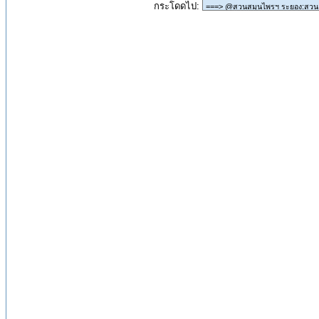
กระโดดไป: