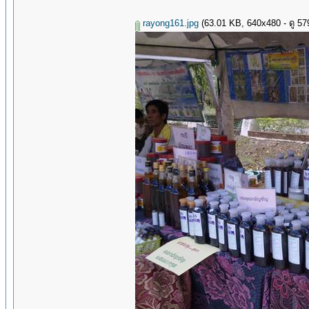
rayong161.jpg
(63.01 KB, 640x480 - ดู 5794