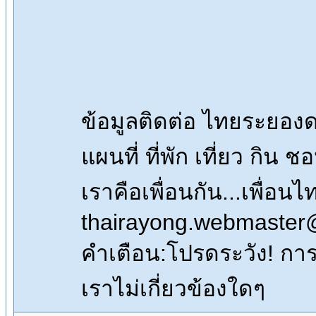
ข้อมูลติดต่อ ไทยระยอ
แผนที่ ที่พัก เที่ยว กิน 
เราคือเพื่อนกัน...เพื่
thairayong.webmaster
คำเตือน:โปรดระวัง! การซื
เราไม่เกี่ยวข้องใดๆ