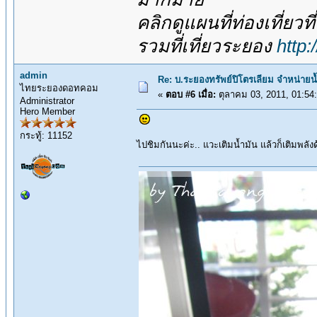
คลิกดูแผนที่ท่องเที่ยวท
รวมที่เที่ยวระยอง
http
admin
Re: บ.ระยองทรัพย์ปิโตรเลียม จำหน่ายน
ไทยระยองดอทคอม
«
ตอบ #6 เมื่อ:
ตุลาคม 03, 2011, 01:54
Administrator
Hero Member
กระทู้: 11152
ไปชิมกันนะค่ะ.. แวะเติมน้ำมัน แล้วก็เติมพ