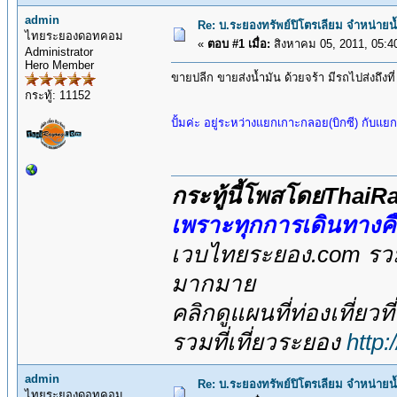
admin
Re: บ.ระยองทรัพย์ปิโตรเลียม จำหน่ายน
ไทยระยองดอทคอม
«
ตอบ #1 เมื่อ:
สิงหาคม 05, 2011, 05:4
Administrator
Hero Member
ขายปลีก ขายส่งน้ำมัน ด้วยจร้า มีรถไปส่งถึงที
กระทู้: 11152
ปั้มค่ะ อยู่ระหว่างแยกเกาะกลอย(บิกซี) กับแย
กระทู้นี้โพสโดยThai
เพราะทุกการเดินทางค
เวบไทยระยอง.com รวมส
มากมาย
คลิกดูแผนที่ท่องเที่ยวท
รวมที่เที่ยวระยอง
http
admin
Re: บ.ระยองทรัพย์ปิโตรเลียม จำหน่ายน
ไทยระยองดอทคอม