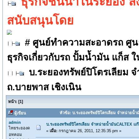
ธุรกิจชั้นนำในระยอง 
สนับสนุนโดย
# ศูนย์ทำความสะอาดรถ ศูนย์ต
ธุรกิจเกี่ยวกับรถ ปั้มน้ำมัน แก็ส
บ.ระยองทรัพย์ปิโตรเลียม 
ถ.บายพาส เชิงเนิน
หน้า:
[
1
]
หัวข้อ: บ.ระยองทรัพย์ปิโตรเลียม จำหน่ายน้ำม
ผู้เขียน
admin
บ.ระยองทรัพย์ปิโตรเลียม จำหน่ายน้ำมันCALTEX แก๊ส
ไทยระยองด
«
เมื่อ:
กรกฎาคม 26, 2011, 12:35:35 pm »
อทคอม