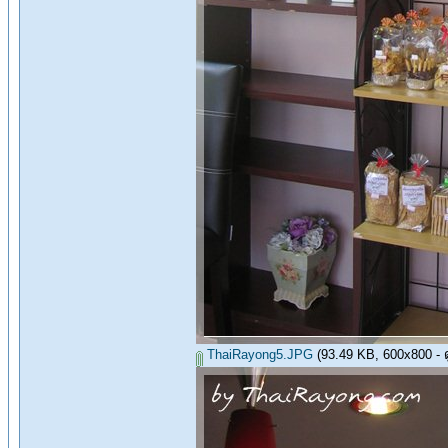
ThaiRayong5.JPG
(93.49 KB, 600x800 - ดู