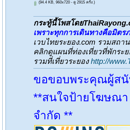
(94.4 KB, 960x720 - ดู 2915 ครั้ง.)
กระทู้นี้โพสโดยThaiRayong
เพราะทุกการเดินทางคือมิตร
เวบไทยระยอง.com รวมสถานที่
คลิกดูแผนที่ท่องเที่ยวที่พักระ
รวมที่เที่ยวระยอง
http://www
ขอขอบพระคุณผู้สน
**สนใจป้ายโฆษณา ต
จำกัด **