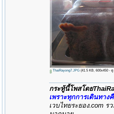
ThaiRayong7.JPG
(41.5 KB, 600x450 - ดู 
กระทู้นี้โพสโดยThai
เพราะทุกการเดินทางค
เวบไทยระยอง.com รวมส
มากมาย