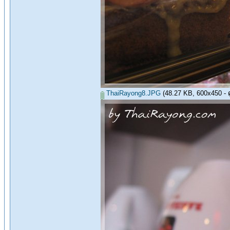
ThaiRayong8.JPG
(48.27 KB, 600x450 - ดู