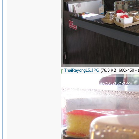
ThaiRayong15.JPG
(76.3 KB, 600x450 - ดู