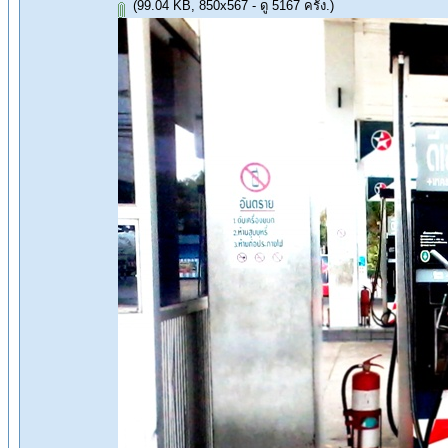
(99.04 KB, 850x567 - ดู 5167 ครั้ง.)