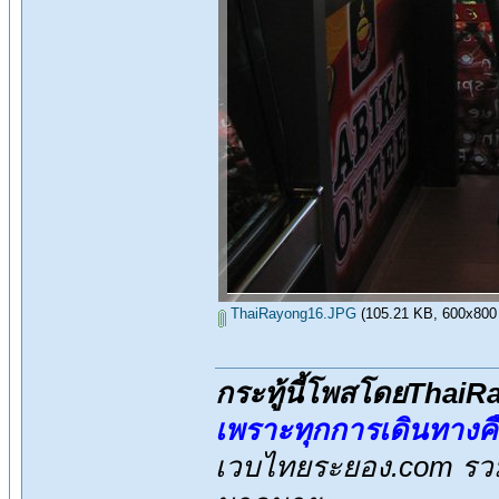
ThaiRayong16.JPG
(105.21 KB, 600x800 - 
กระทู้นี้โพสโดยThai
เพราะทุกการเดินทางค
เวบไทยระยอง.com รวมส