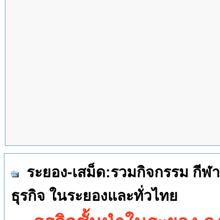
ระยอง-เสม็ด:รวมกิจกรรม กีฬา 
ธุรกิจ ในระยองและทั่วไทย