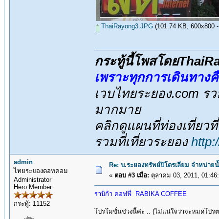
ThaiRayong3.JPG
(101.74 KB, 600x800 - ด
กระทู้นี้โพสโดยThai
เพราะทุกการเดินทางค
เวบไทยระยอง.com รวมส
มากมาย
คลิกดูแผนที่ท่องเที่ยวท
รวมที่เที่ยวระยอง
http
admin
Re: บ.ระยองทรัพย์ปิโตรเลียม จำหน่ายน
ไทยระยองดอทคอม
«
ตอบ #3 เมื่อ:
ตุลาคม 03, 2011, 01:46
Administrator
Hero Member
ราบิก้า คอฟฟี่ RABIKA COFFEE
กระทู้: 11152
โปรโมชั่นช่วงนี้ค่ะ .. (ไม่แน่ใจว่าจะหมดโปร