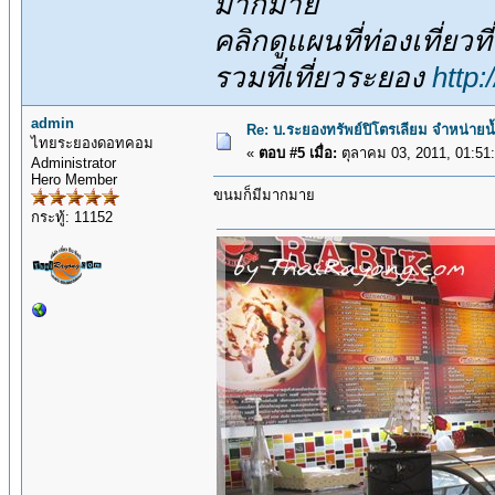
มากมาย
คลิกดูแผนที่ท่องเที่ยวท
รวมที่เที่ยวระยอง
http
admin
Re: บ.ระยองทรัพย์ปิโตรเลียม จำหน่ายน
ไทยระยองดอทคอม
«
ตอบ #5 เมื่อ:
ตุลาคม 03, 2011, 01:51
Administrator
Hero Member
ขนมก็มีมากมาย
กระทู้: 11152