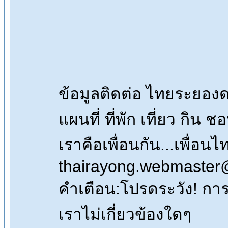
ข้อมูลติดต่อ ไทยระยอ
แผนที่ ที่พัก เที่ยว กิน 
เราคือเพื่อนกัน...เพื่
thairayong.webmaster
คำเตือน:โปรดระวัง! การซื
เราไม่เกี่ยวข้องใดๆ