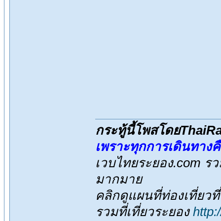
กระทู้นี้โพสโดยThai
เพราะทุกการเดินทางค
เวบไทยระยอง.com รวมส
มากมาย
คลิกดูแผนที่ท่องเที่ยวท
รวมที่เที่ยวระยอง
http