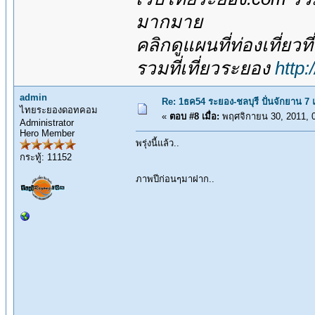
มากมาย
คลิกดูแผนที่ท่องเที่ยวท
รวมที่เที่ยวระยอง
http
admin
Re: 1ธค54 ระยอง-ชลบุรี ปั่นจักยาน 7
ไทยระยองดอทคอม
«
ตอบ #8 เมื่อ:
พฤศจิกายน 30, 2011, 
Administrator
Hero Member
พรุ่งนี้แล้ว..
กระทู้: 11152
ภาพปีก่อนๆมาฝาก..