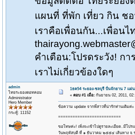
ข้อมูลติดต่อ ไทยระยอ
แผนที่ ที่พัก เที่ยว กิน 
เราคือเพื่อนกัน...เพื่
thairayong.webmaster
คำเตือน:โปรดระวัง! การซื
เราไม่เกี่ยวข้องใดๆ
admin
1ธค54 ระยอง-ชลบุรี ปั่นจักยาน 7 แผ่
ไทยระยองดอทคอม
«
ตอบ #1 เมื่อ:
กันยายน 02, 2011, 02
Administrator
Hero Member
ข้อความ update จากพี่สาวที่น่ารักท่านเดิมค่
กระทู้: 11152
==========================
ขอโทษค่ะ! เพิ่งจะเข้าไปดูรายละเอียด..มีโปร
วันพฤหัสบดี ที่ ๑ ธันวาคม ๒๕๕๔ เส้นทาง จ.