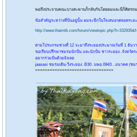
พอถึงประจวบคณะบางสะพานก็กลับกันโดยผมและนีก็ติดรถมาลง
ข้อสำคัญระหว่างที่ปั่นอยู่นั้น ผมจะนึกในใจเสมอๆตลอดระยะท
http://www.thaimtb.com/forum/viewtopic.php?t=332935&
ตามโปรแกรมช่วงที่ 12 จะมาถึงระยองประมาณวันที่ 1 ธันว
ขอเรียนปรึกษาชมรมนักปั่น และนักปั่น ชาวระยอง..จังหวัดร
อยากร่วมปั่นด้วยจังเลย
jaasasi ชมรมเดิน-วิ่งระยอง..B30..นพอ.0943...อนาคต (ชม
================================