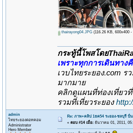
thairayong04.JPG
(116.26 KB, 600x400 - ดู
กระทู้นี้โพสโดยThai
เพราะทุกการเดินทางค
เวบไทยระยอง.com รวมส
มากมาย
คลิกดูแผนที่ท่องเที่ยวท
รวมที่เที่ยวระยอง
http
admin
Re: ภาพ+คลิป 1ธค54 ระยอง-ชลบุรี ปั่
ไทยระยองดอทคอม
«
ตอบ #14 เมื่อ:
ธันวาคม 01, 2011, 05
Administrator
Hero Member