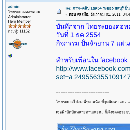
admin
Re: ภาพ+คลิป 1ธค54 ระยอง-ชลบุรี ปั่
ไทยระยองดอทคอม
«
ตอบ #9 เมื่อ:
ธันวาคม 01, 2011, 04:
Administrator
Hero Member
บันทึกจาก ไทยระยองดอ
กระทู้: 11152
วันที่ 1 ธค 2554
กิจกรรม ปั่นจักยาน 7 แผ่น
สำหรับเพื่อนใน facebook ดู
http://www.facebook.com
set=a.24955635510914
=======================
ไทยระยองไปเจอพี่ๆตามนัด ที่จุดนัดพบ แถว แผ
เจอพี่ๆนักปั่นหลายท่านเลยค่ะ ตั้งใงจดจอรอขบ