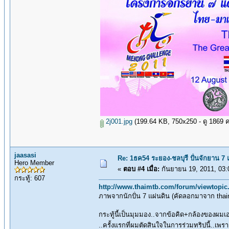
2j001.jpg
(199.64 KB, 750x250 - ดู 1869 คร
jaasasi
Re: 1ธค54 ระยอง-ชลบุรี ปั่นจักยาน 7
Hero Member
«
ตอบ #4 เมื่อ:
กันยายน 19, 2011, 03:
กระทู้: 607
http://www.thaimtb.com/forum/viewtopi
ภาพจากนักปั่น 7 แผ่นดิน (คัดลอกมาจาก thai
กระทู้นี้เป็นมุมมอง..จากข้อคิด+กล้องของผมเอง
..ครั้งแรกที่ผมตัดสินใจในการร่วมทริปนี้..เพ