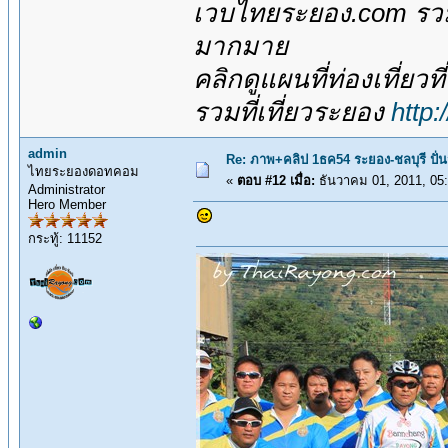
เวบไทยระยอง.com รวมส
มากมาย
คลิกดูแผนที่ท่องเที่ยวท
รวมที่เที่ยวระยอง
http
admin
Re: ภาพ+คลิป 1ธค54 ระยอง-ชลบุรี ปั่
ไทยระยองดอทคอม
«
ตอบ #12 เมื่อ:
ธันวาคม 01, 2011, 05
Administrator
Hero Member
กระทู้: 11152