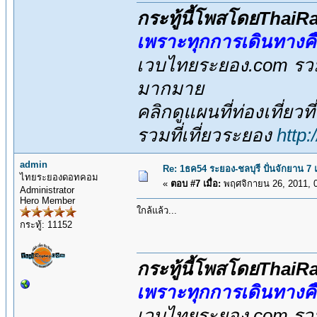
กระทู้นี้โพสโดยThai
เพราะทุกการเดินทางค
เวบไทยระยอง.com รวมส
มากมาย
คลิกดูแผนที่ท่องเที่ยวท
รวมที่เที่ยวระยอง
http
admin
Re: 1ธค54 ระยอง-ชลบุรี ปั่นจักยาน 7
ไทยระยองดอทคอม
«
ตอบ #7 เมื่อ:
พฤศจิกายน 26, 2011, 
Administrator
Hero Member
ใกล้แล้ว...
กระทู้: 11152
กระทู้นี้โพสโดยThai
เพราะทุกการเดินทางค
เวบไทยระยอง.com รวมส