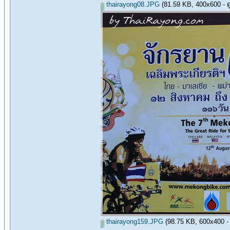
thairayong08.JPG
(81.59 KB, 400x600 - ดู 
thairayong159.JPG
(98.75 KB, 600x400 - ด