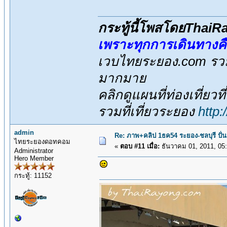
กระทู้นี้โพสโดยThai
เพราะทุกการเดินทางค
เวบไทยระยอง.com รวมส
มากมาย
คลิกดูแผนที่ท่องเที่ยวท
รวมที่เที่ยวระยอง
http
admin
Re: ภาพ+คลิป 1ธค54 ระยอง-ชลบุรี ปั่
ไทยระยองดอทคอม
«
ตอบ #11 เมื่อ:
ธันวาคม 01, 2011, 05
Administrator
Hero Member
กระทู้: 11152