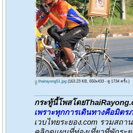
thairayong51.jpg
(163.23 KB, 650x433 - ดู 1734 ครั้ง.)
กระทู้นี้โพสโดยThaiRayong
เพราะทุกการเดินทางคือมิตร
เวบไทยระยอง.com รวมสถานที่
คลิกดูแผนที่ท่องเที่ยวที่พักระ