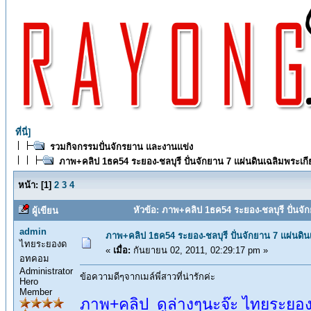
ที่นี่]
รวมกิจกรรมปั่นจักรยาน และงานแข่ง
ภาพ+คลิป 1ธค54 ระยอง-ชลบุรี ปั่นจักยาน 7 แผ่นดินเฉลิมพระเก
หน้า:
[
1
]
2
3
4
หัวข้อ: ภาพ+คลิป 1ธค54 ระยอง-ชลบุรี ปั่นจั
ผู้เขียน
admin
ภาพ+คลิป 1ธค54 ระยอง-ชลบุรี ปั่นจักยาน 7 แผ่นดิ
ไทยระยองด
«
เมื่อ:
กันยายน 02, 2011, 02:29:17 pm »
อทคอม
Administrator
ข้อความดีๆจากเมล์พี่สาวที่น่ารักค่ะ
Hero
Member
ภาพ+คลิป ดูล่างๆนะจ๊ะ ไทยระยองไปม