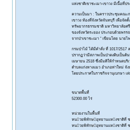
แห่งชาติเขาชะเมา-เขาวง มีเนื้อที่
ความเป็นมา : ในคราวประชุมคณะกรรม
เขาวง ท้องที่จังหวัดจันทบุรี เพื่อ
ทรัพยากรธรรมชาติ มหาวิทยาลัยศรีนคร
ของจังหวัดระยอง ประกอบด้วยพรรณไม้
จากป่าเขาชะเมา ” เขียนโดย นายไพบู
กรมป่าไม้ ได้มีคำสั่ง ที่ 1017/251
ปรากฏว่ามีสภาพเป็นป่าดงดิบเป็นต้
เมษายน 2518 ซึ่งมีมติให้กำหนดบริ
ตำบลแก่งหางแมว อำเภอท่าใหม่ จังห
โดยประกาศในราชกิจจานุเบกษา เล่ม 
ขนาดพื้นที่
52300.00 ไร่
หน่วยงานในพื้นที่
หนวยพิทักษอุทยานแหงชาติที่ ช
หนวยพิทักษอุทยานแหงชาติที่ ช