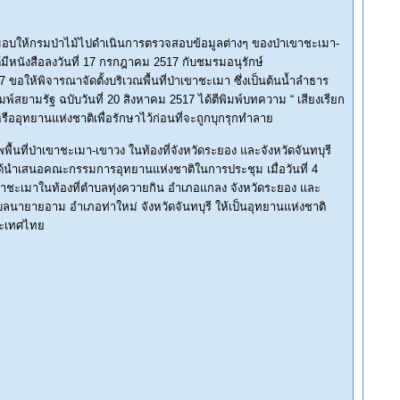
ด้มอบให้กรมป่าไม้ไปดำเนินการตรวจสอบข้อมูลต่างๆ ของป่าเขาชะเมา-
้มีหนังสือลงวันที่ 17 กรกฎาคม 2517 กับชมรมอนุรักษ์
ขอให้พิจารณาจัดตั้งบริเวณพื้นที่ป่าเขาชะเมา ซึ่งเป็นต้นน้ำลำธาร
สยามรัฐ ฉบับวันที่ 20 สิงหาคม 2517 ได้ตีพิมพ์บทความ “ เสียงเรียก
ออุทยานแห่งชาติเพื่อรักษาไว้ก่อนที่จะถูกบุกรุกทำลาย
ื้นที่ป่าเขาชะเมา-เขาวง ในท้องที่จังหวัดระยอง และจังหวัดจันทบุรี
ได้นำเสนอคณะกรรมการอุทยานแห่งชาติในการประชุม เมื่อวันที่ 4
ขาชะเมาในท้องที่ตำบลทุ่งควายกิน อำเภอแกลง จังหวัดระยอง และ
นายายอาม อำเภอท่าใหม่ จังหวัดจันทบุรี ให้เป็นอุทยานแห่งชาติ
ประเทศไทย