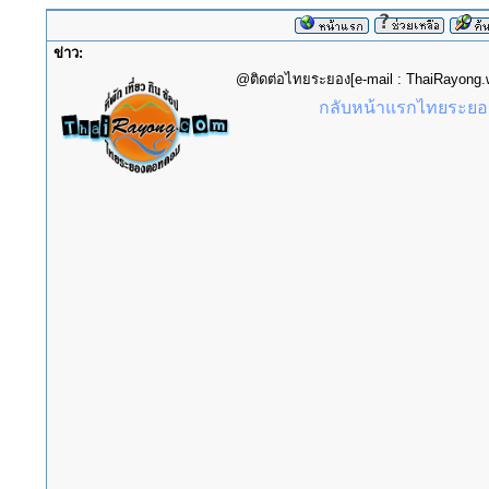
ข่าว:
@ติดต่อไทยระยอง[e-mail : ThaiRayon
กลับหน้าแรกไทยระยอง