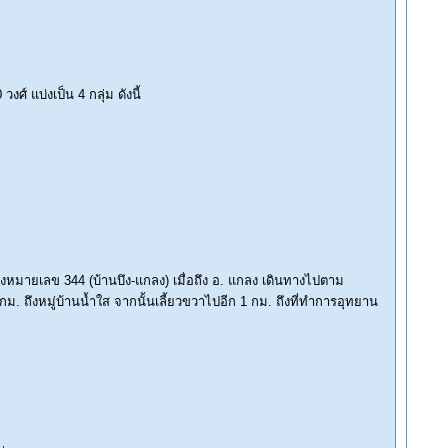
์ แบ่งเป็น 4 กลุ่ม ดังนี้
มายเลข 344 (บ้านบึง-แกลง) เมื่อถึง อ. แกลง เดินทางไปตาม
ถึงหมู่บ้านน้ำใส จากนั้นเลี้ยวขวาไปอีก 1 กม. ถึงที่ทำการอุทยาน