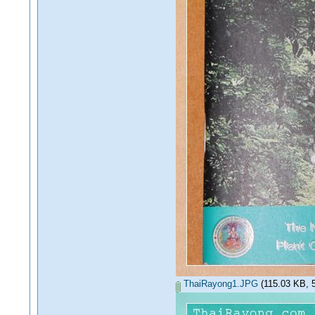
ThaiRayong1.JPG
(115.03 KB, 53