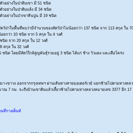
วอย่างในป่าดิบเขา มี 51 ชนิด
วอย่างในป่าดิบแล้ง มี 34 ชนิด
ัวอย่างในป่าเขาหินปูน มี 19 ชนิด
ป่าในพื้นที่พบว่ามีจำนวนของสัตว์ป่าไม่น้อยกว่า 137 ชนิด จาก 113 สกุล ใน 70 วงศ
น้อยกว่า 10 ชนิด จาก 5 สกุล ใน 4 วงศ์
 ชนิด จาก 20 สกุล ใน 12 วงศ์
8 สกุล ใน 32 วงศ์
5 ชนิด โดยมีสัตว์ใกล้สูญพันธุ์รวมอยู่ 3 ชนิด ได้แก่ ช้าง วัวแดง และเสือโคร่ง
เมา-เขาวง ออกจากกรุงเทพฯ ผ่านเส้นทางสายมอเตอร์เวย์ แยกซ้ายไปตามทางหลวงห
าณ 7 กม. จะถึงบ้านเขาดินแล้วเลี้ยวซ้ายไปตามทางหลวงหมายเลข 3377 อีก 17 กม. 
ที่กางเต็นท์