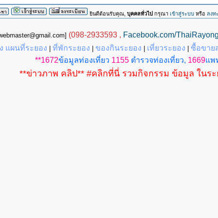
ยินดีต้อนรับคุณ,
บุคคลทั่วไป
กรุณา
เข้าสู่ระบบ
หรือ
ลงทะ
(098-2933593 ,
Facebook.com/ThaiRayon
g.webmaster@gmail.com]
 แผนที่ระยอง
ที่พักระยอง
ของกินระยอง
เที่ยวระยอง
ซื้อขาย
|
|
|
|
**1672
ข้อมูลท่องเที่ยว
1155
ตำรวจท่องเที่ยว,
1669
แพท
**ข่าวภาพ คลิป** #คลิกที่นี่ รวมกิจกรรม ข้อมูล ในร