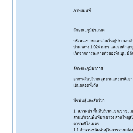
ภาพแผนที่
ลักษณะภูมิประเทศ
บริเวณเขาชะเมาส่วนใหญ่ประกอบด้วย
ปานกลาง 1,024 เมตร และจุดต่ำสุด
เกิดจากการละลายตัวของหินปูน มีลัก
ลักษณะภูมิอากาศ
อากาศในบริเวณอุทยานแห่งชาติเขาช
เย็นตลอดทั้งวัน
พืชพันธุ์และสัตว์ป่า
1. สภาพป่า พื้นที่บริเวณเขตเขาชะเมา
ส่วนบริเวณพื้นที่ป่าเขาวง ส่วนใหญ่เ
ตารางกิโลเมตร
1.1 จำนวนชนิดพันธุ์ในการวางแปลงตั