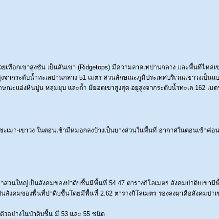
เทือกเขาสูงชัน เป็นสันเขา (Ridgetops) มีความลาดเทปานกลาง และพื้นที่ไหล่เขา
สูงจากระดับน้ำทะเลปานกลาง 51 เมตร ส่วนลักษณะภูมิประเทศบริเวณเขาวงเป็น
ษณะแอ่งหินปูน หลุมยุบ และถ้ำ มียอดเขาสูงสุด อยู่สูงจากระดับน้ำทะเล 162 เมต
ะเมา-เขาวง ในตอนเช้ามีหมอกลงบ้างเป็นบางส่วนในพื้นที่ อากาศในตอนเช้าค่อน
ส่วนใหญ่เป็นสังคมของป่าดิบชื้นมีพื้นที่ 54.47 ตารางกิโลเมตร สังคมป่าดิบเขามีพื้
ป็นสังคมของพื้นที่ป่าดิบชื้นโดยมีพื้นที่ 2.62 ตารางกิโลเมตร รองลงมาคือสังคมป่าเข
วอย่างในป่าดิบชื้น มี 53 และ 55 ชนิด