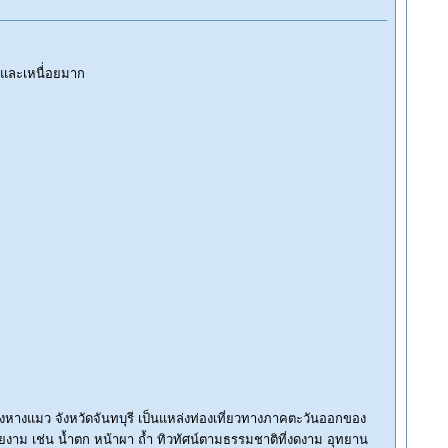
 และเหนื่่อยมาก
งหางแมว จังหวัดจันทบุรี เป็นแหล่งท่องเที่ยวทางภาคตะวันออกของ
วยงาม เช่น น้ำตก หน้าผา ถ้ำ ทิวทัศน์ตามธรรมชาติที่งดงาม อุทยาน