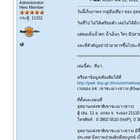
Administrator
Hero Member
วันนี้เก็บภาพจากคู่มือเที่ยว ของ
กระทู้: 11152
วันที่ไป ไม่ได้เตรียมตัว เลยไม่ได้
แต่พอเห็นน้ำตก น้ำเย็นๆ ใสๆ มีปลา
และที่สำคัญอย่านำอาหารขึ้นไปน
=========================
เล่มนี้ค่ะ ที่มา..
หรือหาข้อมูลเพิ่มเติมได้ที่
http://park.dnp.go.th/visitor/na
เวบของ อช. เขาชะเมา-เขาวง (Kha
ที่ตั้งและแผนที่
อุทยานแห่งชาติเขาชะเมา-เขาวง
ตู้ ปณ. 11 อ. แกลง จ. ระยอง 21110
โทรศัพท์ : 0 3802 0510 (VoIP), 0 
อุทยานแห่งชาติเขาชะเมา-เขาวง มีพ
ประเทศ มีสภาพป่าดงดิบที่สมบูรณ์ เ