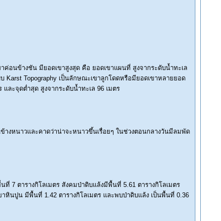
ค่อนข้างชัน มียอดเขาสูงสุด คือ ยอดเขาแผนที่ สูงจากระดับน้ำทะเล
แบบ Karst Topography เป็นลักษณะเขาลูกโดดหรือมียอดเขาหลายยอด
ร และจุดต่ำสุด สูงจากระดับน้ำทะเล 96 เมตร
ข้างหนาวและคาดว่าน่าจะหนาวขึ้นเรื่อยๆ ในช่วงตอนกลางวันมีลมพัด
นที่ 7 ตารางกิโลเมตร สังคมป่าดิบแล้งมีพื้นที่ 5.61 ตารางกิโลเมตร
าหินปูน มีพื้นที่ 1.42 ตารางกิโลเมตร และพบป่าดิบแล้ง เป็นพื้นที่ 0.36