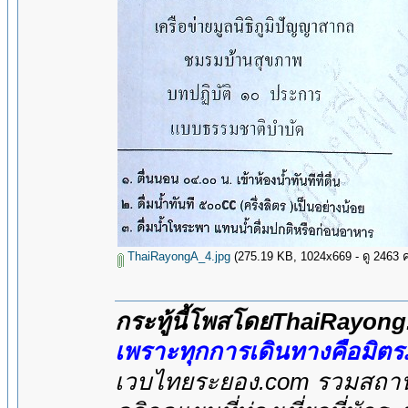
ThaiRayongA_4.jpg
(275.19 KB, 1024x669 - ดู 2463 คร
กระทู้นี้โพสโดยThaiRayon
เพราะทุกการเดินทางคือมิต
เวบไทยระยอง.com รวมสถานที