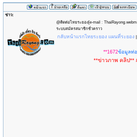
ข่าว:
@ติดต่อไทยระยอง[e-mail : ThaiRayong.web
ระบบสมัครสมาชิกชั่วคราว
กลับหน้าแรกไทยระยอง แผนที่ระยอง
**1672
ข้อมูลท่อ
**ข่าวภาพ คลิป** 