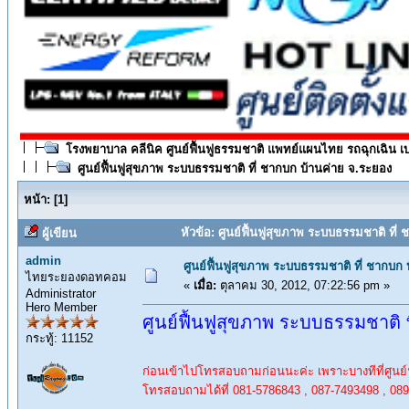
โรงพยาบาล คลีนิค ศูนย์ฟื้นฟูธรรมชาติ แพทย์แผนไทย รถฉุกเฉิน เ
ศูนย์ฟื้นฟูสุขภาพ ระบบธรรมชาติ ที่ ชากบก บ้านค่าย จ.ระยอง
หน้า:
[
1
]
หัวข้อ: ศูนย์ฟื้นฟูสุขภาพ ระบบธรรมชาติ ที่
ผู้เขียน
admin
ศูนย์ฟื้นฟูสุขภาพ ระบบธรรมชาติ ที่ ชากบก
ไทยระยองดอทคอม
«
เมื่อ:
ตุลาคม 30, 2012, 07:22:56 pm »
Administrator
Hero Member
ศูนย์ฟื้นฟูสุขภาพ ระบบธรรมชาติ 
กระทู้: 11152
ก่อนเข้าไปโทรสอบถามก่อนนะค่ะ เพราะบางทีที่ศูนย์ฯ
โทรสอบถามได้ที่ 081-5786843 , 087-7493498 , 08