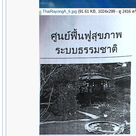
ThaiRayongA_6.jpg
(91.61 KB, 1024x299 - ดู 2416 ครั้