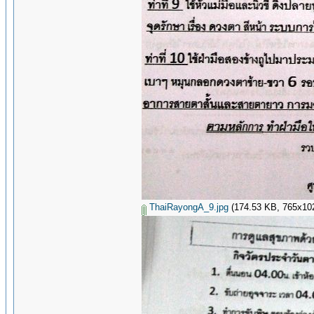
ThaiRayongA_9.jpg
(174.53 KB, 765x1024 