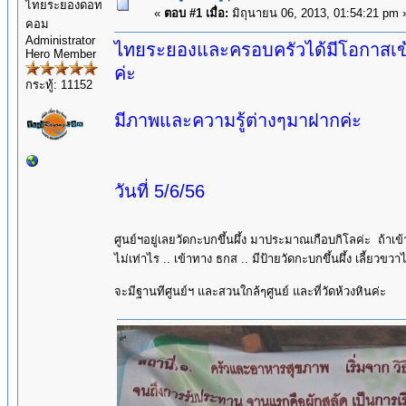
ไทยระยองดอท
«
ตอบ #1 เมื่อ:
มิถุนายน 06, 2013, 01:54:21 pm 
คอม
Administrator
ไทยระยองและครอบครัวได้มีโอกาสเข้าไ
Hero Member
ค่ะ
กระทู้: 11152
มีภาพและความรู้ต่างๆมาฝากค่ะ
วันที่ 5/6/56
ศูนย์ฯอยู่เลยวัดกะบกขึ้นผึ้ง มาประมาณเกือบกิโลค่ะ ถ้าเ
ไม่เท่าไร .. เข้าทาง ธกส .. มีป้ายวัดกะบกขึ้นผึ้ง เลี้ยว
จะมีฐานทีศูนย์ฯ และสวนใกล้ๆศูนย์ และที่วัดห้วงหินค่ะ