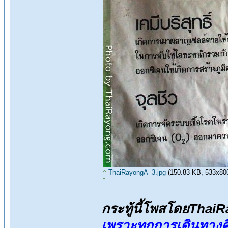
ThaiRayongA_3.jpg
(150.83 KB, 533x800 -
กระทู้นี้โพสโดยThai
เพราะทุกการเดินทางค