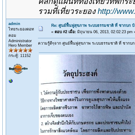
คลิกดูแผนที่ท่องเที่ยวที่พักร
รวมที่เที่ยวระยอง
http://www
admin
Re: ศูนย์ฟื้นฟูสุขภาพ ระบบธรรมชาติ ที่ ชากบก บ
ไทยระยองดอท
«
ตอบ #2 เมื่อ:
มิถุนายน 06, 2013, 02:02:23 pm 
คอม
Administrator
ความรู้ดีๆจาก ศูนย์ฟื้นฟูสุขภาพ ระบบธรรมชาติ ที่ ชากบก 
Hero Member
กระทู้: 11152