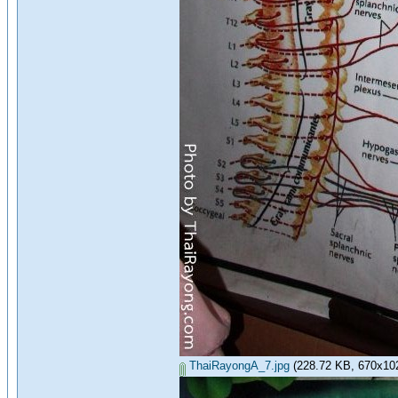
ThaiRayongA_7.jpg
(228.72 KB, 670x1024 