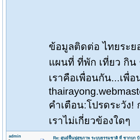
ข้อมูลติดต่อ ไทยระ
แผนที่ ที่พัก เที่ยว ก
เราคือเพื่อนกัน...เ
thairayong.webmas
คำเตือน:โปรดระวัง! กา
เราไม่เกี่ยวข้องใดๆ
admin
Re: ศูนย์ฟื้นฟูสุขภาพ ระบบธรรมชาติ ที่ ชากบก บ