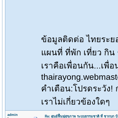
ข้อมูลติดต่อ ไทยระ
แผนที่ ที่พัก เที่ยว ก
เราคือเพื่อนกัน...เ
thairayong.webmas
คำเตือน:โปรดระวัง! กา
เราไม่เกี่ยวข้องใดๆ
admin
Re: ศูนย์ฟื้นฟูสุขภาพ ระบบธรรมชาติ ที่ ชากบก บ