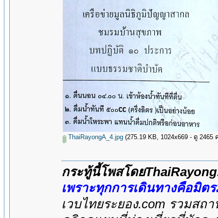
ThaiRayongA_4.jpg
(275.19 KB, 1024x669 - ดู 2465 คร
กระทู้นี้โพสโดยThaiRayon
เพราะทุกการเดินทางคือมิต
เวบไทยระยอง.com รวมสถานที