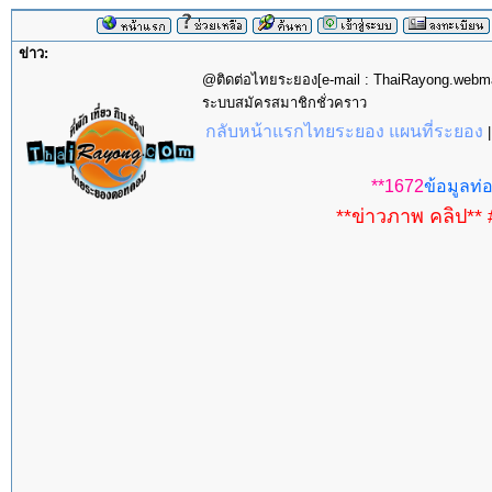
ข่าว:
@ติดต่อไทยระยอง[e-mail : ThaiRayong.web
ระบบสมัครสมาชิกชั่วคราว
กลับหน้าแรกไทยระยอง แผนที่ระยอง
**1672
ข้อมูลท่อ
**ข่าวภาพ คลิป** 