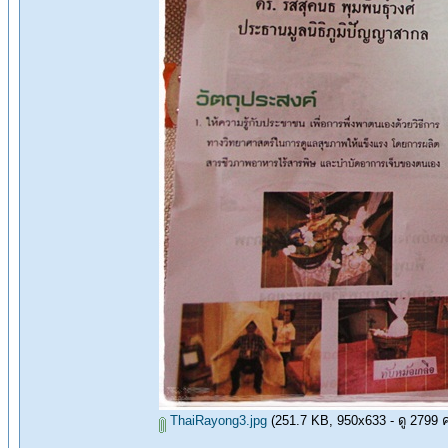
ThaiRayong3.jpg
(251.7 KB, 950x633 - ดู 2799 คร