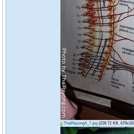
ThaiRayongA_7.jpg
(228.72 KB, 670x1024 