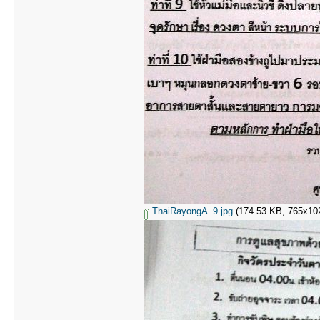
ThaiRayongA_9.jpg
(174.53 KB, 765x1024 