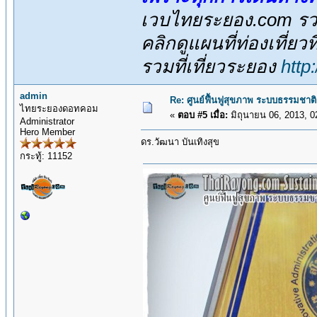
เวบไทยระยอง.com รวม
คลิกดูแผนที่ท่องเที่ยว
รวมที่เที่ยวระยอง
http
admin
Re: ศูนย์ฟื้นฟูสุขภาพ ระบบธรรมชาติ
ไทยระยองดอทคอม
«
ตอบ #5 เมื่อ:
มิถุนายน 06, 2013, 0
Administrator
Hero Member
ดร.วัฒนา บันเทิงสุข
กระทู้: 11152