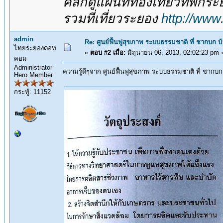
คลิกดูแผนที่ท่องเที่ยวที่พักร
รวมที่เที่ยวระยอง
http://www
admin
Re: ศูนย์ฟื้นฟูสุขภาพ ระบบธรรมชาติ ที่ ชากบก บ
ไทยระยองดอท
«
ตอบ #2 เมื่อ:
มิถุนายน 06, 2013, 02:02:23 pm 
คอม
Administrator
ความรู้ดีๆจาก ศูนย์ฟื้นฟูสุขภาพ ระบบธรรมชาติ ที่ ชากบก 
Hero Member
กระทู้: 11152