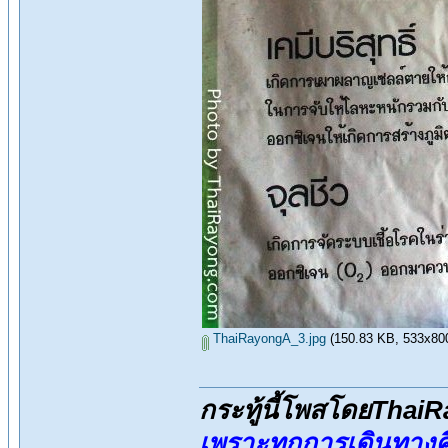
ThaiRayongA_3.jpg
(150.83 KB, 533x800 -
กระทู้นี้โพสโดยThai
เพราะทุกการเดินทางค