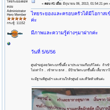
ไทยระยองดอท
«
ตอบ #1 เมื่อ:
มิถุนายน 06, 2013, 01:54:21 pm 
คอม
Administrator
ไทยระยองและครอบครัวได้มีโอกาสเข้าไ
Hero Member
ค่ะ
กระทู้: 11152
มีภาพและความรู้ต่างๆมาฝากค่ะ
วันที่ 5/6/56
ศูนย์ฯอยู่เลยวัดกะบกขึ้นผึ้ง มาประมาณเกือบกิโลค่ะ ถ้าเ
ไม่เท่าไร .. เข้าทาง ธกส .. มีป้ายวัดกะบกขึ้นผึ้ง เลี้ยว
จะมีฐานทีศูนย์ฯ และสวนใกล้ๆศูนย์ และที่วัดห้วงหินค่ะ