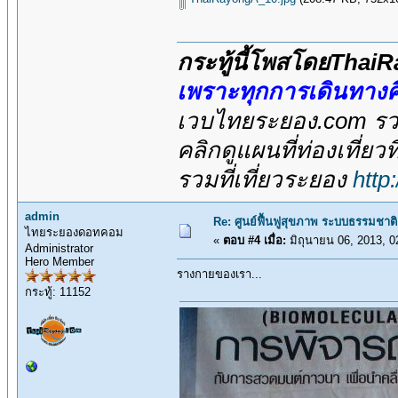
กระทู้นี้โพสโดยThai
เพราะทุกการเดินทางค
เวบไทยระยอง.com รวม
คลิกดูแผนที่ท่องเที่ยว
รวมที่เที่ยวระยอง
http
admin
Re: ศูนย์ฟื้นฟูสุขภาพ ระบบธรรมชาติ
ไทยระยองดอทคอม
«
ตอบ #4 เมื่อ:
มิถุนายน 06, 2013, 0
Administrator
Hero Member
รางกายของเรา...
กระทู้: 11152