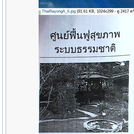
ThaiRayongA_6.jpg
(91.61 KB, 1024x299 - ดู 2417 ครั้