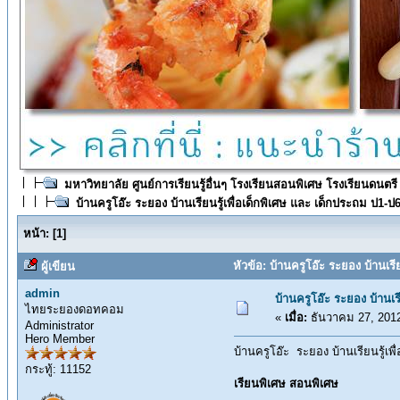
มหาวิทยาลัย ศูนย์การเรียนรู้อื่นๆ โรงเรียนสอนพิเศษ โรงเรียนดนตรี
บ้านครูโอ๊ะ ระยอง บ้านเรียนรู้เพื่อเด็กพิเศษ และ เด็กประถม ป1-
หน้า:
[
1
]
หัวข้อ: บ้านครูโอ๊ะ ระยอง บ้านเร
ผู้เขียน
admin
บ้านครูโอ๊ะ ระยอง บ้านเร
ไทยระยองดอทคอม
«
เมื่อ:
ธันวาคม 27, 2012
Administrator
Hero Member
บ้านครูโอ๊ะ ระยอง บ้านเรียนรู้เพ
กระทู้: 11152
เรียนพิเศษ สอนพิเศษ