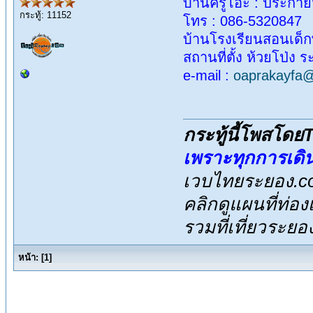
บ้านครูโอ๊ะ : ประกายฟ
กระทู้: 11152
โทร : 086-5320847
บ้านโรงเรียนสอนเด็ก
สถานที่ตั้ง ห้วยโป่ง 
e-mail :
oaprakayfa@
กระทู้นี้โพสโด
เพราะทุกการเดิ
เวบไทยระยอง.co
คลิกดูแผนที่ท่อง
รวมที่เที่ยวระย
หน้า:
[
1
]