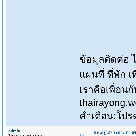
ข้อมูลติดต่
แผนที่ ที่พัก 
เราคือเพื่อน
thairayong.
คำเตือน:โปรดร
admin
บ้านครูโอ๊ะ ระยอง บ้านเร