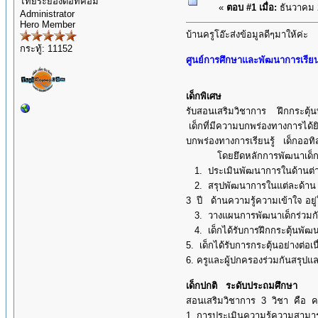
ไทยระยองดอทคอม
«
ตอบ #1 เมื่อ:
ธันวาคม 2
Administrator
Hero Member
บ้านครูโอ๊ะส่งข้อมูลดีๆมาให้ค่ะ
กระทู้: 11152
ศูนย์การศึกษาและพัฒนาการเรียนร
เด็กพิเศษ
รับสอนเสริมวิชาการ ฝึกกระต
เด็กที่มีความบกพร่องทางการได้ยิ
บกพร่องทางการเรียนรู้ เด็กออทิ
โดยยึดหลักการพัฒนาเด็กพิเ
1. ประเมินพัฒนาการในด้านต่า
2. สรุปพัฒนาการในแต่ละด้าน โ
3 ปี ด้านความรู้ความเข้าใจ อยู่
3. วางแผนการพัฒนาเด็กร่วมกับผ
4. เด็กได้รับการฝึกกระตุ้นพัฒ
5. เด็กได้รับการกระตุ้นอย่างต
6. ครูและผู้ปกครองร่วมกันสรุป
เด็กปกติ ระดับประถมศึกษา
สอนเสริมวิชาการ 3 วิชา คือ 
1. การประเมินความรู้ความสามา