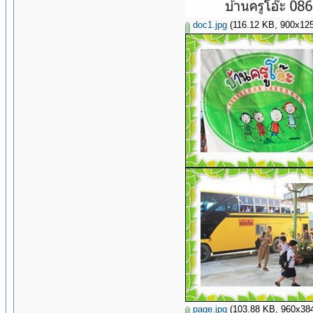
doc1.jpg
(116.12 KB, 900x1251 
page.jpg
(103.88 KB, 960x384 -