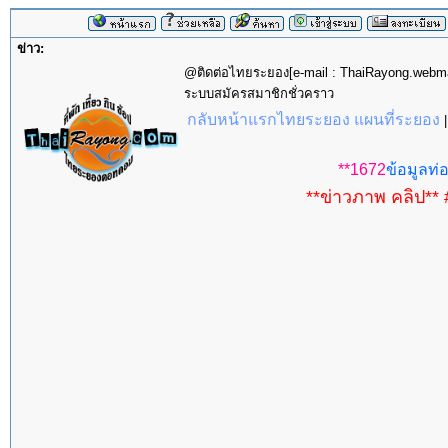
ข่าว:
@ติดต่อไทยระยอง[e-mail : ThaiRayong.web
ระบบสมัครสมาชิกชั่วคราว
กลับหน้าแรกไทยระยอง แผนที่ระยอง
**1672
ข้อมูลท่อ
**ข่าวภาพ คลิป** 