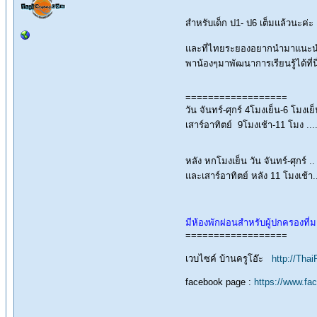
สำหรับเด็ก ป1- ป6 เต็มแล้วนะค่ะ 
และที่ไทยระยองอยากนำมาแนะนำคือ 
พาน้องๆมาพัฒนาการเรียนรู้ได้ที
==================
วัน จันทร์-ศุกร์ 4โมงเย็น-6 โมง
เสาร์อาทิตย์ 9โมงเช้า-11 โมง ..
หลัง หกโมงเย็น วัน จันทร์-ศุกร์ .
และเสาร์อาทิตย์ หลัง 11 โมงเช้า.
มีห้องพักผ่อนสำหรับผู้ปกครองที่ม
==================
เวบไซค์ บ้านครูโอ๊ะ
http://Tha
facebook page :
https://www.f