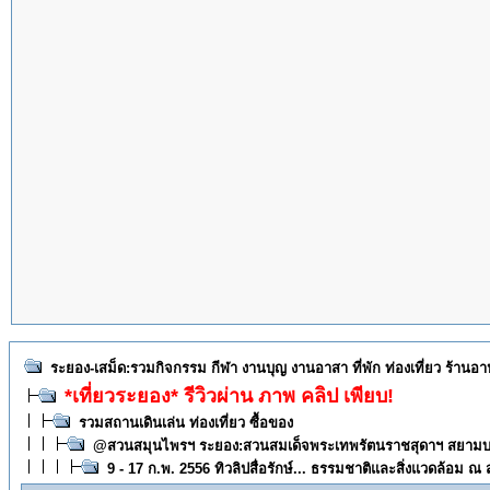
ระยอง-เสม็ด:รวมกิจกรรม กีฬา งานบุญ งานอาสา ที่พัก ท่องเที่ยว ร้านอ
*เที่ยวระยอง* รีวิวผ่าน ภาพ คลิป เพียบ!
รวมสถานเดินเล่น ท่องเที่ยว ซื้อของ
@สวนสมุนไพรฯ ระยอง:สวนสมเด็จพระเทพรัตนราชสุดาฯ สยามบรม
9 - 17 ก.พ. 2556 ทิวลิปสื่อรักษ์... ธรรมชาติและสิ่งแวดล้อม