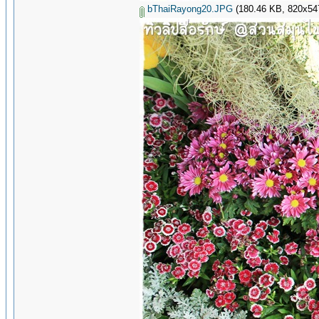
bThaiRayong20.JPG
(180.46 KB, 820x547 -