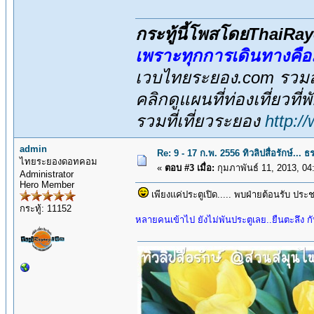
กระทู้นี้โพสโดยThaiR
เพราะทุกการเดินทางคื
เวบไทยระยอง.com รวมสถ
คลิกดูแผนที่ท่องเที่ยวที
รวมที่เที่ยวระยอง
http:/
admin
Re: 9 - 17 ก.พ. 2556 ทิวลิปสื่อรักษ์.
ไทยระยองดอทคอม
«
ตอบ #3 เมื่อ:
กุมภาพันธ์ 11, 2013, 04
Administrator
Hero Member
เพียงแค่ประตูเปิด..... พบฝ่ายต้อนรับ ประช
กระทู้: 11152
หลายคนเข้าไป ยังไม่พันประตูเลย..ยืนตะลึง กั