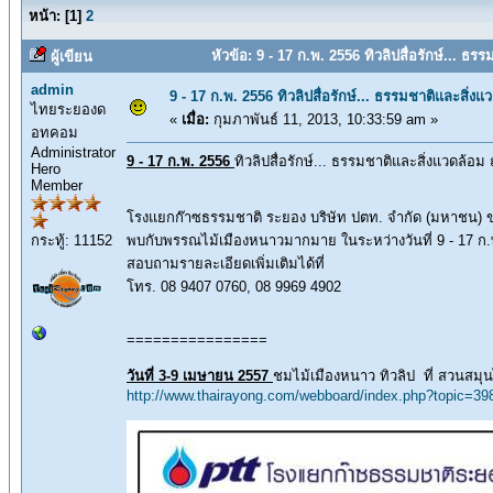
หน้า:
[
1
]
2
หัวข้อ: 9 - 17 ก.พ. 2556 ทิวลิปสื่อรักษ์...
ผู้เขียน
admin
9 - 17 ก.พ. 2556 ทิวลิปสื่อรักษ์... ธรรมชาติและสิ
ไทยระยองด
«
เมื่อ:
กุมภาพันธ์ 11, 2013, 10:33:59 am »
อทคอม
Administrator
9 - 17 ก.พ. 2556
ทิวลิปสื่อรักษ์... ธรรมชาติและสิ่งแวดล
Hero
Member
โรงแยกก๊าซธรรมชาติ ระยอง บริษัท ปตท. จำกัด (มหาชน) ขอเชิ
กระทู้: 11152
พบกับพรรณไม้เมืองหนาวมากมาย ในระหว่างวันที่ 9 - 17 ก
สอบถามรายละเอียดเพิ่มเติมได้ที่
โทร. 08 9407 0760, 08 9969 4902
================
วันที่ 3-9 เมษายน 2557
ชมไม้เมืองหนาว ทิวลิป ที่ สวนส
http://www.thairayong.com/webboard/index.php?topic=