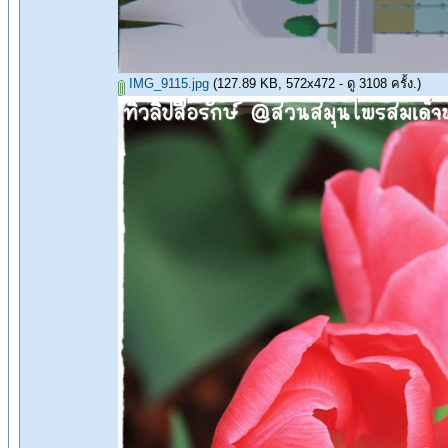
IMG_9115.jpg
(127.89 KB, 572x472 - ดู 3108 ครั้ง.)