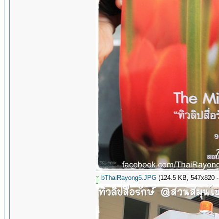
bThaiRayong5.JPG
(124.5 KB, 547x820 - ด