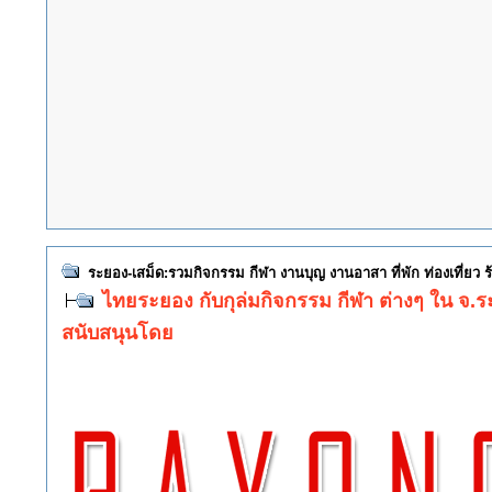
ระยอง-เสม็ด:รวมกิจกรรม กีฬา งานบุญ งานอาสา ที่พัก ท่องเที่ยว
ไทยระยอง กับกุล่มกิจกรรม กีฬา ต่างๆ ใน จ.
สนับสนุนโดย