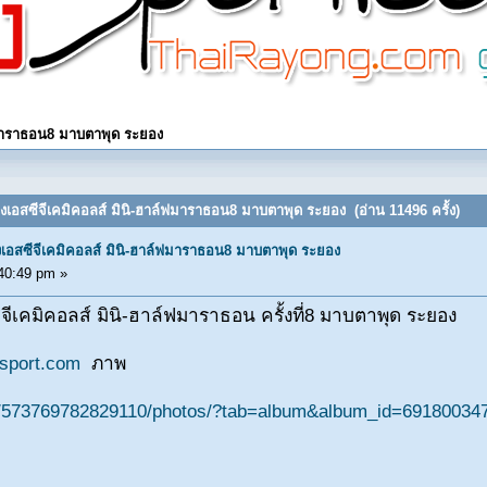
์ฟมาราธอน8 มาบตาพุด ระยอง
่งเอสซีจีเคมิคอลส์ มินิ-ฮาล์ฟมาราธอน8 มาบตาพุด ระยอง (อ่าน 11496 ครั้ง)
งเอสซีจีเคมิคอลส์ มินิ-ฮาล์ฟมาราธอน8 มาบตาพุด ระยอง
40:49 pm »
ีจีเคมิคอลส์ มินิ-ฮาล์ฟมาราธอน ครั้งที่8 มาบตาพุด ระยอง
gsport.com
ภาพ
m/573769782829110/photos/?tab=album&album_id=69180034