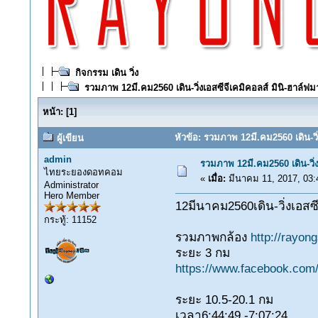
กิจกรรม เดิน วิ่ง
รวมภาพ 12มี.คม2560 เดิน-วิ่งเอสซีจีเคมิคอลส์ มินิ-ฮาล
หน้า:
[
1
]
หัวข้อ: รวมภาพ 12มี.คม2560 เดิน-วิ
ผู้เขียน
admin
รวมภาพ 12มี.คม2560 เดิน-วิ่
ไทยระยองดอทคอม
«
เมื่อ:
มีนาคม 11, 2017, 03:
Administrator
Hero Member
12มีนาคม2560เดิน-วิ่งเอสซ
กระทู้: 11152
รวมภาพกล้อง
http://rayon
ระยะ 3 กม
https://www.facebook.co
ระยะ 10.5-20.1 กม
เวลา6:44:49 -7:07:24