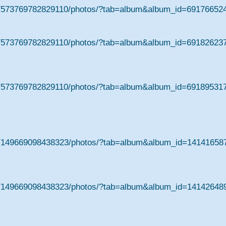
m/573769782829110/photos/?tab=album&album_id=69176652
m/573769782829110/photos/?tab=album&album_id=69182623
m/573769782829110/photos/?tab=album&album_id=69189531
m/149669098438323/photos/?tab=album&album_id=14141658
m/149669098438323/photos/?tab=album&album_id=14142648