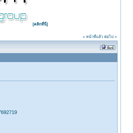
[คลิกที่นี่]
« หน้าที่แล้ว
ต่อไป »
7692719