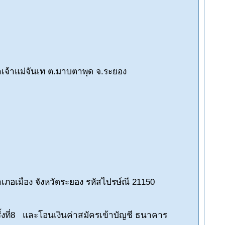
าลเจ้าแม่จันเท ต.มาบตาพุด จ.ระยอง
อำเภอเมือง จังหวัดระยอง รหัสไปรษ์ณี 21150
8
รั้งที่8 และโอนเงินค่าสมัครเข้าบัญชี ธนาคาร