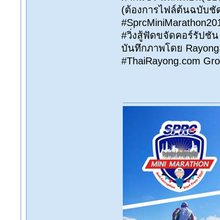
(ต้องการไฟล์ต้นฉบับชั
#SprcMiniMarathon20
#วิ่งสู้ฟัดขจัดคอร์รัปช
บันทึกภาพโดย Rayong
#ThaiRayong.com Gro