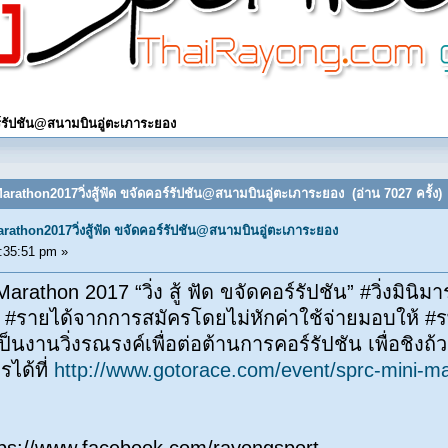
์รัปชัน@สนามบินอู่ตะเภาระยอง
athon2017วิ่งสู้ฟัด ขจัดคอร์รัปชัน@สนามบินอู่ตะเภาระยอง (อ่าน 7027 ครั้ง)
thon2017วิ่งสู้ฟัด ขจัดคอร์รัปชัน@สนามบินอู่ตะเภาระยอง
:35:51 pm »
rathon 2017 “วิ่ง สู้ ฟัด ขจัดคอร์รัปชัน” #วิ่งมินิ
รายได้จากการสมัครโดยไม่หักค่าใช้จ่ายมอบให้ #รพ.สม
็นงานวิ่งรณรงค์เพื่อต่อต้านการคอร์รัปชัน เพื่อชิง
ได้ที่
http://www.gotorace.com/event/sprc-mini-m