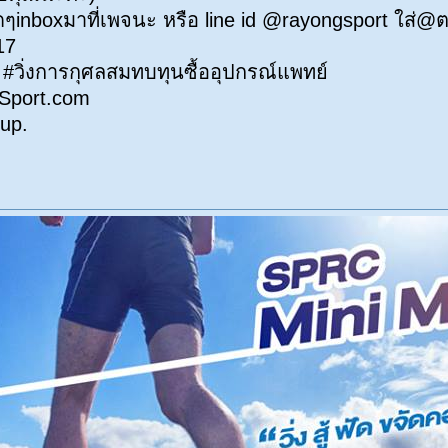
ดๆinboxมาที่เพจนะ หรือ line id @rayongsport ใส่
17
ัน #วิ่งการกุศลสมทบทุนซื้ออุปกรณ์แพทย์
Sport.com
up.