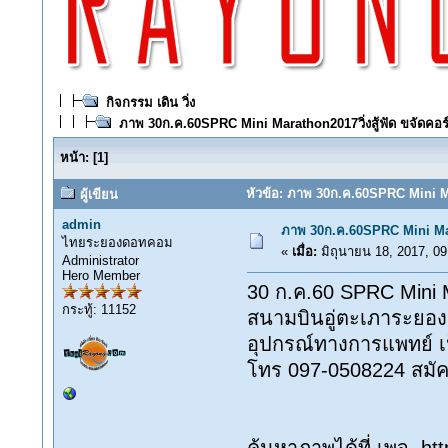
กิจกรรม เดิน วิ่ง
ภาพ 30ก.ค.60SPRC Mini Marathon2017วิ่งสู้ฟัด ขจัดคอร
หน้า:
[
1
]
หัวข้อ: ภาพ 30ก.ค.60SPRC Mini Mar
ผู้เขียน
admin
ภาพ 30ก.ค.60SPRC Mini Mara
ไทยระยองดอทคอม
«
เมื่อ:
มิถุนายน 18, 2017, 09
Administrator
Hero Member
30 ก.ค.60 SPRC Mini Ma
กระทู้: 11152
สนามบินอู่ตะเภาระยอง #
อุปกรณ์ทางการแพทย์ เป
โทร 097-0508224 สมัคร