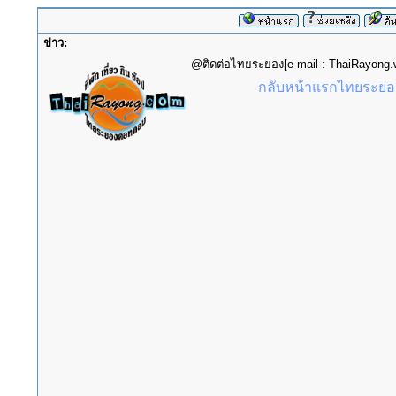
ข่าว:
@ติดต่อไทยระยอง[e-mail : ThaiRayon
กลับหน้าแรกไทยระยอง