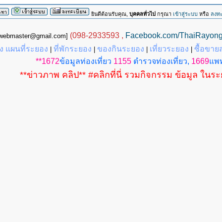
ยินดีต้อนรับคุณ,
บุคคลทั่วไป
กรุณา
เข้าสู่ระบบ
หรือ
ลงทะ
(098-2933593 ,
Facebook.com/ThaiRayon
g.webmaster@gmail.com]
 แผนที่ระยอง
ที่พักระยอง
ของกินระยอง
เที่ยวระยอง
ซื้อขาย
|
|
|
|
**1672
ข้อมูลท่องเที่ยว
1155
ตำรวจท่องเที่ยว,
1669
แพท
**ข่าวภาพ คลิป** #คลิกที่นี่ รวมกิจกรรม ข้อมูล ในร