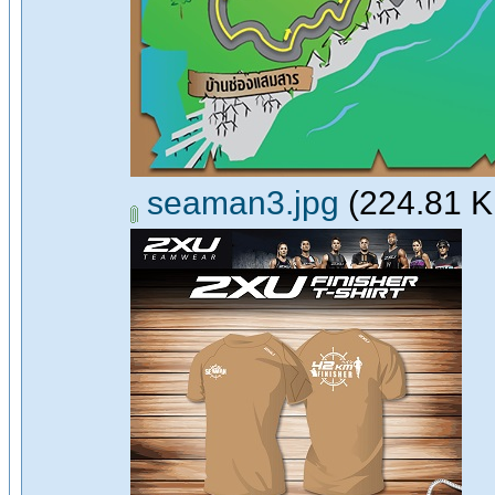
seaman3.jpg
(224.81 KB