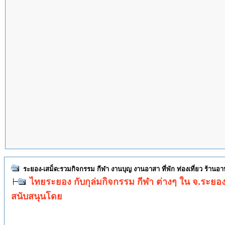
ระยอง-เสม็ด:รวมกิจกรรม กีฬา งานบุญ งานอาสา ที่พัก ท่องเที่ยว ร้านอ
ไทยระยอง กับกุล่มกิจกรรม กีฬา ต่างๆ ใน จ.ระยอ
สนับสนุนโดย