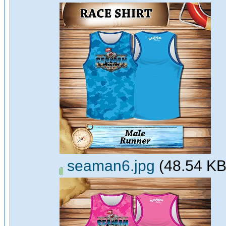
seaman6.jpg
(48.54 KB,