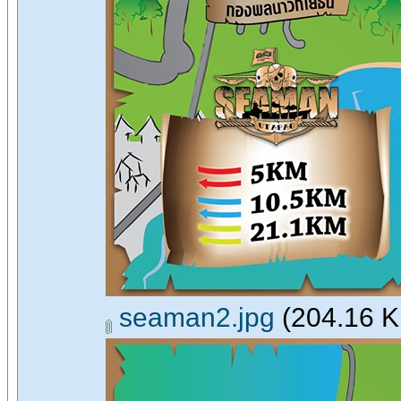
seaman2.jpg
(204.16 KB