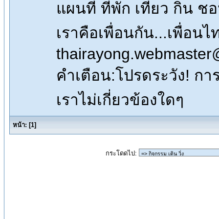
แผนที่ ที่พัก เที่ยว กิน 
เราคือเพื่อนกัน...เพื่
thairayong.webmaster
คำเตือน:โปรดระวัง! การซื
เราไม่เกี่ยวข้องใดๆ
หน้า:
[
1
]
กระโดดไป: