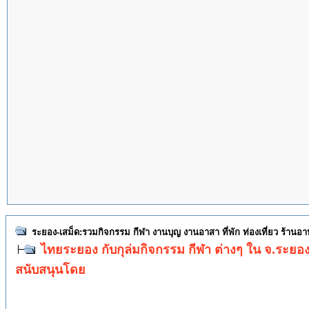
ระยอง-เสม็ด:รวมกิจกรรม กีฬา งานบุญ งานอาสา ที่พัก ท่องเที่ยว ร้านอ
ไทยระยอง กับกุล่มกิจกรรม กีฬา ต่างๆ ใน จ.ระยอ
สนับสนุนโดย