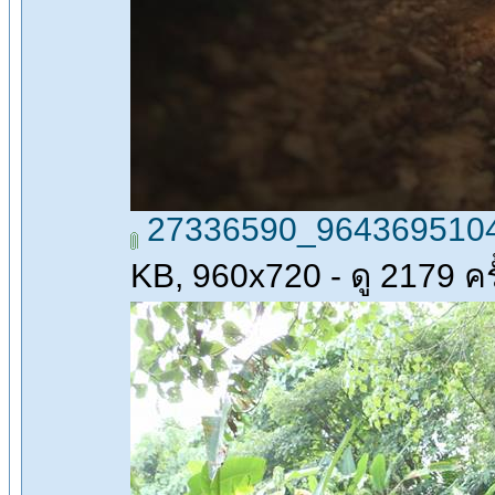
27336590_9643695104
KB, 960x720 - ดู 2179 ครั