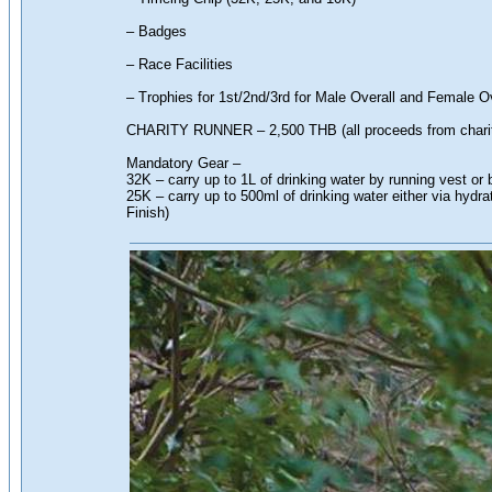
– Badges
– Race Facilities
– Trophies for 1st/2nd/3rd for Male Overall and Female O
CHARITY RUNNER – 2,500 THB (all proceeds from charity 
Mandatory Gear –
32K – carry up to 1L of drinking water by running vest or
25K – carry up to 500ml of drinking water either via hydra
Finish)