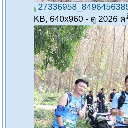
27336958_8496456385
KB, 640x960 - ดู 2026 ครั