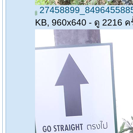
27458899_8496455885
KB, 960x640 - ดู 2216 ครั