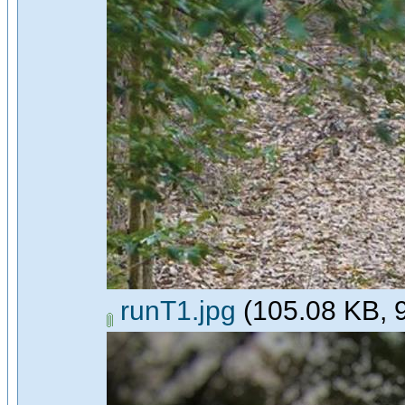
runT1.jpg
(105.08 KB, 96