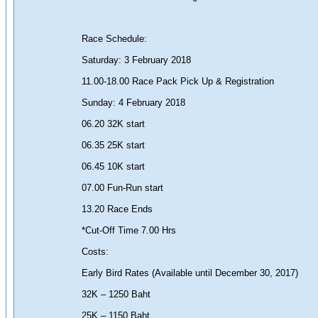
Race Schedule:
Saturday: 3 February 2018
11.00-18.00 Race Pack Pick Up & Registration
Sunday: 4 February 2018
06.20 32K start
06.35 25K start
06.45 10K start
07.00 Fun-Run start
13.20 Race Ends
*Cut-Off Time 7.00 Hrs
Costs:
Early Bird Rates (Available until December 30, 2017)
32K – 1250 Baht
25K – 1150 Baht