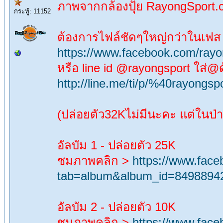
ภาพจากกล้องปุ้ย RayongSport
กระทู้: 11152
ต้องการไฟล์ชัดๆใหญ่กว่าในเฟส สั่
https://www.facebook.com/rayo
หรือ line id @rayongsport ใส่@ด
http://line.me/ti/p/%40rayongsp
(ปล่อยตัว32Kไม่มีนะคะ แต่ในป่า
อัลบัม 1 - ปล่อยตัว 25K
ชมภาพคลิก >
https://www.fac
tab=album&album_id=8498894
อัลบัม 2 - ปล่อยตัว 10K
ชมภาพคลิก >
https://www.fac