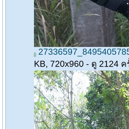
27336597_8495405785
KB, 720x960 - ดู 2124 ครั