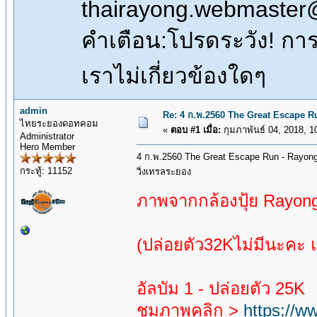
thairayong.webmaster
คำเตือน:โปรดระวัง! การซื
เราไม่เกี่ยวข้องใดๆ
admin
Re: 4 ก.พ.2560 The Great Escape Ru
ไทยระยองดอทคอม
«
ตอบ #1 เมื่อ:
กุมภาพันธ์ 04, 2018, 1
Administrator
Hero Member
4 ก.พ.2560 The Great Escape Run - Rayon
กระทู้: 11152
วิ่งเทรลระยอง
ภาพจากกล้องปุ้ย Rayon
(ปล่อยตัว32Kไม่มีนะคะ แ
อัลบัม 1 - ปล่อยตัว 25K
ชมภาพคลิก >
https://