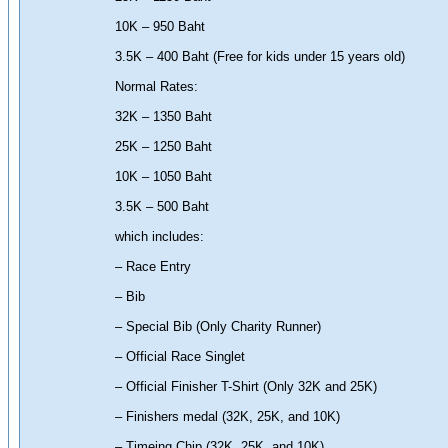
10K – 950 Baht
3.5K – 400 Baht (Free for kids under 15 years old)
Normal Rates:
32K – 1350 Baht
25K – 1250 Baht
10K – 1050 Baht
3.5K – 500 Baht
which includes:
– Race Entry
– Bib
– Special Bib (Only Charity Runner)
– Official Race Singlet
– Official Finisher T-Shirt (Only 32K and 25K)
– Finishers medal (32K, 25K, and 10K)
– Timeing Chip (32K, 25K, and 10K)