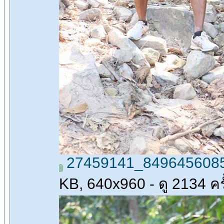
27459141_8496456085
KB, 640x960 - ดู 2134 ครั