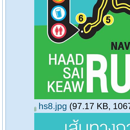
hs8.jpg
(97.17 KB, 1067x