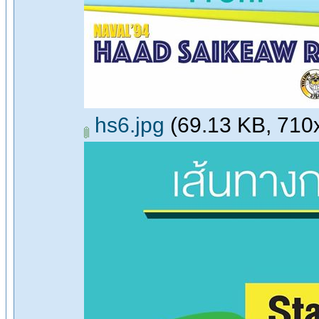
hs6.jpg
(69.13 KB, 710x7