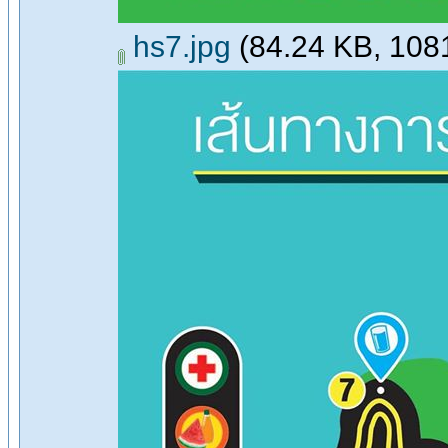
hs7.jpg
(84.24 KB, 1081x