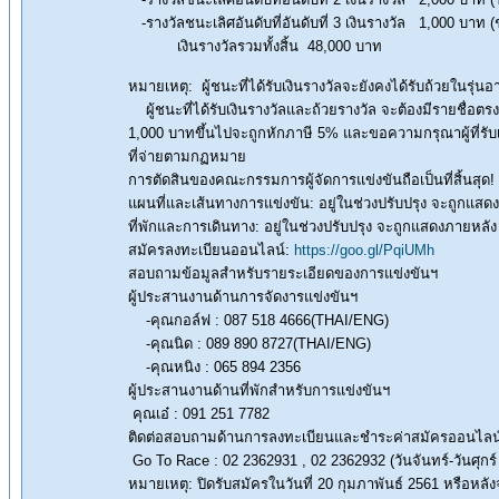
-รางวัลชนะเลิศอันดับที่อันดับที่ 3 เงินรางวัล 1,000 บาท 
เงินรางวัลรวมทั้งสิ้น 48,000 บาท
หมายเหตุ: ผู้ชนะที่ได้รับเงินรางวัลจะยังคงได้รับถ้วยในรุ่
ผู้ชนะที่ได้รับเงินรางวัลและถ้วยรางวัล จะต้องมีรายชื่อตรงกั
1,000 บาทขึ้นไปจะถูกหักภาษี 5% และขอความกรุณาผู้ที่รั
ที่จ่ายตามกฏหมาย
การตัดสินของคณะกรรมการผู้จัดการแข่งขันถือเป็นที่สิ้นสุด!
แผนที่และเส้นทางการแข่งขัน: อยู่ในช่วงปรับปรุง จะถูกแสด
ที่พักและการเดินทาง: อยู่ในช่วงปรับปรุง จะถูกแสดงภายหลัง
สมัครลงทะเบียนออนไลน์:
https://goo.gl/PqiUMh
สอบถามข้อมูลสำหรับรายระเอียดของการแข่งขันฯ
ผู้ประสานงานด้านการจัดงารแข่งขันฯ
-คุณกอล์ฟ : 087 518 4666(THAI/ENG)
-คุณนิด : 089 890 8727(THAI/ENG)
-คุณหนิง : 065 894 2356
ผู้ประสานงานด้านที่พักสำหรับการแข่งขันฯ
คุณเอ๋ : 091 251 7782
ติดต่อสอบถามด้านการลงทะเบียนและชำระค่าสมัครออนไลน
Go To Race : 02 2362931 , 02 2362932 (วันจันทร์-วันศุกร์
หมายเหตุ: ปิดรับสมัครในวันที่ 20 กุมภาพันธ์ 2561 หรือห