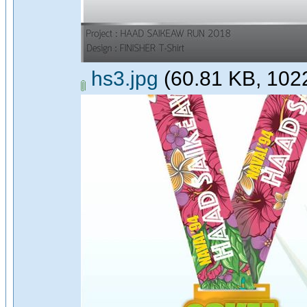
hs3.jpg
(60.81 KB, 1022x