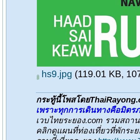
hs9.jpg
(119.01 KB, 1078
กระทู้นี้โพสโดยThaiRayong
เพราะทุกการเดินทางคือมิตร
เวบไทยระยอง.com รวมสถานที่
คลิกดูแผนที่ท่องเที่ยวที่พักระ