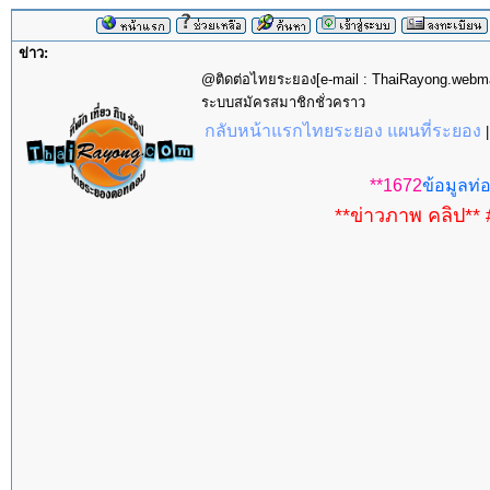
ข่าว:
@ติดต่อไทยระยอง[e-mail : ThaiRayong.web
ระบบสมัครสมาชิกชั่วคราว
กลับหน้าแรกไทยระยอง แผนที่ระยอง
**1672
ข้อมูลท่อ
**ข่าวภาพ คลิป** 