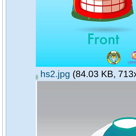
hs2.jpg
(84.03 KB, 713x7