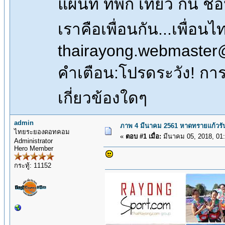
แผนที่ ที่พัก เที่ยว กิน 
เราคือเพื่อนกัน...เพื่
thairayong.webmaster
คำเตือน:โปรดระวัง! การซื
เกี่ยวข้องใดๆ
admin
ภาพ 4 มีนาคม 2561 หาดทรายแก้วรัน 
ไทยระยองดอทคอม
«
ตอบ #1 เมื่อ:
มีนาคม 05, 2018, 01
Administrator
Hero Member
กระทู้: 11152