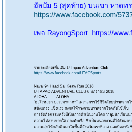
อัลบัม 5 (สุดท้าย) บนเขา หาด
https://www.facebook.com/57
เพจ RayongSport https://www
รายละเอียดเพิ่มเติม U-Tapao Adventure Club
https://www.facebook.com/UTACSports
Naval’94 Haad Sai Keaw Run 2018
U-TAPAO ADVENTURE CLUB·6 มกราคม 2018
ALOHA...... ALOHA......
“อะโรคะยา ปะระมาลาภา” เพราะการใช้ชีวิตโดยปราศจากโรค เป็
แข็งแกร่ง แข็งแรง ส่งผลให้ร่างกายปราศจากโรคภัยไข้เจ็บ
การจัดกิจกรรมครั้งนี้เป็นการดําเนินงานโดย “กลุ่มนักเรียนน
ความไม่สงบภาคใต้ กองทัพเรือ ซึ่งเป็นหน่วยงานที่ได้รับม
ความสุขให้กลับคืนมาในพื้นที่จังหวัดนราธิวาส และปัตตานี ซ