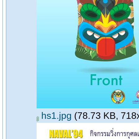
hs1.jpg
(78.73 KB, 718x7