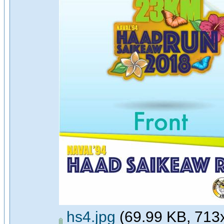
hs4.jpg
(69.99 KB, 713x7