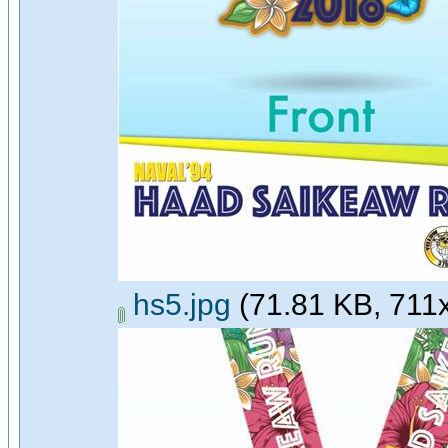
hs5.jpg
(71.81 KB, 711x7