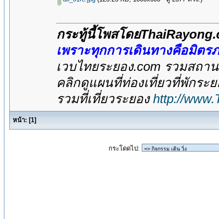
กระทู้นี้โพสโดยThaiRayong
เพราะทุกการเดินทางคือมิตร
เวบไทยระยอง.com รวมสถานที่
คลิกดูแผนที่ท่องเที่ยวที่พักระ
รวมที่เที่ยวระยอง
http://www
หน้า:
[
1
]
กระโดดไป: