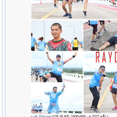
all_01re.jpg
(125.25 KB, 1000x600 - ดู 2377 ครั้ง.)