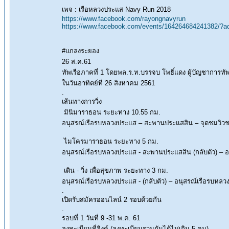
เพจ : เรือหลวงประแส Navy Run 2018
https://www.facebook.com/rayongnavyrun
https://www.facebook.com/events/164264684241382
#แกลงระยอง
26 ส.ค.61
ทัพเรือภาคที่ 1 โดยพล.ร.ท.บรรจบ โพธิ์แดง ผู้บัญชาการท
ในวันอาทิตย์ที่ 26 สิงหาคม 2561
.
เส้นทางการวิ่ง
มินิมาราธอน ระยะทาง 10.55 กม.
อนุสรณ์เรือรบหลวงประแส – สะพานประแสสิน – จุดชมวิว
ไมโครมาราธอน ระยะทาง 5 กม.
อนุสรณ์เรือรบหลวงประแส - สะพานประแสสิน (กลับตัว) – 
เดิน - วิ่ง เพื่อสุขภาพ ระยะทาง 3 กม.
อนุสรณ์เรือรบหลวงประแส - (กลับตัว) – อนุสรณ์เรือรบหล
.
เปิดรับสมัครออนไลน์ 2 รอบด้วยกัน
.
รอบที่ 1 วันที่ 9 -31 พ.ค. 61
ลงทะเบียนที่ลิงค์ (ลงทะเบียนรวมกันได้ไม่เกิน 5 คน)