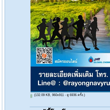
(132.09 KB, 960x911 - ดู 6936 ครั้ง.)