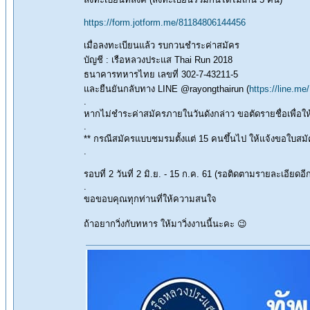
https://form.jotform.me/81184806144456
เมื่อลงทะเบียนแล้ว รบกวนชำระค่าสมัคร
บัญชี : เรือหลวงประแส Thai Run 2018
ธนาคารทหารไทย เลขที่ 302-7-43211-5
และยืนยันกลับทาง LINE @rayongthairun (
https://line.me
.
หากไม่ชำระค่าสมัครภายในวันดังกล่าว ขอตัดรายชื่อเพื่อให้สิ
.
** กรณีสมัครแบบชมรมตั้งแต่ 15 คนขึ้นไป ให้แจ้งขอใบส
.
รอบที่ 2 วันที่ 2 มิ.ย. - 15 ก.ค. 61 (รอติดตามรายละเอียดอีก
.
ขอขอบคุณทุกท่านที่ให้ความสนใจ
ถ้าอยากวิ่งกับทหาร ให้มาวิ่งงานนี้นะคะ 😉