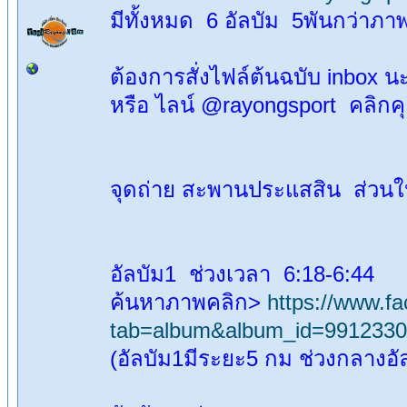
มีทั้งหมด 6 อัลบัม 5พันกว่าภา
ต้องการสั่งไฟล์ต้นฉบับ inbox น
หรือ ไลน์ @rayongsport คลิกค
จุดถ่าย สะพานประแสสิน ส่วน
อัลบัม1 ช่วงเวลา 6:18-6:44
ค้นหาภาพคลิก>
https://www.f
tab=album&album_id=991233
(อัลบัม1มีระยะ5 กม ช่วงกลางอั