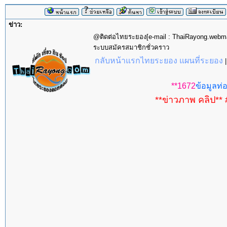
ข่าว:
@ติดต่อไทยระยอง[e-mail : ThaiRayong.web
ระบบสมัครสมาชิกชั่วคราว
กลับหน้าแรกไทยระยอง แผนที่ระยอง
**1672
ข้อมูลท่อ
**ข่าวภาพ คลิป** 