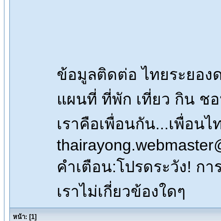
ข้อมูลติดต่อ ไทยระยอ
แผนที่ ที่พัก เที่ยว กิน 
เราคือเพื่อนกัน...เพื่
thairayong.webmaster
คำเตือน:โปรดระวัง! การซื
เราไม่เกี่ยวข้องใดๆ
หน้า:
[
1
]