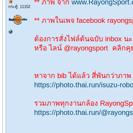
** ภาพ จาก
www.RayongSport
กระทู้: 11152
** ภาพในเพจ facebook rayong
ต้องการสั่งไฟล์ต้นฉบับ inbox นะ
หรือ ไลน์ @rayongsport คลิกคุ
หาจาก bib ได้แล้ว สี่พันกว่าภาพ
https://photo.thai.run/isuzu-ro
รวมภาพทุกงานกล้อง RayongSp
https://photo.thai.run/@rayongs