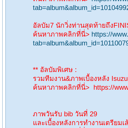
tab=album&album_id=1010499
อัลบัม7 นักวิ่งท่านสุดท้ายถึงF
ค้นหาภาพคลิกที่นี่>
https://ww
tab=album&album_id=1011007
** อัลบัมพิเศษ :
รวมทีมงาน&ภาพเบื้องหลัง Is
ค้นหาภาพคลิกที่นี่> https://
ภาพวันรับ bib วันที่ 29
และเบื้องหลังการทำงานเตรียมเส้