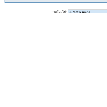
กระโดดไป: