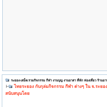
ระยอง-เสม็ด:รวมกิจกรรม กีฬา งานบุญ งานอาสา ที่พัก ท่องเที่ยว ร้านอ
ไทยระยอง กับกุล่มกิจกรรม กีฬา ต่างๆ ใน จ.ระยอ
สนับสนุนโดย