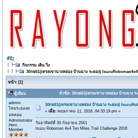
ที่นี่]
กิจกรรม เดิน วิ่ง
30กย61(เทรลเขานางหย่อง บ้านฉาง ระยอง) IsuzuRoboman4x4
หน้า:
[
1
]
หัวข้อ: 30กย61(เทรลเขานางหย่อง บ้านฉาง ร
ผู้เขียน
admin
30กย61(เทรลเขานางหย่อง บ้านฉาง ระยอง) IsuzuR
ไทยระยองด
«
เมื่อ:
พฤษภาคม 11, 2018, 04:33:19 pm »
อทคอม
Administrator
วันอาทิตย์ที่ 30 กันยายน 2561
Hero
Isuzu Roboman 4x4 Ten Miles Trail Challenge 2018
Member