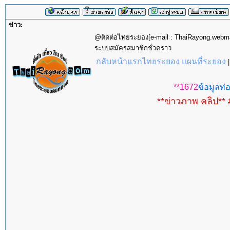
ข่าว:
@ติดต่อไทยระยอง[e-mail : ThaiRayong.web
ระบบสมัครสมาชิกชั่วคราว
กลับหน้าแรกไทยระยอง แผนที่ระยอง
**1672
ข้อมูลท่อ
**ข่าวภาพ คลิป** 