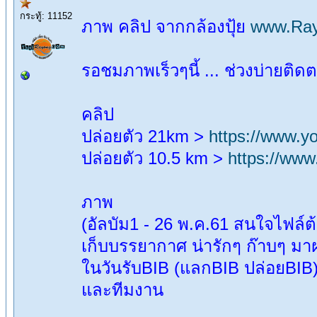
กระทู้: 11152
ภาพ คลิป จากกล้องปุ้ย
www.Ray
รอชมภาพเร็วๆนี้ ... ช่วงบ่ายติดต
คลิป
ปล่อยตัว 21km >
https://www.
ปล่อยตัว 10.5 km >
https://ww
ภาพ
(อัลบัม1 - 26 พ.ค.61 สนใจไฟล์
เก็บบรรยากาศ น่ารักๆ ก๊าบๆ ม
ในวันรับBIB (แลกBIB ปล่อยBIB
และทีมงาน