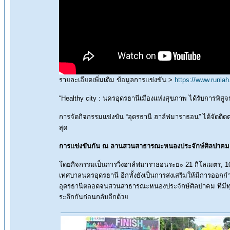
รายละเอียดเพิ่มเติม ข้อมูลการแข่งขัน >
https://www.runla
“Healthy city : นครอุดรธานีเมืองแห่งสุขภาพ ได้รับการพิสูจน
การจัดกิจกรรมแข่งขัน “อุดรธานี ฮาล์ฟมาราธอน” ได้จัดติดต่อ
สุด
การแข่งขันกัน ณ ลานสวนสาธารณะหนองประจักษ์ศิลปาคม
โดยกิจกรรมเป็นการวิ่งฮาล์ฟมาราธอนระยะ 21 กิโลเมตร, 10
เทศบาลนครอุดรธานี อีกทั้งยังเป็นการส่งเสริมให้มีการออกกํ
อุดรธานีตลอดจนสวนสาธารณะหนองประจักษ์ศิลปาคม ที่มีทุ่นยา
ระลึกกันก่อนกลับอีกด้วย