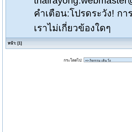
thairayong.webmaster
คำเตือน:โปรดระวัง! การซื
เราไม่เกี่ยวข้องใดๆ
หน้า:
[
1
]
กระโดดไป: