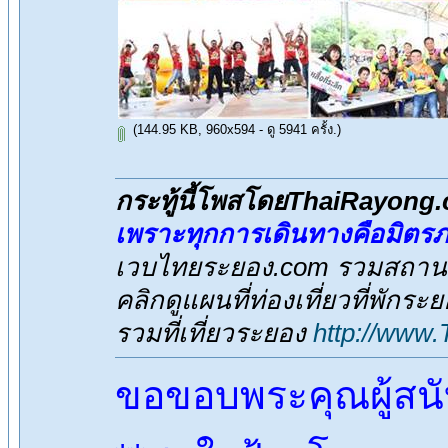
(144.95 KB, 960x594 - ดู 5941 ครั้ง.)
กระทู้นี้โพสโดยThaiRayong
เพราะทุกการเดินทางคือมิตร
เวบไทยระยอง.com รวมสถานที่
คลิกดูแผนที่ท่องเที่ยวที่พักระ
รวมที่เที่ยวระยอง
http://www
ขอขอบพระคุณผู้สน