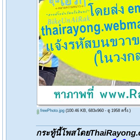
freePhoto.jpg
(100.46 KB, 683x960 - ดู 1958 ครั้ง.)
กระทู้นี้โพสโดยThaiRayong