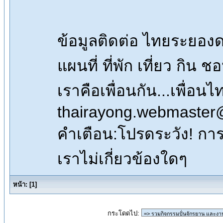
ข้อมูลติดต่อ ไทยระยอ
แผนที่ ที่พัก เที่ยว กิน 
เราคือเพื่อนกัน...เพื่
thairayong.webmaster
คำเตือน:โปรดระวัง! การซื
เราไม่เกี่ยวข้องใดๆ
หน้า:
[
1
]
กระโดดไป: