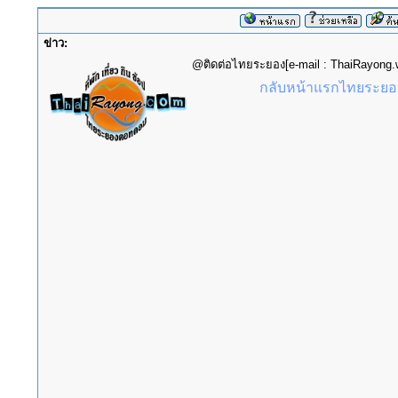
ข่าว:
@ติดต่อไทยระยอง[e-mail : ThaiRayon
กลับหน้าแรกไทยระยอง