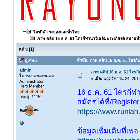
ไตรกีฬา ระยองและทั่วไทย
ภาพ คลิป 16 ธ.ค. 61 ไตรกีฬานาวีเฉลิมพระเกียรติ สนามที่1
หน้า:
[
1
]
หัวข้อ: ภาพ คลิป 16 ธ.ค. 61 ไตรกีฬ
ผู้เขียน
admin
ภาพ คลิป 16 ธ.ค. 61 ไตรกีฬ
ไทยระยองดอทคอม
«
เมื่อ:
พฤศจิกายน 24, 2018
Administrator
Hero Member
16 ธ.ค. 61 ไตรกีฬา
กระทู้: 11152
สมัครได้ที่/Register
https://www.runlah
ข้อมูลเพิ่มเติมที่เ