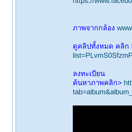
https://www.face
ภาพจากกล้อง
www
ดูคลิปทั้งหมด คลิก
list=PLvmS0Sfz
ลงทะเบียน
ค้นหาภาพคลิก>
ht
tab=album&album