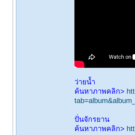
ว่ายน้ำ
ค้นหาภาพคลิก>
ht
tab=album&album
ปั่นจักรยาน
ค้นหาภาพคลิก>
ht