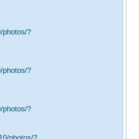
/photos/?
/photos/?
/photos/?
10/photos/?