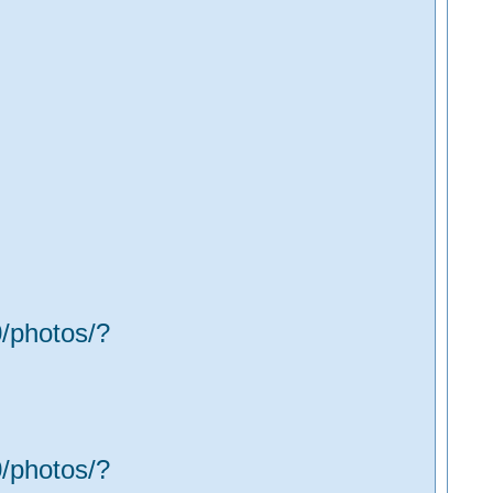
/photos/?
/photos/?