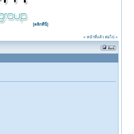
[คลิกที่นี่]
« หน้าที่แล้ว
ต่อไป »