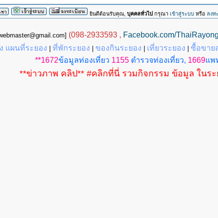
ยินดีต้อนรับคุณ,
บุคคลทั่วไป
กรุณา
เข้าสู่ระบบ
หรือ
ลงทะ
(098-2933593 ,
Facebook.com/ThaiRayon
g.webmaster@gmail.com]
 แผนที่ระยอง
ที่พักระยอง
ของกินระยอง
เที่ยวระยอง
ซื้อขาย
|
|
|
|
**1672
ข้อมูลท่องเที่ยว
1155
ตำรวจท่องเที่ยว,
1669
แพท
**ข่าวภาพ คลิป** #คลิกที่นี่ รวมกิจกรรม ข้อมูล ในร