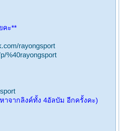
ยคะ**
k.com/rayongsport
ti/p/%40rayongsport
sport
กลิงค์ทั้ง 4อัลบัม อีกครั้งคะ)