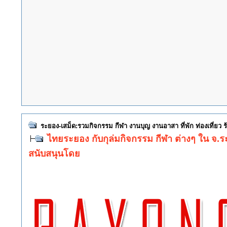
ระยอง-เสม็ด:รวมกิจกรรม กีฬา งานบุญ งานอาสา ที่พัก ท่องเที่ยว
ไทยระยอง กับกุล่มกิจกรรม กีฬา ต่างๆ ใน จ.
สนับสนุนโดย