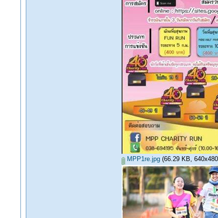
MPP1re.jpg
(66.29 KB, 640x480 -