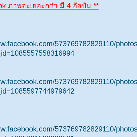
 ภาพจะเยอะกว่า มี 4 อัลบัม **
ww.facebook.com/573769782829110/photos
_id=1085557558316994
ww.facebook.com/573769782829110/photos
_id=1085597744979642
ww.facebook.com/573769782829110/photos