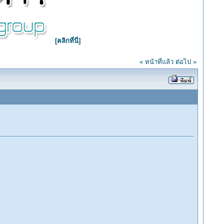
[คลิกที่นี่]
« หน้าที่แล้ว
ต่อไป »