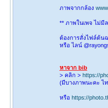
ภาพจากกล้อง
www
** ภาพในเพจ ไม่ม
ต้องการสั่งไฟล์ต้น
หรือ ไลน์ @rayong
หาจาก bib
> คลิก >
https://p
(มีบางภาพนะคะ ไทยร
หรือ
https://photo.