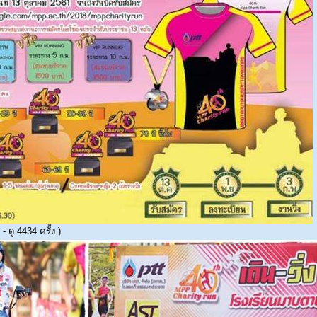
 ดู 4434 ครั้ง.)