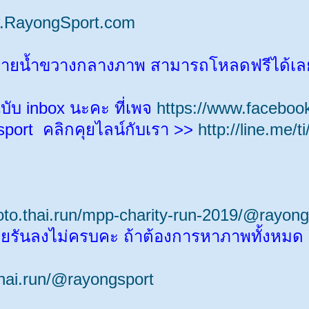
.RayongSport.com
ีลายน้ำขวางกลางภาพ สามารถโหลดฟรีได้เล
ฉบับ inbox นะคะ ที่เพจ
https://www.faceboo
sport คลิกคุยไลน์กับเรา >>
http://line.me/
hoto.thai.run/mpp-charity-run-2019/@rayong
ันลงไม่ครบคะ ถ้าต้องการหาภาพทั้งหมด หาจา
thai.run/@rayongsport