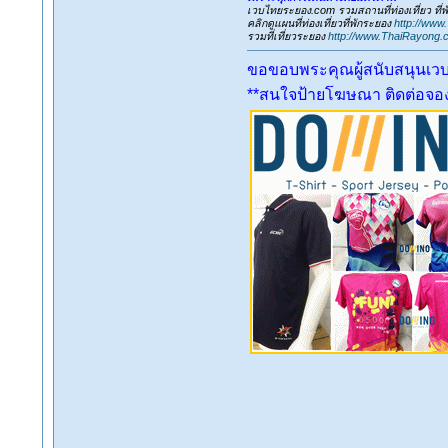
เวบไทยระยอง.com รวมสถานที่ท่องเที่ยว ที
คลิกดูแผนที่ท่องเที่ยวที่พักระยอง
http://www
รวมที่เที่ยวระยอง
http://www.ThaiRayong.
ขอขอบพระคุณผู้สนับสนุนเว
**สนใจป้ายโฆษณา ติดต่อจองเ