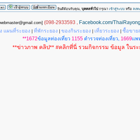
ยินดีต้อนรับคุณ,
บุคคลทั่วไป
กรุณา
เข้าสู่ระบบ
หรือ
ลงทะ
(098-2933593 ,
Facebook.com/ThaiRayon
g.webmaster@gmail.com]
 แผนที่ระยอง
ที่พักระยอง
ของกินระยอง
เที่ยวระยอง
ซื้อขาย
|
|
|
|
**1672
ข้อมูลท่องเที่ยว
1155
ตำรวจท่องเที่ยว,
1669
แพท
**ข่าวภาพ คลิป** #คลิกที่นี่ รวมกิจกรรม ข้อมูล ในร