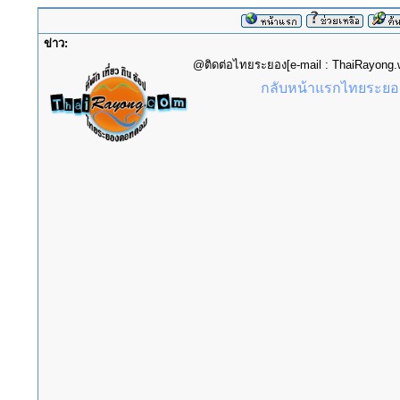
ข่าว:
@ติดต่อไทยระยอง[e-mail : ThaiRayon
กลับหน้าแรกไทยระยอง