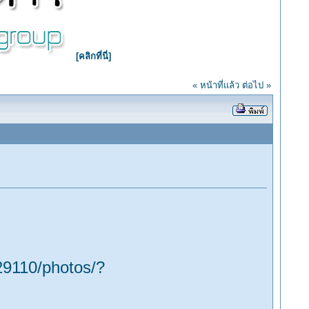
[คลิกที่นี่]
« หน้าที่แล้ว
ต่อไป »
9110/photos/?