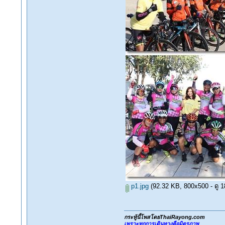
p1.jpg
(92.32 KB, 800x500 - ดู 18
กระทู้นี้โพสโดยThaiRayong.com
เพราะทุกการเดินทางคือมิตรภาพ