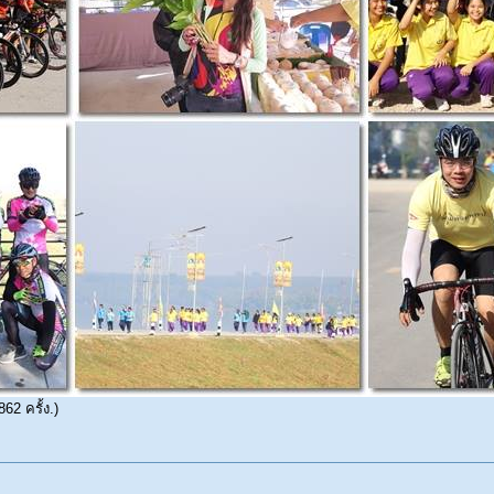
62 ครั้ง.)