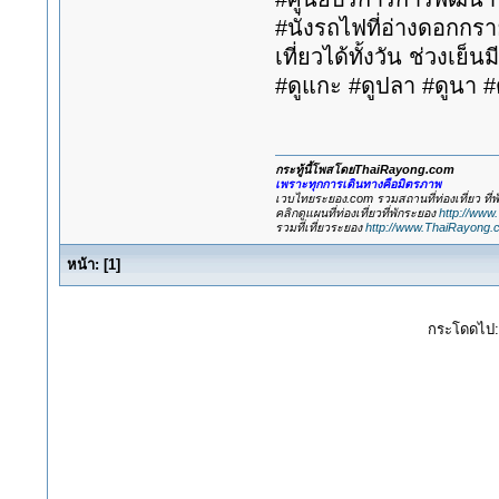
#นั่งรถไฟที่อ่างดอกกราย
เที่ยวได้ทั้งวัน ช่วงเย
#ดูแกะ #ดูปลา #ดูนา #
กระทู้นี้โพสโดยThaiRayong.com
เพราะทุกการเดินทางคือมิตรภาพ
เวบไทยระยอง.com รวมสถานที่ท่องเที่ยว ที
คลิกดูแผนที่ท่องเที่ยวที่พักระยอง
http://www
รวมที่เที่ยวระยอง
http://www.ThaiRayong.
หน้า:
[
1
]
กระโดดไป: