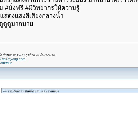
 #นั่งฟรี #มีวิทยากรให้ความรู้
็นมีแสดงแสงสีเสียงกลางน้ำ
ดูดูดูมากมาย
่พัก ร้านอาหาร และธุรกิจแนะนำมากมาย
.ThaiRayong.com
com/tour