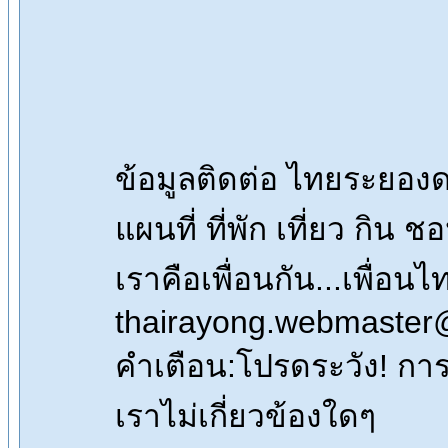
ข้อมูลติดต่อ ไทยระยอ
แผนที่ ที่พัก เที่ยว กิน 
เราคือเพื่อนกัน...เพื่
thairayong.webmaster
คำเตือน:โปรดระวัง! การซื
เราไม่เกี่ยวข้องใดๆ