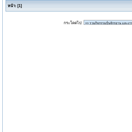
หน้า:
[
1
]
กระโดดไป: