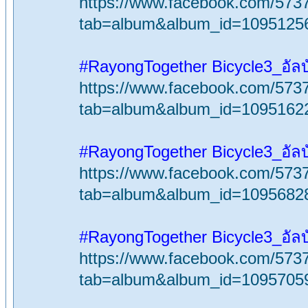
https://www.facebook.com/573
tab=album&album_id=1095125
#RayongTogether Bicycle3_อัลบ
https://www.facebook.com/573
tab=album&album_id=1095162
#RayongTogether Bicycle3_อัลบ
https://www.facebook.com/573
tab=album&album_id=1095682
#RayongTogether Bicycle3_อัลบ
https://www.facebook.com/573
tab=album&album_id=1095705