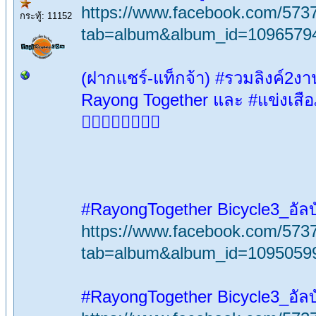
https://www.facebook.com/573
กระทู้: 11152
tab=album&album_id=1096579
(ฝากแชร์-แท็กจ้า) #รวมลิงค์2งา
Rayong Together และ #แข่งเสื
🚴‍♀️🚴‍♂️🚵‍♂️🚵‍♀️
#RayongTogether Bicycle3_อัลบ
https://www.facebook.com/573
tab=album&album_id=1095059
#RayongTogether Bicycle3_อัลบ