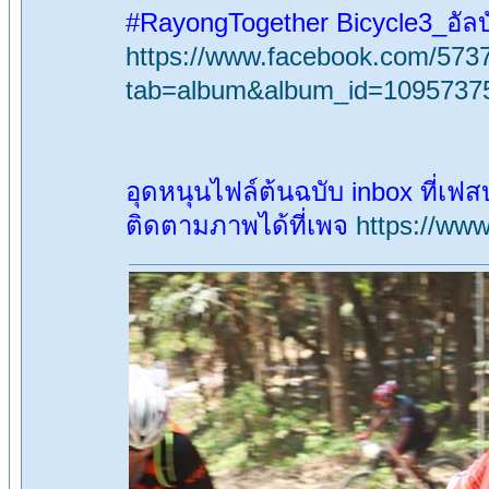
#RayongTogether Bicycle3_อัลบ
https://www.facebook.com/573
tab=album&album_id=1095737
อุดหนุนไฟล์ต้นฉบับ inbox ที่เฟส
ติดตามภาพได้ที่เพจ
https://ww