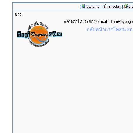
ข่าว:
@ติดต่อไทยระยอง[e-mail : ThaiRayon
กลับหน้าแรกไทยระยอง