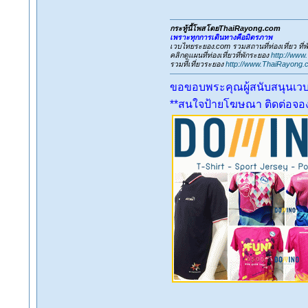
กระทู้นี้โพสโดยThaiRayong.com
เพราะทุกการเดินทางคือมิตรภาพ
เวบไทยระยอง.com รวมสถานที่ท่องเที่ยว ที
คลิกดูแผนที่ท่องเที่ยวที่พักระยอง
http://www
รวมที่เที่ยวระยอง
http://www.ThaiRayong.
ขอขอบพระคุณผู้สนับสนุนเว
**สนใจป้ายโฆษณา ติดต่อจองเ