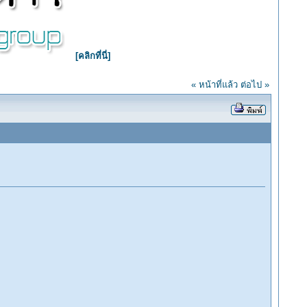
[คลิกที่นี่]
« หน้าที่แล้ว
ต่อไป »