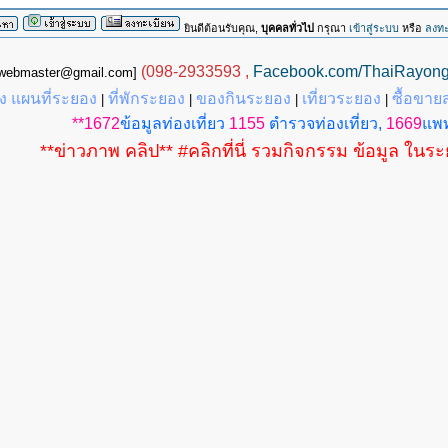
ยินดีต้อนรับคุณ,
บุคคลทั่วไป
กรุณา
เข้าสู่ระบบ
หรือ
ลงทะ
(098-2933593 ,
Facebook.com/ThaiRayon
g.webmaster@gmail.com]
 แผนที่ระยอง
ที่พักระยอง
ของกินระยอง
เที่ยวระยอง
ซื้อขาย
|
|
|
|
**1672
ข้อมูลท่องเที่ยว
1155
ตำรวจท่องเที่ยว,
1669
แพท
**ข่าวภาพ คลิป** #คลิกที่นี่ รวมกิจกรรม ข้อมูล ในร