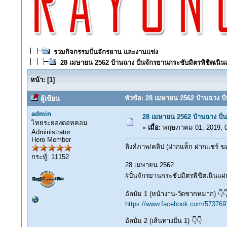
รวมกิจกรรมปั่นจักรยาน และงานแข่ง
28 เมษายน 2562 บ้านฉาง ปั่นจักรยานกระชับมิตรพิชิตเน
หน้า:
[
1
]
หัวข้อ: 28 เมษายน 2562 บ้านฉาง ปั
ผู้เขียน
admin
28 เมษายน 2562 บ้านฉาง ปั่
ไทยระยองดอทคอม
«
เมื่อ:
พฤษภาคม 01, 2019, 0
Administrator
Hero Member
ลิงค์ภาพ/คลิป (ฝากแท็ก ฝากแชร์ ขอ
กระทู้: 11152
28 เมษายน 2562
#ปั่นจักรยานกระชับมิตรพิชิตเนิน
อัลบัม 1 (หน้างาน-วัดชากหมาก) 👇
https://www.facebook.com/57376
อัลบัม 2 (เส้นทางปั่น 1) 👇👇