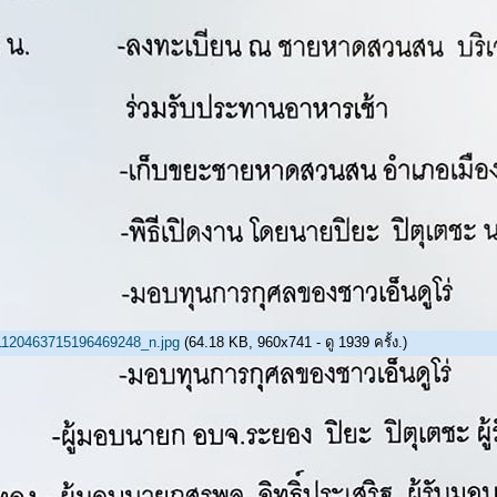
120463715196469248_n.jpg
(64.18 KB, 960x741 - ดู 1939 ครั้ง.)