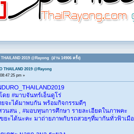
O THAILAND 2019 @Rayong (อ่าน 14906 ครั้ง)
RO THAILAND 2019 @Rayong
 08:47:25 pm »
eENDURO_THAILAND2019
ง โดย #มาบจันทร์เอ็นดูโร่
วไทยจะได้มาพบกัน พร้อมกิจกรรมดีๆ
สวนสน , #มอบทุนการศึกษา รายละเอียดในภาพคะ
ขยะได้นะคะ มาถ่ายภาพกับรถสวยๆที่มากันทั่วฟ้าเมื