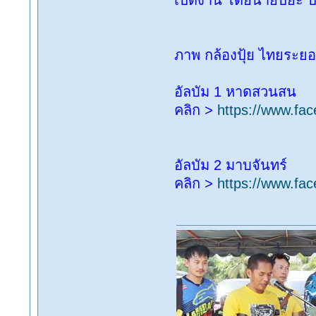
เปิดงาน โดยนายปิยะ ป
ภาพ กล้องปุ้ย ไทยระย
อัลบัม 1 หาดสวนสน
คลิก >
https://www.f
อัลบัม 2 มาบจันทร์
คลิก >
https://www.f