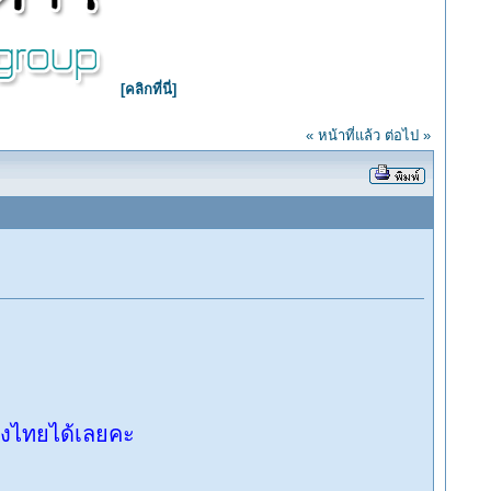
[คลิกที่นี่]
« หน้าที่แล้ว
ต่อไป »
องไทยได้เลยคะ