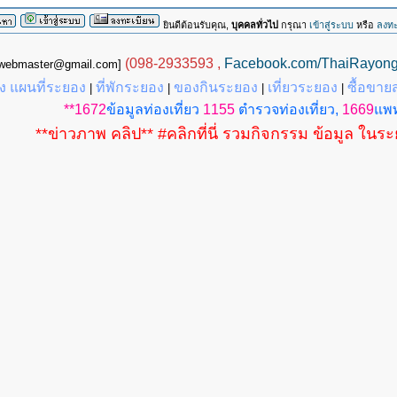
ยินดีต้อนรับคุณ,
บุคคลทั่วไป
กรุณา
เข้าสู่ระบบ
หรือ
ลงทะ
(098-2933593 ,
Facebook.com/ThaiRayon
g.webmaster@gmail.com]
 แผนที่ระยอง
ที่พักระยอง
ของกินระยอง
เที่ยวระยอง
ซื้อขาย
|
|
|
|
**1672
ข้อมูลท่องเที่ยว
1155
ตำรวจท่องเที่ยว,
1669
แพท
**ข่าวภาพ คลิป** #คลิกที่นี่ รวมกิจกรรม ข้อมูล ในร