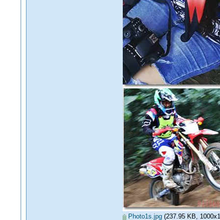
Photo1s.jpg
(237.95 KB, 1000x100