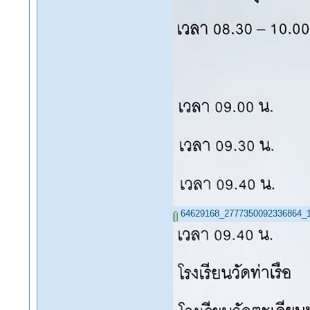
64629168_2777350092336864_1