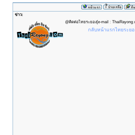
ข่าว:
@ติดต่อไทยระยอง[e-mail : ThaiRayon
กลับหน้าแรกไทยระยอง