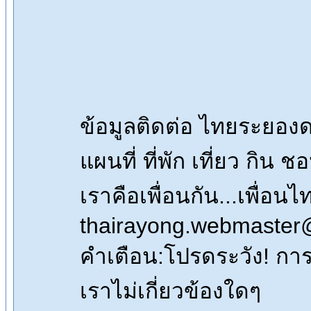
ข้อมูลติดต่อ ไทยระยอ
แผนที่ ที่พัก เที่ยว กิน 
เราคือเพื่อนกัน...เพื่
thairayong.webmaster
คำเตือน:โปรดระวัง! การซื
เราไม่เกี่ยวข้องใดๆ