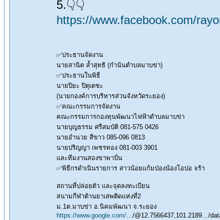
5.👇👇
https://www.facebook.com/ra
✅ประธานจัดงาน
นายสานิต ล้ำสุทธิ (กำนันตำบลมาบข่า)
✅ประธานในพิธี
นายปิยะ ปิตุเตชะ
(นายกองค์การบริหารส่วนจังหวัดระยอง)
✅คณะกรรมการจัดงาน
คณะกรรมการกองทุนพัฒนาไฟฟ้าตำบลมาบข่า
นายบุญธรรม ศรีสมบัติ 081-575 0426
นายอำนวย สีขาว 085-096 0813
นายปริญญา เพชรทอง 081-003 3901
และทีมงานสองขาพาปั่น
✅พิธีกรดำเนินรายการ สาวน้อยเเก้มป่องน้องโอปอ จร้า
สถานที่ปล่อยตัว และจุดลงทะเบียน
สนามกีฬาต้านยาเสพติดแห่งที่2
ม.1ต.มาบข่า อ.นิคมพัฒนา จ.ระยอง
https://www.google.com/
…/@12.7566437,101.2189…/dat