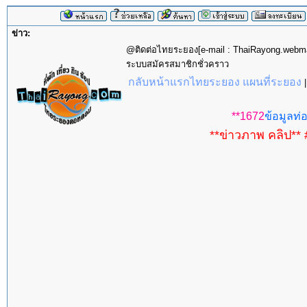
ข่าว:
@ติดต่อไทยระยอง[e-mail : ThaiRayong.web
ระบบสมัครสมาชิกชั่วคราว
กลับหน้าแรกไทยระยอง แผนที่ระยอง
**1672
ข้อมูลท่อ
**ข่าวภาพ คลิป** 