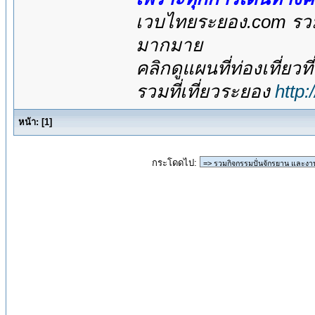
เวบไทยระยอง.com รวมส
มากมาย
คลิกดูแผนที่ท่องเที่ยวท
รวมที่เที่ยวระยอง
http
หน้า:
[
1
]
กระโดดไป: