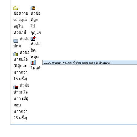
ข้อความ
หัวข้อ
ของคุณ
ที่ถูก
อยู่ใน
ใส่
หัวข้อนี้
กุญแจ
หัวข้อ
หัวข้อ
ปกติ
ติด
หัวข้อ
หมุด
น่าสนใจ
(มีผู้ตอบ
โพลล์
มากกว่า
15 ครั้ง)
หัวข้อ
น่าสนใจ
มาก (มีผู้
ตอบ
มากกว่า
25 ครั้ง)