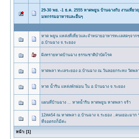
29-30 พย. -1 ธ.ค. 2555 หาดพยูน บ้านฉางกับ งานเที่ยว
มหกรรมอาหารและอื่นๆ
หาด พยูน แหล่งที่เที่ยวและจำหน่ายอาหารทะเลสดๆจา
อ.บ้านฉาง จ.ระยอง
ฝังทรายหาดบ้านฉาง ธรรมชาติบำบัดโรค
หาดพลา ทะเลระยอง อ.บ้านฉาง ณ.วันลอยกระทง วัดพล
หาด น้ำริน แหล่งพักผ่อน ใน อ.บ้านฉาง จ.ระยอง
แผนที่บ้านฉาง ... หาดน้ำริน หาดพยูน หาดพลา จร้า
12สค54 ณ หาดพลา อ.บ้านฉาง จ.ระยอง ..คนเยอะมาก ร
ที่จอดรถก็มีค่ะ
หน้า:
[
1
]