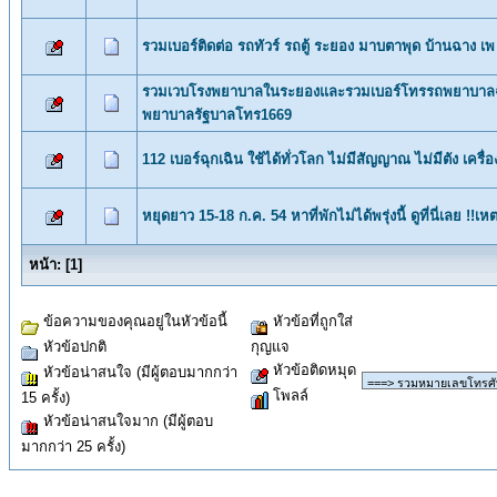
รวมเบอร์ติดต่อ รถทัวร์ รถตู้ ระยอง มาบตาพุด บ้านฉาง เพ 
รวมเวบโรงพยาบาลในระยองและรวมเบอร์โทรรถพยาบาลฉ
พยาบาลรัฐบาลโทร1669
112 เบอร์ฉุกเฉิน ใช้ได้ทั่วโลก ไม่มีสัญญาณ ไม่มีตัง เครื
หยุดยาว 15-18 ก.ค. 54 หาที่พักไม่ได้พรุ่งนี้ ดูที่นี่เลย !!เหตฉ
หน้า:
[
1
]
ข้อความของคุณอยู่ในหัวข้อนี้
หัวข้อที่ถูกใส่
หัวข้อปกติ
กุญแจ
หัวข้อติดหมุด
หัวข้อน่าสนใจ (มีผู้ตอบมากกว่า
โพลล์
15 ครั้ง)
หัวข้อน่าสนใจมาก (มีผู้ตอบ
มากกว่า 25 ครั้ง)