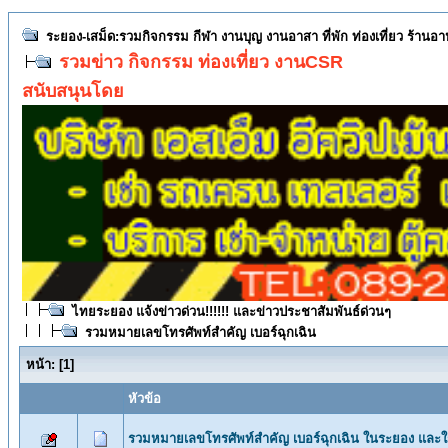
ระยอง-เสม็ด:รวมกิจกรรม กีฬา งานบุญ งานอาสา ที่พัก ท่องเที่ยว ร้านอ
รวมข่าว กิจกรรม ท่องเที่ยว งานCSR
สนับสนุนโดย
ไทยระยอง แจ้งข่าวด่วน!!!!!! และข่าวประชาสัมพันธ์ด่วนๆ
รวมหมายเลขโทรศัพท์สำคัญ เบอร์ฉุกเฉิน
หน้า:
[
1
]
หัวข้อ
รวมหมายเลขโทรศัพท์สำคัญ เบอร์ฉุกเฉิน ในระยอง และใก