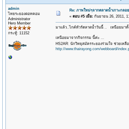
admin
Re: ภาพใหม่ๆจากตลาดน้ำเกาะกลอย
ไทยระยองดอทคอม
«
ตอบ #5 เมื่อ:
กันยายน 26, 2011, 1
Administrator
Hero Member
มาแล้ว..ไกค์ทัวร์ตลาดน้ำวันนี้ .. เหนือยมาทั
กระทู้: 11152
เหนือยมาจากกิจกรรม นี้ค่ะ ...
HS2AR: นักวิทยุสมัครระยองร่วมใจ ช่วยเหลือผ
http://www.thairayong.com/webboard/inde