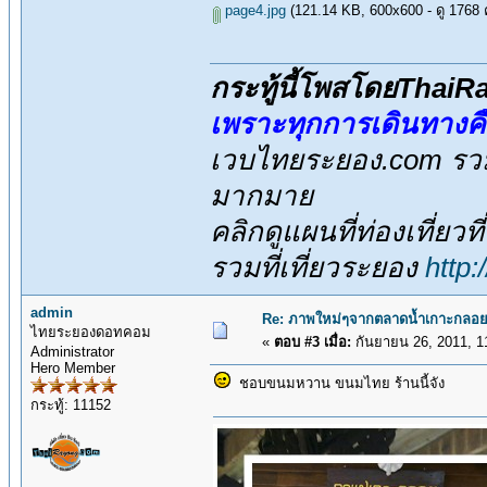
page4.jpg
(121.14 KB, 600x600 - ดู 1768 คร
กระทู้นี้โพสโดยThai
เพราะทุกการเดินทางค
เวบไทยระยอง.com รวมส
มากมาย
คลิกดูแผนที่ท่องเที่ยวท
รวมที่เที่ยวระยอง
http
admin
Re: ภาพใหม่ๆจากตลาดน้ำเกาะกลอย
ไทยระยองดอทคอม
«
ตอบ #3 เมื่อ:
กันยายน 26, 2011, 1
Administrator
Hero Member
ชอบขนมหวาน ขนมไทย ร้านนี้จัง
กระทู้: 11152