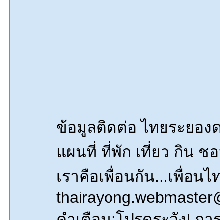
ข้อมูลติดต่อ ไทยระยอ
แผนที่ ที่พัก เที่ยว กิน 
เราคือเพื่อนกัน...เพื่
thairayong.webmaster
คำเตือน:โปรดระวัง! การซื