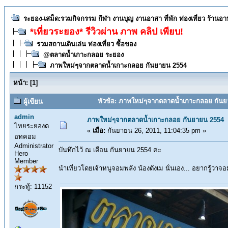
ระยอง-เสม็ด:รวมกิจกรรม กีฬา งานบุญ งานอาสา ที่พัก ท่องเที่ยว ร้านอ
*เที่ยวระยอง* รีวิวผ่าน ภาพ คลิป เพียบ!
รวมสถานเดินเล่น ท่องเที่ยว ซื้อของ
@ตลาดน้ำเกาะกลอย ระยอง
ภาพใหม่ๆจากตลาดน้ำเกาะกลอย กันยายน 2554
หน้า:
[
1
]
หัวข้อ: ภาพใหม่ๆจากตลาดน้ำเกาะกลอย กันยา
ผู้เขียน
admin
ภาพใหม่ๆจากตลาดน้ำเกาะกลอย กันยายน 2554
ไทยระยองด
«
เมื่อ:
กันยายน 26, 2011, 11:04:35 pm »
อทคอม
Administrator
บันทึกไว้ ณ เดือน กันยายน 2554 ค่ะ
Hero
Member
นำเที่ยวโดยเจ้าหนูจอมพลัง น้องตังเม นั่นเอง... อยากรู้ว่าจอ
กระทู้: 11152