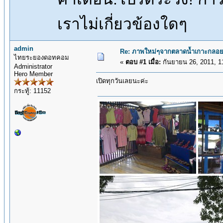
เราไม่เกี่ยวข้องใดๆ
admin
Re: ภาพใหม่ๆจากตลาดน้ำเกาะกลอย
ไทยระยองดอทคอม
«
ตอบ #1 เมื่อ:
กันยายน 26, 2011, 1
Administrator
Hero Member
เปิดทุกวันเลยนะค่ะ
กระทู้: 11152