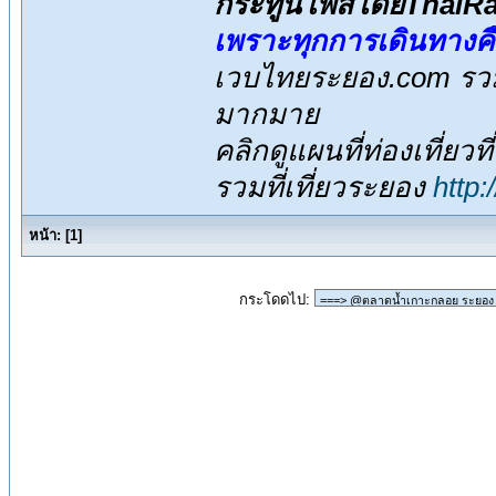
กระทู้นี้โพสโดยThai
เพราะทุกการเดินทางค
เวบไทยระยอง.com รวมส
มากมาย
คลิกดูแผนที่ท่องเที่ยวท
รวมที่เที่ยวระยอง
http
หน้า:
[
1
]
กระโดดไป: