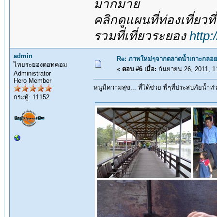
มากมาย
คลิกดูแผนที่ท่องเที่ยวท
รวมที่เที่ยวระยอง
http
admin
Re: ภาพใหม่ๆจากตลาดน้ำเกาะกลอย
ไทยระยองดอทคอม
«
ตอบ #6 เมื่อ:
กันยายน 26, 2011, 1
Administrator
Hero Member
หนูมีความสุข... ที่ได้ช่วย พี่ๆที่ประสบภัยน้ำท
กระทู้: 11152