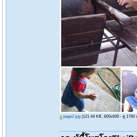
page2.jpg
(121.44 KB, 600x600 - ดู 1780 คร