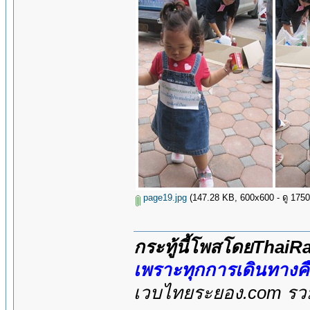
page19.jpg
(147.28 KB, 600x600 - ดู 1750 ค
กระทู้นี้โพสโดยThai
เพราะทุกการเดินทางค
เวบไทยระยอง.com รวมส