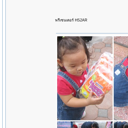
พรีเซนเตอร์ HS2AR