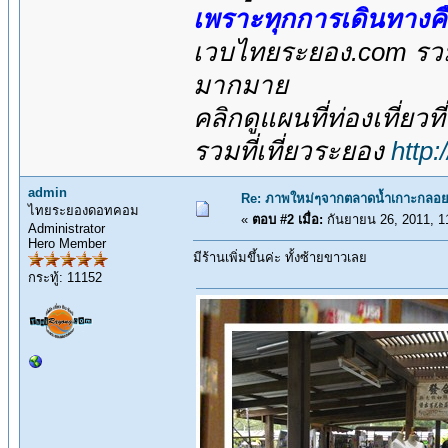
เพราะทุกการเดินทางค
เวบไทยระยอง.com รวมส
มากมาย
คลิกดูแผนที่ท่องเที่ยวท
รวมที่เที่ยวระยอง
http
admin
Re: ภาพใหม่ๆจากตลาดน้ำเกาะกลอย
ไทยระยองดอทคอม
«
ตอบ #2 เมื่อ:
กันยายน 26, 2011, 1
Administrator
Hero Member
มีร้านเพิ่มขึ้นค่ะ ทั้งซ้ายขาวเลย
กระทู้: 11152