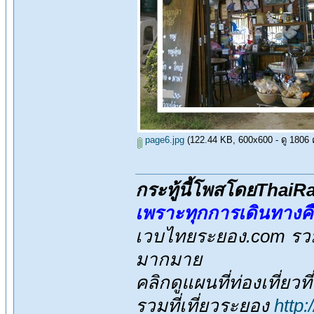
page6.jpg
(122.44 KB, 600x600 - ดู 1806 คร
กระทู้นี้โพสโดยThai
เพราะทุกการเดินทางค
เวบไทยระยอง.com รวมส
มากมาย
คลิกดูแผนที่ท่องเที่ยวท
รวมที่เที่ยวระยอง
http