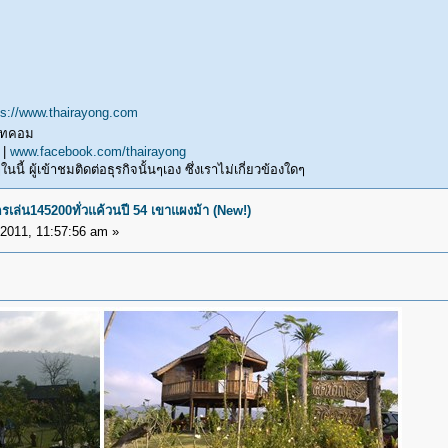
ps://www.thairayong.com
ดอทคอม
 |
www.facebook.com/thairayong
ี้ ผู้เข้าชมติดต่อธุรกิจนั้นๆเอง ซึ่งเราไม่เกี่ยวข้องใดๆ
ัครเล่น145200ทั่วแค้วนปี 54 เขาแผงม้า (New!)
2011, 11:57:56 am »