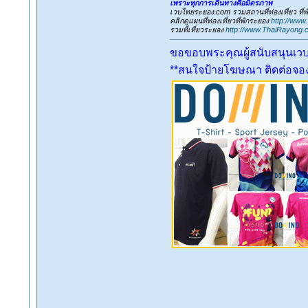
เพราะทุกการเดินทางคือมิตรภาพ
เวบไทยระยอง.com รวมสถานที่ท่องเที่ยว ที
คลิกดูแผนที่ท่องเที่ยวที่พักระยอง
http://www
รวมที่เที่ยวระยอง
http://www.ThaiRayong.
ขอขอบพระคุณผู้สนับสนุนเว
**สนใจป้ายโฆษณา ติดต่อจองเ