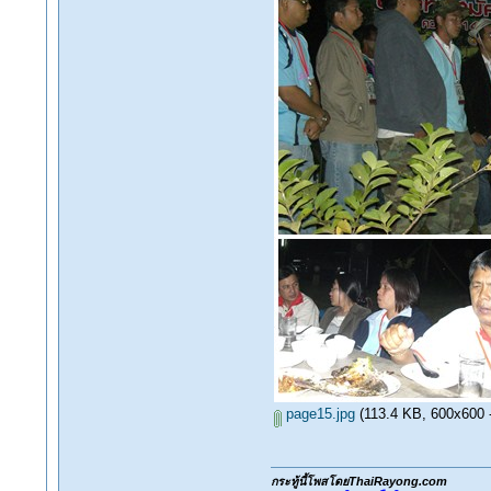
page15.jpg
(113.4 KB, 600x600 - 
กระทู้นี้โพสโดยThaiRayong.com