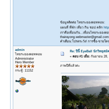
ข้อมูลติดต่อ ไทยระยองดอทคอม:
แผนที่ ที่พัก เที่ยว กิน ชอป คลิก
htt
เราคือเพื่อนกัน...เพื่อนไทยระยอง
thairayong.webmaster@gmail.com
คำเตือน:โปรดระวัง! การซื้อ-ขายใดๆในน
admin
Re: ปีนี้ EyeBall นักวิทยุสม
ไทยระยองดอทคอม
«
ตอบ #1 เมื่อ:
กันยายน 28, 
Administrator
Hero Member
ภาพปีที่แล้วค่ะ
กระทู้: 11152