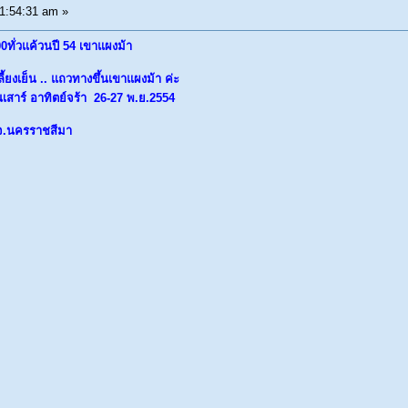
1:54:31 am »
00ทั่วแค้วนปี 54 เขาแผงม้า
เลี้ยงเย็น .. แถวทางขึ้นเขาแผงม้า ค่ะ
เสาร์ อาทิตย์จร้า 26-27 พ.ย.2554
ว จ.นครราชสีมา