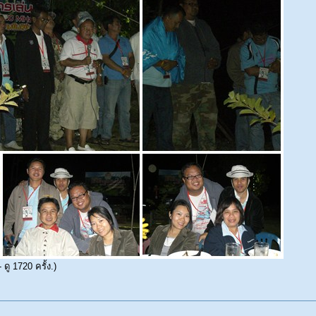
ดู 1720 ครั้ง.)