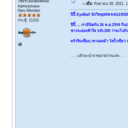
ไทยระยองดอทคอม
«
เมื่อ:
กันยายน 28, 2011, 1
Administrator
Hero Member
ปีนี้ EyeBall นักวิทยุสมัครเล่น1452
กระทู้: 11152
ปีนี้ ... เรามีนัดกัน 26 พ.ย.2554 กิน
ชาวระยองฟ้าใส 145.200 ว่าจะไปกัน
ครัวริมเขื่อน เขาแผงม้า วังน้ำเขีย
..... แล้วจะนำถาพมาฝากนะค่ะ ...