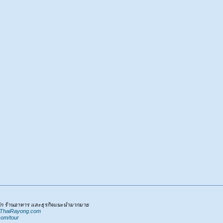
่พัก ร้านอาหาร และธุรกิจแนะนำมากมาย
.ThaiRayong.com
com/tour