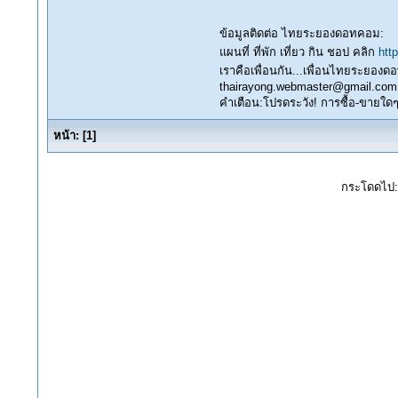
ข้อมูลติดต่อ ไทยระยองดอทคอม:
แผนที่ ที่พัก เที่ยว กิน ชอป คลิก
htt
เราคือเพื่อนกัน...เพื่อนไทยระยอง
thairayong.webmaster@gmail.com
คำเตือน:โปรดระวัง! การซื้อ-ขายใดๆในน
หน้า:
[
1
]
กระโดดไป: