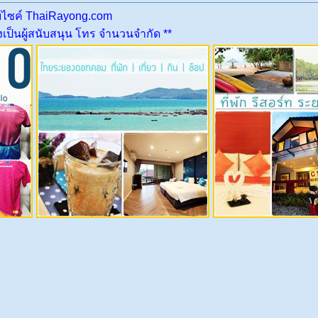
บไซค์ ThaiRayong.com
ป็นผู้สนับสนุน โทร จำนวนจำกัด **