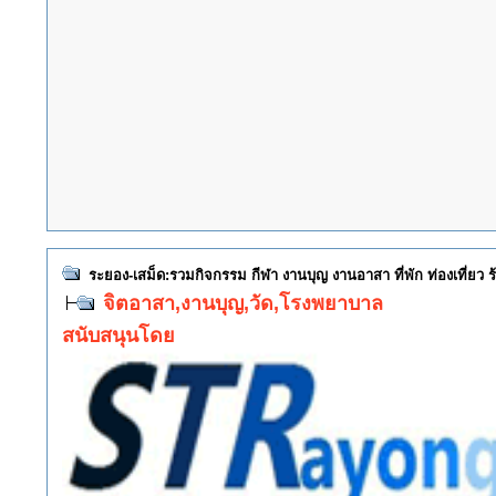
ระยอง-เสม็ด:รวมกิจกรรม กีฬา งานบุญ งานอาสา ที่พัก ท่องเที่ยว
จิตอาสา,งานบุญ,วัด,โรงพยาบาล
สนับสนุนโดย