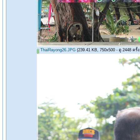
ThaiRayong26.JPG
(239.41 KB, 750x500 - ดู 2448 ครั้ง