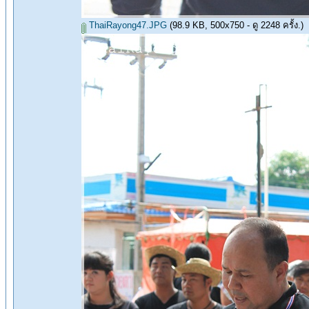
ThaiRayong47.JPG
(98.9 KB, 500x750 - ดู 2248 ครั้ง.)