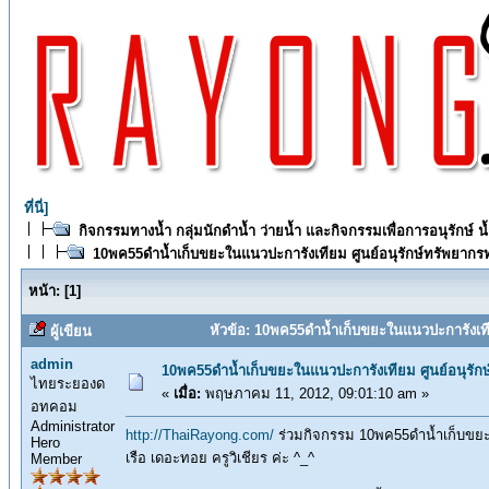
ที่นี่]
กิจกรรมทางน้ำ กลุ่มนักดำน้ำ ว่ายน้ำ และกิจกรรมเพื่อการอนุรักษ์ 
10พค55ดำน้ำเก็บขยะในแนวปะการังเทียม ศูนย์อนุรักษ์ทรัพยาก
หน้า:
[
1
]
หัวข้อ: 10พค55ดำน้ำเก็บขยะในแนวปะการังเที
ผู้เขียน
admin
10พค55ดำน้ำเก็บขยะในแนวปะการังเทียม ศูนย์อนุรั
ไทยระยองด
«
เมื่อ:
พฤษภาคม 11, 2012, 09:01:10 am »
อทคอม
Administrator
http://ThaiRayong.com/
ร่วมกิจกรรม 10พค55ดำน้ำเก็บขยะใ
Hero
เรือ เดอะทอย ครูวิเชียร ค่ะ ^_^
Member