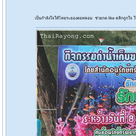
เป็นกำลังใจให้ไทยระยองดอทคอม ช่วยกด like คลิกถูกใจ 