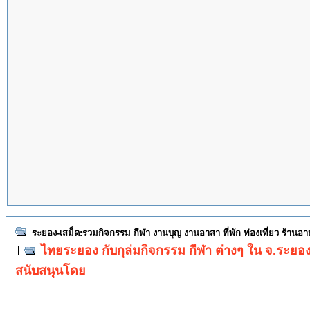
ระยอง-เสม็ด:รวมกิจกรรม กีฬา งานบุญ งานอาสา ที่พัก ท่องเที่ยว ร้านอ
ไทยระยอง กับกุล่มกิจกรรม กีฬา ต่างๆ ใน จ.ระยอ
สนับสนุนโดย