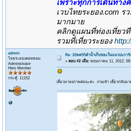
เพราะทุกการเดินทางค
เวบไทยระยอง.com รวมส
มากมาย
คลิกดูแผนที่ท่องเที่ยวท
รวมที่เที่ยวระยอง
http
admin
Re: 10พค55ดำน้ำเก็บขยะในแนวปะการัง
ไทยระยองดอทคอม
«
ตอบ #2 เมื่อ:
พฤษภาคม 11, 2012, 09:
Administrator
Hero Member
กระทู้: 11152
เดี๋ยวมาลงภาพต่อนะค่ะ งานเข้า เดี๋ยวกลับมา