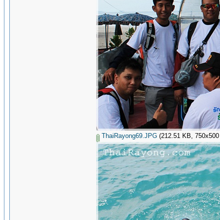
ThaiRayong69.JPG
(212.51 KB, 750x500 - 