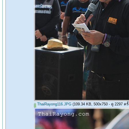
ThaiRayong116.JPG
(109.34 KB, 500x750 - ดู 2297 ครั้