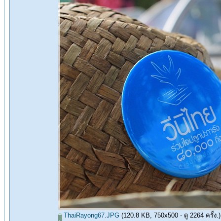
ThaiRayong67.JPG
(120.8 KB, 750x500 - ดู 2264 ครั้ง.)