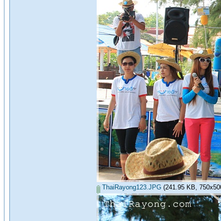
ThaiRayong123.JPG
(241.95 KB, 750x500 -