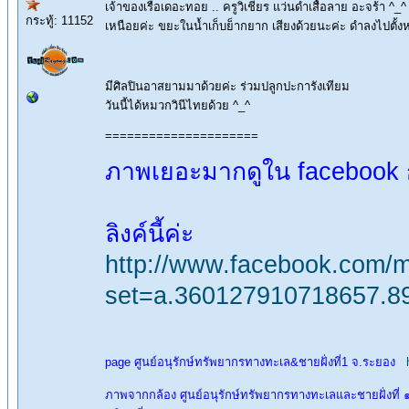
เจ้าของเรือเดอะทอย .. ครูวิเชียร แว่นดำเสื้อลาย อะจร้า ^_^
กระทู้: 11152
เหนือยค่ะ ขยะในน้ำเก็บย็ากยาก เสียงด้วยนะค่ะ ดำลงไปตั้ง
มีศิลปินอาสยามมาด้วยค่ะ ร่วมปลูกปะการังเทียม
วันนี้ได้หมวกวินีไทยด้วย ^_^
=====================
ภาพเยอะมากดูใน facebook 
ลิงค์นี้ค่ะ
http://www.facebook.com/m
set=a.360127910718657.8
page ศูนย์อนุรักษ์ทรัพยากรทางทะเล&ชายฝั่งที่1 จ.ระยอง
ภาพจากกล้อง ศูนย์อนุรักษ์ทรัพยากรทางทะเลและชายฝั่งที่ ๑