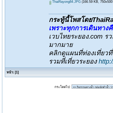
ThaiRayong84.JPG
(166.59 KB, 750x500 - 
กระทู้นี้โพสโดยThai
เพราะทุกการเดินทางค
เวบไทยระยอง.com รวมส
มากมาย
คลิกดูแผนที่ท่องเที่ยวท
รวมที่เที่ยวระยอง
http
หน้า:
[
1
]
กระโดดไป: