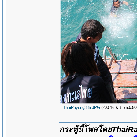
ThaiRayong335.JPG
(200.16 KB, 750x500 -
กระทู้นี้โพสโดยThai