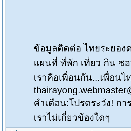
ข้อมูลติดต่อ ไทยระยอ
แผนที่ ที่พัก เที่ยว กิน 
เราคือเพื่อนกัน...เพื่
thairayong.webmaster
คำเตือน:โปรดระวัง! การซื
เราไม่เกี่ยวข้องใดๆ