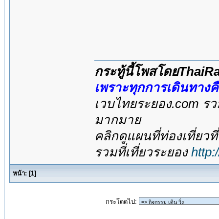
กระทู้นี้โพสโดยThai
เพราะทุกการเดินทางค
เวบไทยระยอง.com รวมส
มากมาย
คลิกดูแผนที่ท่องเที่ยวท
รวมที่เที่ยวระยอง
http
หน้า:
[
1
]
กระโดดไป: