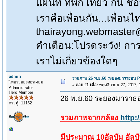
แผนที่ ที่พัก เที่ยว กิน 
เราคือเพื่อนกัน...เพื่
thairayong.webmaster
คำเตือน:โปรดระวัง! การซื
เราไม่เกี่ยวข้องใดๆ
admin
รวมภาพ 26 พ.ย.60 ระยองมาราธอน 
ไทยระยองดอทคอม
«
ตอบ #1 เมื่อ:
พฤศจิกายน 27, 2017, 
Administrator
Hero Member
26 พ.ย.60 ระยองมาราธ
กระทู้: 11152
รวมภาพจากกล้อง
http:
มีประมาณ 10อัลบัม อัลบ