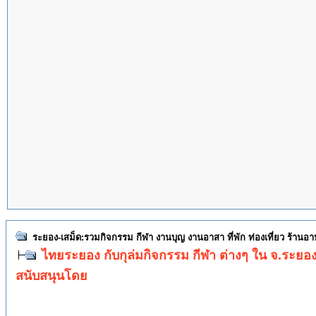
ระยอง-เสม็ด:รวมกิจกรรม กีฬา งานบุญ งานอาสา ที่พัก ท่องเที่ยว ร้านอ
ไทยระยอง กับกุล่มกิจกรรม กีฬา ต่างๆ ใน จ.ระยอ
สนับสนุนโดย