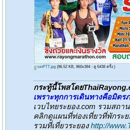
runPTT.jpg
(96.52 KB, 960x384 - ดู 5438 ครั้ง.)
กระทู้นี้โพสโดยThaiRayong
เพราะทุกการเดินทางคือมิตร
เวบไทยระยอง.com รวมสถานที่
คลิกดูแผนที่ท่องเที่ยวที่พักระ
รวมที่เที่ยวระยอง
http://www