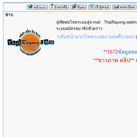
ข่าว:
@ติดต่อไทยระยอง[e-mail : ThaiRayong.web
ระบบสมัครสมาชิกชั่วคราว
กลับหน้าแรกไทยระยอง แผนที่ระยอง
**1672
ข้อมูลท่อ
**ข่าวภาพ คลิป** 