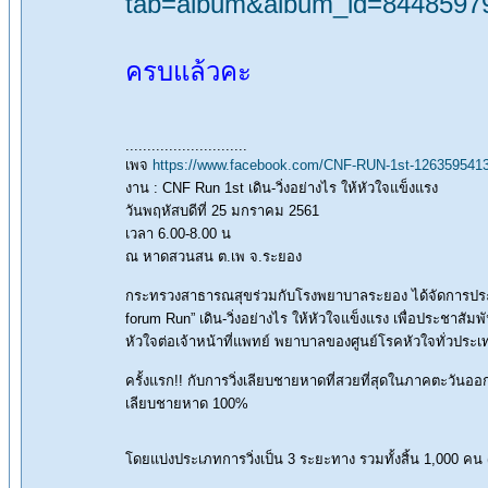
tab=album&album_id=8448597
ครบแล้วคะ
............................
เพจ
https://www.facebook.com/CNF-RUN-1st-126359541
งาน : CNF Run 1st เดิน-วิ่งอย่างไร ให้หัวใจแข็งแรง
วันพฤหัสบดีที่ 25 มกราคม 2561
เวลา 6.00-8.00 น
ณ หาดสวนสน ต.เพ จ.ระยอง
กระทรวงสาธารณสุขร่วมกับโรงพยาบาลระยอง ได้จัดการประชุมวิ
forum Run” เดิน-วิ่งอย่างไร ให้หัวใจแข็งแรง เพื่อประชาสัม
หัวใจต่อเจ้าหน้าที่แพทย์ พยาบาลของศูนย์โรคหัวใจทั่วประเท
ครั้งแรก!! กับการวิ่งเลียบชายหาดที่สวยที่สุดในภาคตะวันอ
เลียบชายหาด 100%
โดยแบ่งประเภทการวิ่งเป็น 3 ระยะทาง รวมทั้งสิ้น 1,000 คน (