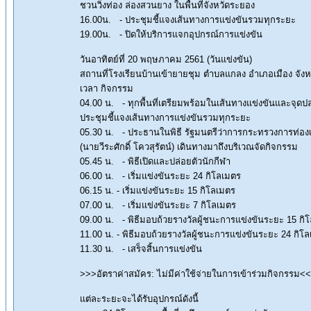
ชวนวิ่งท่อง ล่องสวนยาง ในพื้นที่จังหวัดระยอง
16.00น. - ประชุมชี้แจงเส้นทางการแข่งขันรวมทุกระยะ
19.00น. - ปิดให้บริการแจกอุปกรณ์การแข่งขัน
วันอาทิตย์ที่ 20 พฤษภาคม 2561 (วันแข่งขัน)
สถานที่โรงเรียนบ้านเข้ายายชุม ตำบลแกลง อำเภอเมือง จัง
เวลา กิจกรรม
04.00 น. - ทุกพื้นที่เตรียมพร้อมในเส้นทางแข่งขันและจุดปล
ประชุมชี้แจงเส้นทางการแข่งขันรวมทุกระยะ
05.30 น. - ประธานในพิธี รัฐมนตรีว่าการกระทรวงการท่องเ
(นายวีระศักดิ์ โควสุรัตน์) เดินทางมาถึงบริเวณจัดกิจกรรม
05.45 น. - พิธีเปิดและปล่อยตัวนักกีฬา
06.00 น. - เริ่มแข่งขันระยะ 24 กิโลเมตร
06.15 น. - เริ่มแข่งขันระยะ 15 กิโลเมตร
07.00 น. - เริ่มแข่งขันระยะ 7 กิโลเมตร
09.00 น. - พิธีมอบถ้วยรางวัลผู้ชนะการแข่งขันระยะ 15 กิ
11.00 น. - พิธีมอบถ้วยรางวัลผู้ชนะการแข่งขันระยะ 24 กิโ
11.30 น. - เสร็จสิ้นการแข่งขัน
>>>อัตราค่าสมัคร: ไม่มีค่าใช้จ่ายในการเข้าร่วมกิจกรรม<
แต่ละระยะจะได้รับอุปกรณ์ดังนี้