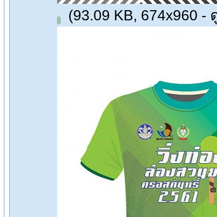
(93.09 KB, 674x960 - ดู 