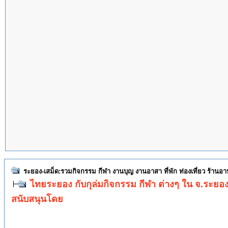
ระยอง-เสม็ด:รวมกิจกรรม กีฬา งานบุญ งานอาสา ที่พัก ท่องเที่ยว ร้านอ
ไทยระยอง กับกุล่มกิจกรรม กีฬา ต่างๆ ใน จ.ระยอ
สนับสนุนโดย