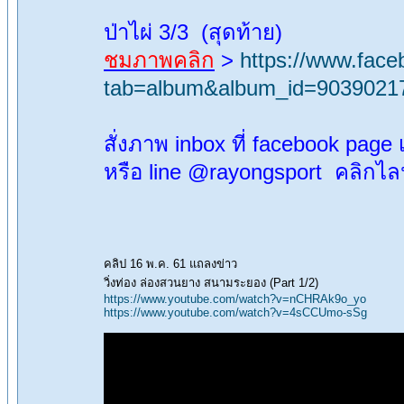
ป่าไผ่ 3/3 (สุดท้าย)
ชมภาพคลิก
>
https://www.fac
tab=album&album_id=9039021
สั่งภาพ inbox ที่ facebook page
หรือ line @rayongsport คลิกไล
คลิป 16 พ.ค. 61 แถลงข่าว
วิ่งท่อง ล่องสวนยาง สนามระยอง (Part 1/2)
https://www.youtube.com/watch?v=nCHRAk9o_yo
https://www.youtube.com/watch?v=4sCCUmo-sSg