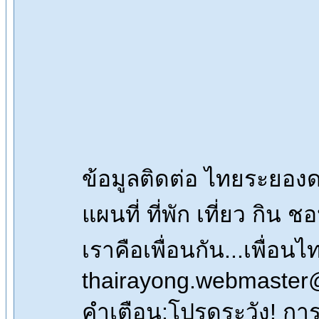
ข้อมูลติดต่อ ไทยระยอ
แผนที่ ที่พัก เที่ยว กิน 
เราคือเพื่อนกัน...เพื่
thairayong.webmaster
คำเตือน:โปรดระวัง! การซื