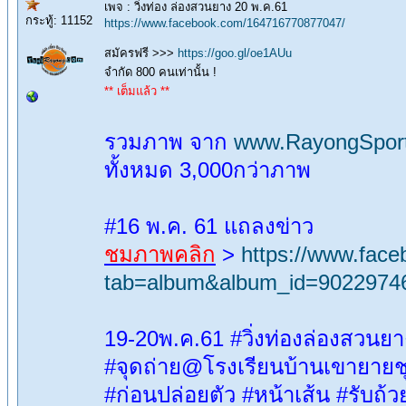
เพจ : วิ่งท่อง ล่องสวนยาง 20 พ.ค.61
กระทู้: 11152
https://www.facebook.com/164716770877047/
สมัครฟรี >>>
https://goo.gl/oe1AUu
จำกัด 800 คนเท่านั้น !
** เต็มแล้ว **
รวมภาพ จาก
www.RayongSpor
ทั้งหมด 3,000กว่าภาพ
#16 พ.ค. 61 แถลงข่าว
ชมภาพคลิก
>
https://www.fac
tab=album&album_id=9022974
19-20พ.ค.61 #วิ่งท่องล่องสวน
#จุดถ่าย@โรงเรียนบ้านเขายายช
#ก่อนปล่อยตัว #หน้าเส้น #รับถ้ว