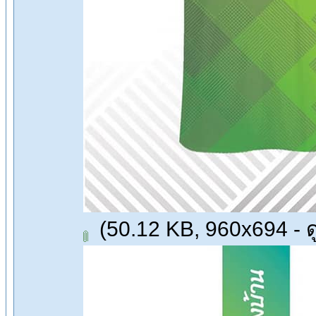
(50.12 KB, 960x694 - ดู 