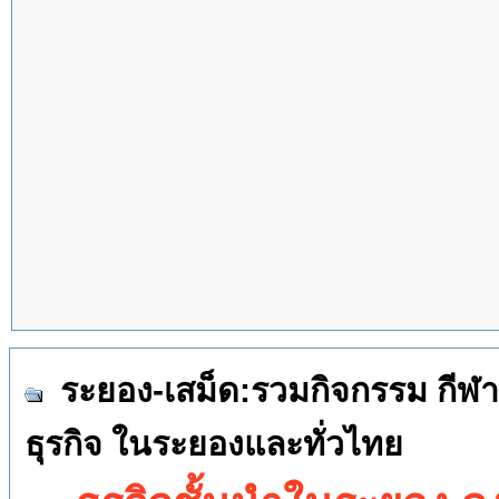
ระยอง-เสม็ด:รวมกิจกรรม กีฬา 
ธุรกิจ ในระยองและทั่วไทย