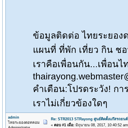
ข้อมูลติดต่อ ไทยระยอ
แผนที่ ที่พัก เที่ยว กิน 
เราคือเพื่อนกัน...เพื่
thairayong.webmaster
คำเตือน:โปรดระวัง! การซื
เราไม่เกี่ยวข้องใดๆ
admin
Re: STR2013 STRayong ศูนย์ติดตั้งแก๊สรถย
ไทยระยองดอทคอม
«
ตอบ #1 เมื่อ:
มิถุนายน 08, 2017, 10:40:52 am
Administrator