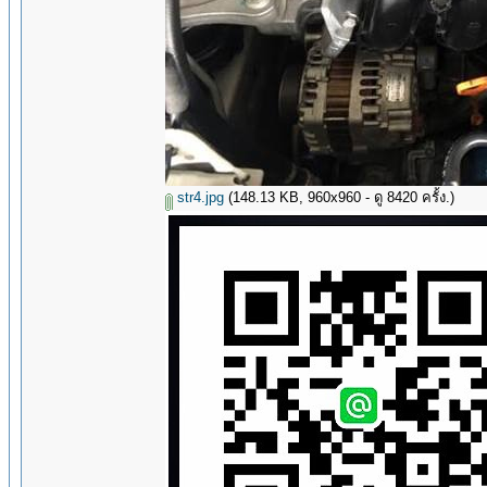
str4.jpg
(148.13 KB, 960x960 - ดู 8420 ครั้ง.)