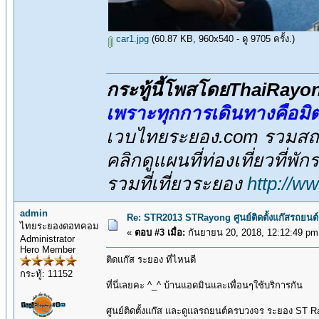
car1.jpg
(60.87 KB, 960x540 - ดู 9705 ครั้ง.)
กระทู้นี้โพสโดยThaiRay
เพราะทุกการเดินทางคือม
เวบไทยระยอง.com รวมสถาน
คลิกดูแผนที่ท่องเที่ยวที่พั
รวมที่เที่ยวระยอง
http://w
admin
Re: STR2013 STRayong ศูนย์ติดตั้งแก๊สรถย
ไทยระยองดอทคอม
«
ตอบ #3 เมื่อ:
กันยายน 20, 2018, 12:12:49 pm
Administrator
Hero Member
ติดแก๊ส ระยอง ที่ไหนดี
กระทู้: 11152
ที่นี่เลยคะ ^_^ บ้านแอดมินและเพื่อนๆใช้บริการกัน
ศูนย์ติดตั้งแก๊ส และดูแลรถยนต์ครบวงจร ระยอง ST 