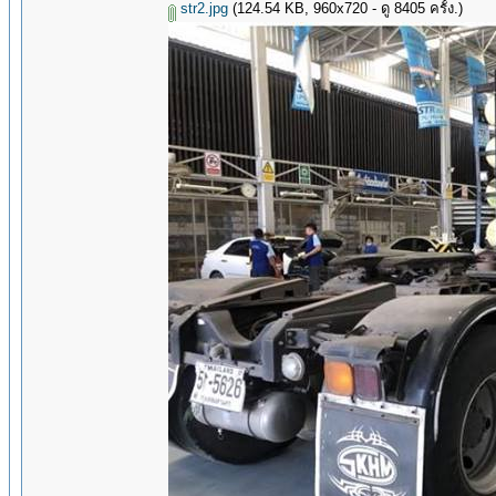
str2.jpg
(124.54 KB, 960x720 - ดู 8405 ครั้ง.)