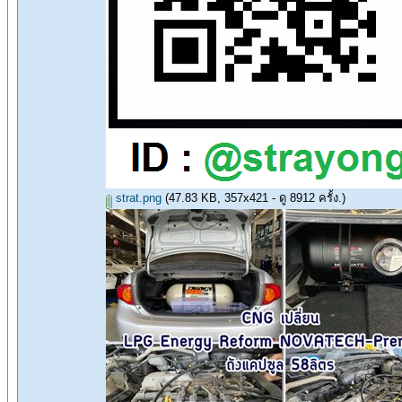
strat.png
(47.83 KB, 357x421 - ดู 8912 ครั้ง.)