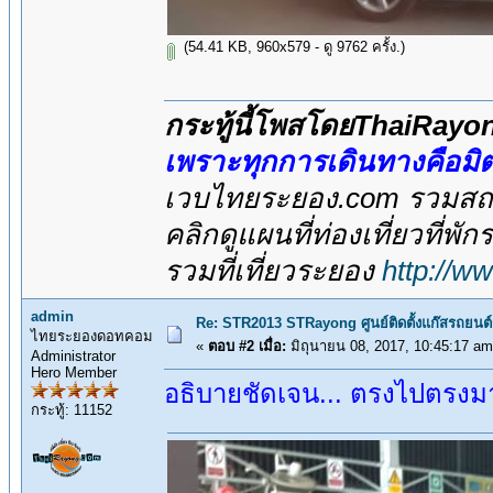
(54.41 KB, 960x579 - ดู 9762 ครั้ง.)
กระทู้นี้โพสโดยThaiRay
เพราะทุกการเดินทางคือม
เวบไทยระยอง.com รวมสถาน
คลิกดูแผนที่ท่องเที่ยวที่พั
รวมที่เที่ยวระยอง
http://w
admin
Re: STR2013 STRayong ศูนย์ติดตั้งแก๊สรถย
ไทยระยองดอทคอม
«
ตอบ #2 เมื่อ:
มิถุนายน 08, 2017, 10:45:17 am
Administrator
Hero Member
อธิบายชัดเจน... ตรงไปตรงมา.
กระทู้: 11152