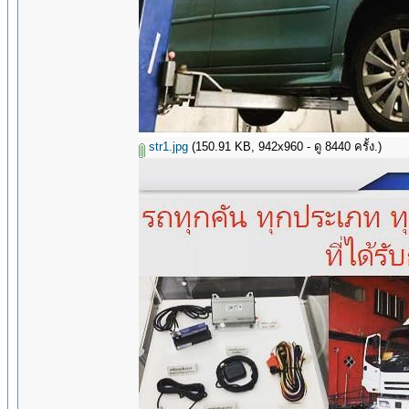
str1.jpg
(150.91 KB, 942x960 - ดู 8440 ครั้ง.)