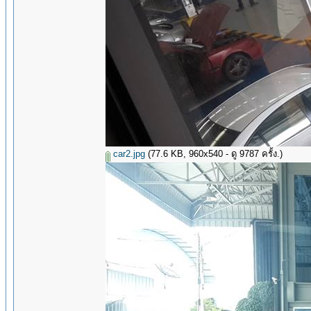
car2.jpg
(77.6 KB, 960x540 - ดู 9787 ครั้ง.)