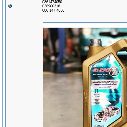
0861474050
038966318
086 147 4050