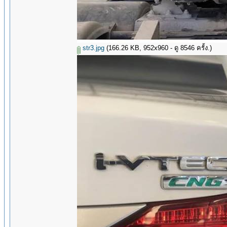
str3.jpg
(166.26 KB, 952x960 - ดู 8546 ครั้ง.)