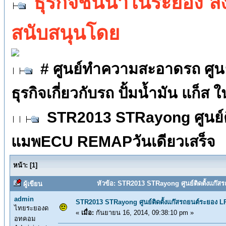
ธุรกิจชั้นนำในระยอง 
สนับสนุนโดย
# ศูนย์ทำความสะอาดรถ ศูนย์ต
ธุรกิจเกี่ยวกับรถ ปั้มน้ำมัน แก็ส
STR2013 STRayong ศูนย์ต
แมพECU REMAPวันเดียวเสร็จ
หน้า:
[
1
]
หัวข้อ: STR2013 STRayong ศูนย์ติดตั้งแก๊
ผู้เขียน
admin
STR2013 STRayong ศูนย์ติดตั้งแก๊สรถยนต์ระยอง
ไทยระยองด
«
เมื่อ:
กันยายน 16, 2014, 09:38:10 pm »
อทคอม