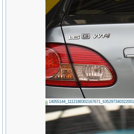
14055144_1112188302167671_635297340322001