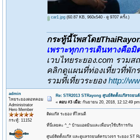
car1.jpg
(60.87 KB, 960x540 - ดู 9707 ครั้ง.)
กระทู้นี้โพสโดยThaiRay
เพราะทุกการเดินทางคือม
เวบไทยระยอง.com รวมสถาน
คลิกดูแผนที่ท่องเที่ยวที่พั
รวมที่เที่ยวระยอง
http://w
admin
Re: STR2013 STRayong ศูนย์ติดตั้งแก๊สรถย
ไทยระยองดอทคอม
«
ตอบ #3 เมื่อ:
กันยายน 20, 2018, 12:12:49 pm
Administrator
Hero Member
ติดแก๊ส ระยอง ที่ไหนดี
กระทู้: 11152
ที่นี่เลยคะ ^_^ บ้านแอดมินและเพื่อนๆใช้บริการกัน
ศูนย์ติดตั้งแก๊ส และดูแลรถยนต์ครบวงจร ระยอง ST 