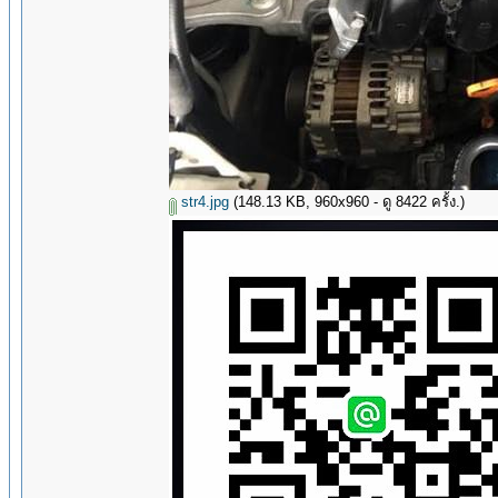
str4.jpg
(148.13 KB, 960x960 - ดู 8422 ครั้ง.)