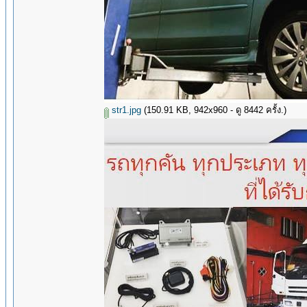
str1.jpg
(150.91 KB, 942x960 - ดู 8442 ครั้ง.)