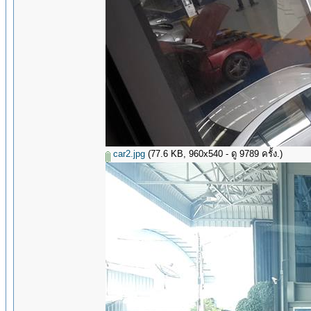
car2.jpg
(77.6 KB, 960x540 - ดู 9789 ครั้ง.)