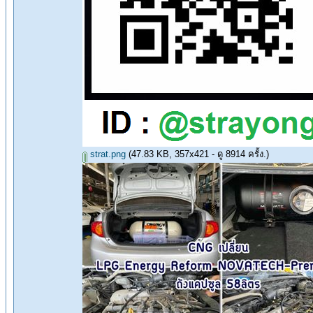
strat.png
(47.83 KB, 357x421 - ดู 8914 ครั้ง.)