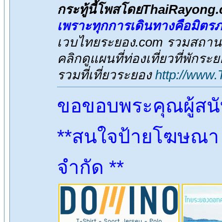
กระทู้นี้โพสโดยThaiRayong
เพราะทุกการเดินทางคือมิตร
เวบไทยระยอง.com รวมสถานที่
คลิกดูแผนที่ท่องเที่ยวที่พักระ
รวมที่เที่ยวระยอง
http://www
ขอขอบพระคุณผู้สน
**สนใจป้ายโฆษณา ต
จำกัด **