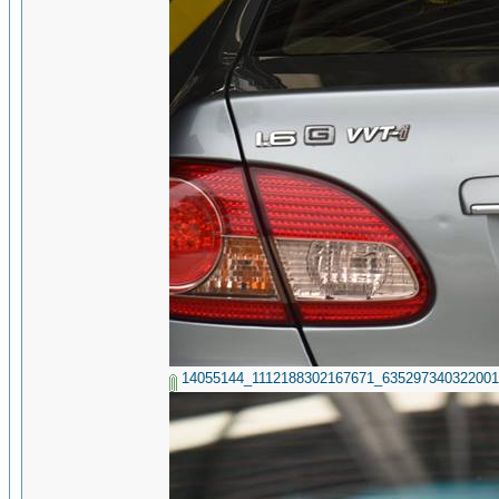
14055144_1112188302167671_635297340322001