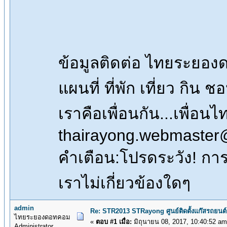
ข้อมูลติดต่อ ไทยระยอ
แผนที่ ที่พัก เที่ยว กิน 
เราคือเพื่อนกัน...เพื่
thairayong.webmaster
คำเตือน:โปรดระวัง! การซื
เราไม่เกี่ยวข้องใดๆ
admin
Re: STR2013 STRayong ศูนย์ติดตั้งแก๊สรถย
ไทยระยองดอทคอม
«
ตอบ #1 เมื่อ:
มิถุนายน 08, 2017, 10:40:52 am
Administrator