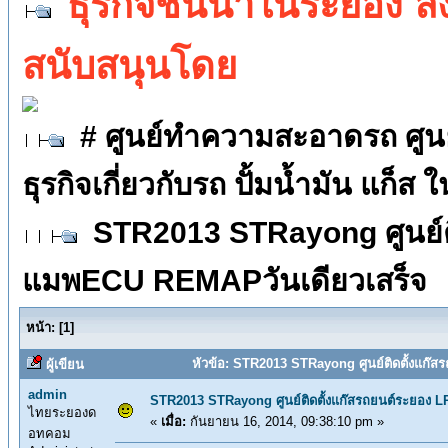
ธุรกิจชั้นนำในระยอง 
สนับสนุนโดย
# ศูนย์ทำความสะอาดรถ ศูนย์ต
ธุรกิจเกี่ยวกับรถ ปั้มน้ำมัน แก็ส
STR2013 STRayong ศูนย์ต
แมพECU REMAPวันเดียวเสร็จ
หน้า:
[
1
]
หัวข้อ: STR2013 STRayong ศูนย์ติดตั้งแก๊
ผู้เขียน
admin
STR2013 STRayong ศูนย์ติดตั้งแก๊สรถยนต์ระยอง
ไทยระยองด
«
เมื่อ:
กันยายน 16, 2014, 09:38:10 pm »
อทคอม