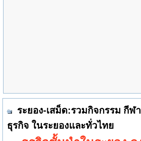
ระยอง-เสม็ด:รวมกิจกรรม กีฬา 
ธุรกิจ ในระยองและทั่วไทย