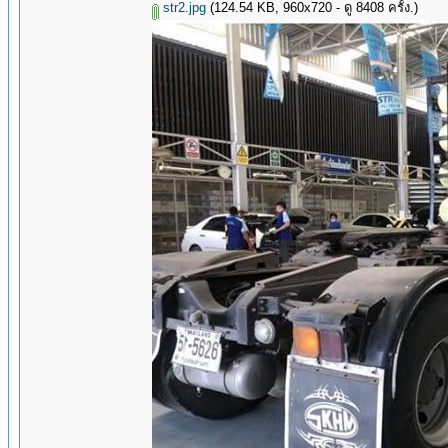
str2.jpg
(124.54 KB, 960x720 - ดู 8408 ครั้ง.)