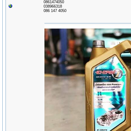
0861474050
038966318
086 147 4050