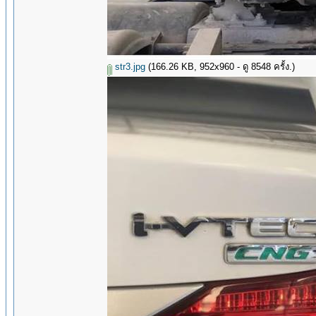
str3.jpg
(166.26 KB, 952x960 - ดู 8548 ครั้ง.)