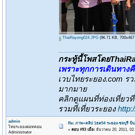
ThaiRayong024.JPG
(96.71 KB, 700x467 - 
กระทู้นี้โพสโดยThai
เพราะทุกการเดินทางค
เวบไทยระยอง.com รวมส
มากมาย
คลิกดูแผนที่ท่องเที่ยวท
รวมที่เที่ยวระยอง
http
admin
Re: ภาพ+คลิป 1ธค54 ระยอง-ชลบุรี ปั่
ไทยระยองดอทคอม
«
ตอบ #93 เมื่อ:
ธันวาคม 20, 2011, 02
Administrator