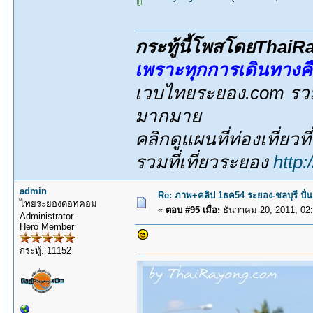
กระทู้นี้โพสโดยThai
เพราะทุกการเดินทางค
เวบไทยระยอง.com รวมส
มากมาย
คลิกดูแผนที่ท่องเที่ยวท
รวมที่เที่ยวระยอง
http
admin
Re: ภาพ+คลิป 1ธค54 ระยอง-ชลบุรี ปั่
ไทยระยองดอทคอม
«
ตอบ #95 เมื่อ:
ธันวาคม 20, 2011, 02
Administrator
Hero Member
กระทู้: 11152