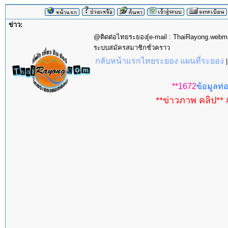
ข่าว:
@ติดต่อไทยระยอง[e-mail : ThaiRayong.web
ระบบสมัครสมาชิกชั่วคราว
กลับหน้าแรกไทยระยอง แผนที่ระยอง
**1672
ข้อมูลท่อ
**ข่าวภาพ คลิป** 