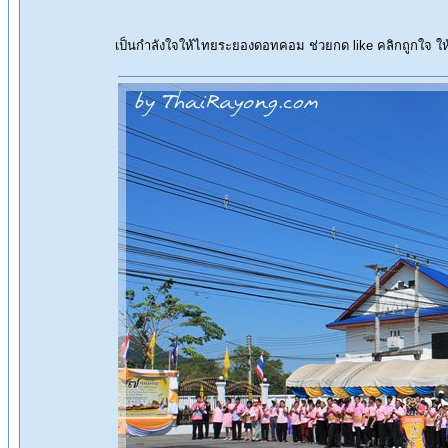
เป็นกำลังใจให้ไทยระยองดอทคอม ช่วยกด like คลิกถูกใจ 