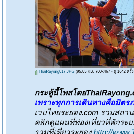
ThaiRayong017.JPG
(95.05 KB, 700x467 - ดู 1642 ครั้ง
กระทู้นี้โพสโดยThaiRayong
เพราะทุกการเดินทางคือมิตร
เวบไทยระยอง.com รวมสถานที่
คลิกดูแผนที่ท่องเที่ยวที่พักระ
รวมที่เที่ยวระยอง
http://www