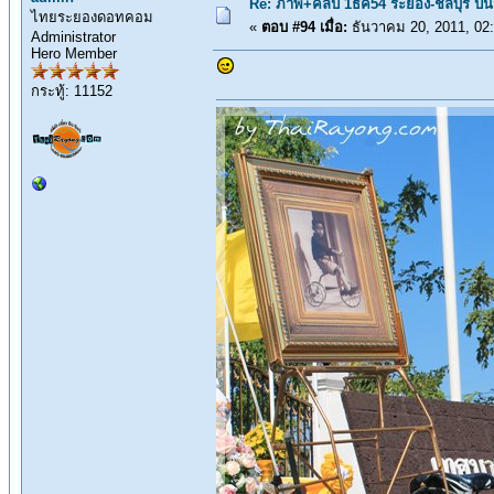
Re: ภาพ+คลิป 1ธค54 ระยอง-ชลบุรี ปั่
ไทยระยองดอทคอม
«
ตอบ #94 เมื่อ:
ธันวาคม 20, 2011, 02
Administrator
Hero Member
กระทู้: 11152