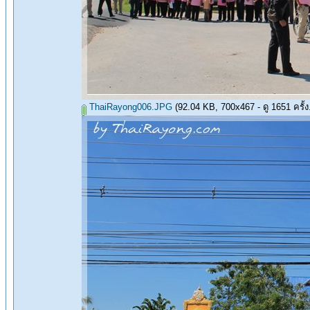
ThaiRayong006.JPG
(92.04 KB, 700x467 - ดู 1651 ครั้ง