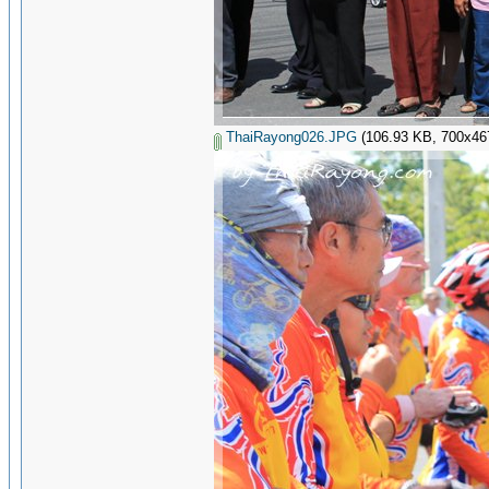
ThaiRayong026.JPG
(106.93 KB, 700x467 -