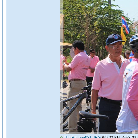
ThaiRayong021.JPG
(99.02 KB, 467x700 - 