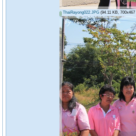
ThaiRayong022.JPG
(94.11 KB, 700x467 - 