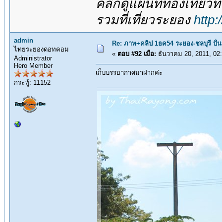
คลิกดูแผนที่ท่องเที่ยวท
รวมที่เที่ยวระยอง
http
admin
Re: ภาพ+คลิป 1ธค54 ระยอง-ชลบุรี ปั่
ไทยระยองดอทคอม
«
ตอบ #92 เมื่อ:
ธันวาคม 20, 2011, 02
Administrator
Hero Member
เก็บบรรยากาศมาฝากค่ะ
กระทู้: 11152