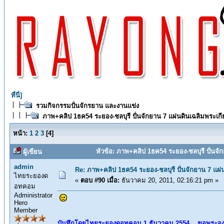
ที่นี่]
รวมกิจกรรมปั่นจักรยาน และงานแข่ง
ภาพ+คลิป 1ธค54 ระยอง-ชลบุรี ปั่นจักยาน 7 แผ่นดินเฉลิมพระเก
หน้า:
1
2
3
[
4
]
หัวข้อ: ภาพ+คลิป 1ธค54 ระยอง-ชลบุรี ปั่นจั
ผู้เขียน
admin
Re: ภาพ+คลิป 1ธค54 ระยอง-ชลบุรี ปั่นจักยาน 7 แผ่
ไทยระยองด
«
ตอบ #90 เมื่อ:
ธันวาคม 20, 2011, 02:16:21 pm »
อทคอม
Administrator
Hero
Member
บันทึกโดยไทยระยองดอทคอม 1 ธันวาคม 2554 .. ขอพระอง