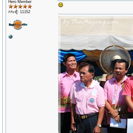
Hero Member
กระทู้: 11152