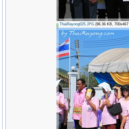
ThaiRayong025.JPG
(96.36 KB, 700x467 - 