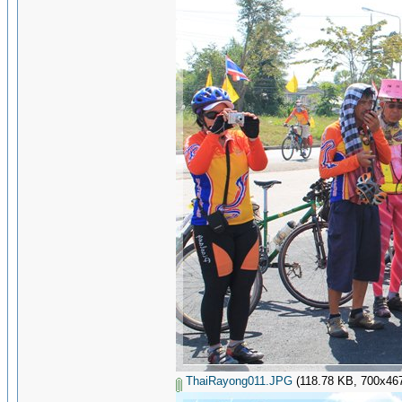
ThaiRayong011.JPG
(118.78 KB, 700x467 -