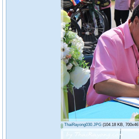
ThaiRayong030.JPG
(104.18 KB, 700x467 -