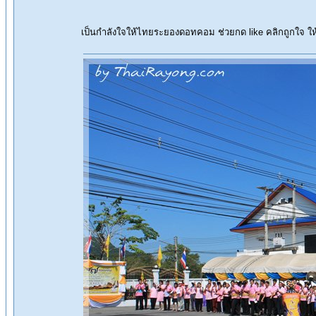
เป็นกำลังใจให้ไทยระยองดอทคอม ช่วยกด like คลิกถูกใจ 