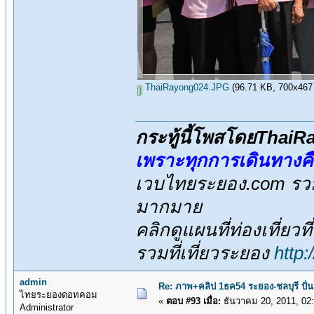
ThaiRayong024.JPG
(96.71 KB, 700x467 - 
กระทู้นี้โพสโดยThai
เพราะทุกการเดินทางค
เวบไทยระยอง.com รวมส
มากมาย
คลิกดูแผนที่ท่องเที่ยวท
รวมที่เที่ยวระยอง
http
admin
Re: ภาพ+คลิป 1ธค54 ระยอง-ชลบุรี ปั่
ไทยระยองดอทคอม
«
ตอบ #93 เมื่อ:
ธันวาคม 20, 2011, 02
Administrator