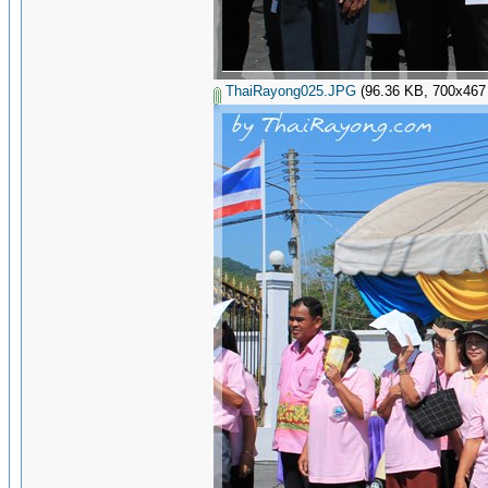
ThaiRayong025.JPG
(96.36 KB, 700x467 - 