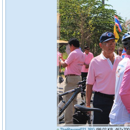
ThaiRayong021.JPG
(99.02 KB, 467x700 - 