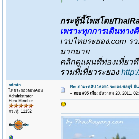
กระทู้นี้โพสโดยThai
เพราะทุกการเดินทางค
เวบไทยระยอง.com รวมส
มากมาย
คลิกดูแผนที่ท่องเที่ยวท
รวมที่เที่ยวระยอง
http
admin
Re: ภาพ+คลิป 1ธค54 ระยอง-ชลบุรี ปั่
ไทยระยองดอทคอม
«
ตอบ #95 เมื่อ:
ธันวาคม 20, 2011, 02
Administrator
Hero Member
กระทู้: 11152