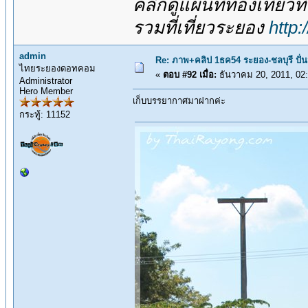
คลิกดูแผนที่ท่องเที่ยวท
รวมที่เที่ยวระยอง
http
admin
Re: ภาพ+คลิป 1ธค54 ระยอง-ชลบุรี ปั่
ไทยระยองดอทคอม
«
ตอบ #92 เมื่อ:
ธันวาคม 20, 2011, 02
Administrator
Hero Member
เก็บบรรยากาศมาฝากค่ะ
กระทู้: 11152