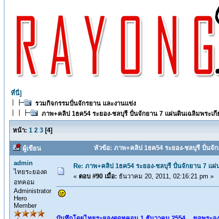
ที่นี่]
รวมกิจกรรมปั่นจักรยาน และงานแข่ง
ภาพ+คลิป 1ธค54 ระยอง-ชลบุรี ปั่นจักยาน 7 แผ่นดินเฉลิมพระเก
หน้า:
1
2
3
[
4
]
หัวข้อ: ภาพ+คลิป 1ธค54 ระยอง-ชลบุรี ปั่นจั
ผู้เขียน
admin
Re: ภาพ+คลิป 1ธค54 ระยอง-ชลบุรี ปั่นจักยาน 7 แผ่
ไทยระยองด
«
ตอบ #90 เมื่อ:
ธันวาคม 20, 2011, 02:16:21 pm »
อทคอม
Administrator
Hero
Member
บันทึกโดยไทยระยองดอทคอม 1 ธันวาคม 2554 .. ขอพระอง