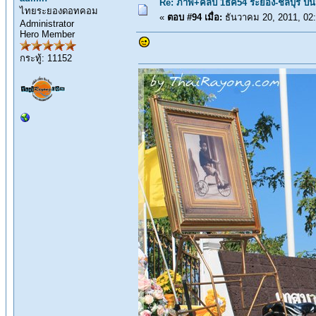
Re: ภาพ+คลิป 1ธค54 ระยอง-ชลบุรี ปั่
ไทยระยองดอทคอม
«
ตอบ #94 เมื่อ:
ธันวาคม 20, 2011, 02
Administrator
Hero Member
กระทู้: 11152