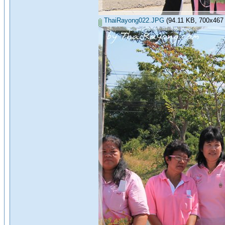
ThaiRayong022.JPG
(94.11 KB, 700x467 - 