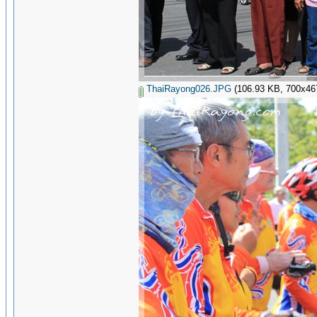
ThaiRayong026.JPG
(106.93 KB, 700x467 -