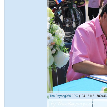
ThaiRayong030.JPG
(104.18 KB, 700x467 -