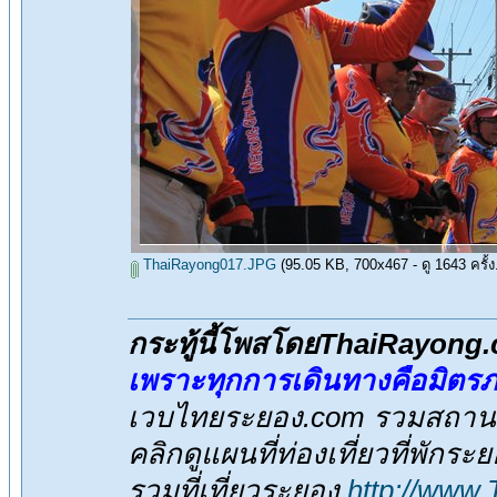
ThaiRayong017.JPG
(95.05 KB, 700x467 - ดู 1643 ครั้ง
กระทู้นี้โพสโดยThaiRayong
เพราะทุกการเดินทางคือมิตร
เวบไทยระยอง.com รวมสถานที่
คลิกดูแผนที่ท่องเที่ยวที่พักระ
รวมที่เที่ยวระยอง
http://www