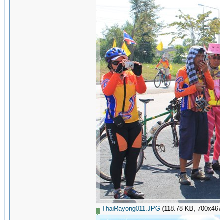
ThaiRayong011.JPG
(118.78 KB, 700x467 -