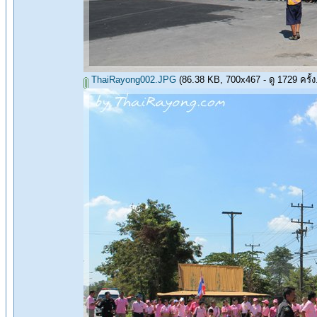
ThaiRayong002.JPG
(86.38 KB, 700x467 - ดู 1729 ครั้ง