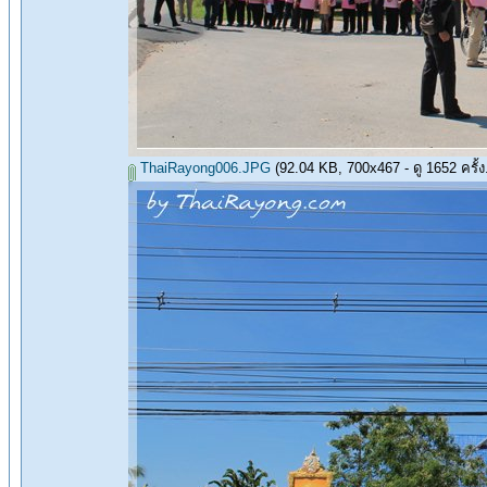
ThaiRayong006.JPG
(92.04 KB, 700x467 - ดู 1652 ครั้ง